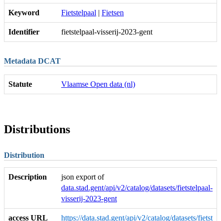
Keyword
Fietstelpaal
|
Fietsen
Identifier
fietstelpaal-visserij-2023-gent
Metadata DCAT
Statute
Vlaamse Open data (nl)
Distributions
Distribution
Description
json export of
data.stad.gent/api/v2/catalog/datasets/fietstelpaal-
visserij-2023-gent
access URL
https://data.stad.gent/api/v2/catalog/datasets/fietst