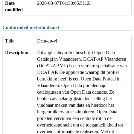
Date
2026-08-07T01:30:05.511Z
modified
Conformiteit met standaard
Title
Dcat-ap-vl
Description
Dit applicatieprofiel beschrijft Open Data
Catalogi in Vlaanderen. DCAT-AP Vlaanderen
(DCAT-AP VL) is een verdere specialisatie van
DCAT-AP. De applicatie waarop dit profiel
betrekking heeft is een Open Data Portaal in
Vlaanderen. Open Data portalen zijn
catalogussen van Open Data datasets. Ze
hebben als belangrijkste doelstelling het
vindbaar maken van data en hierdoor het
hergebruik ervan te stimuleren. Open Data
portalen vervullen een centrale rol in de
overheidsopdracht om de toegankelijkheid tot
overheidsinformatie te realiseren. Met dit