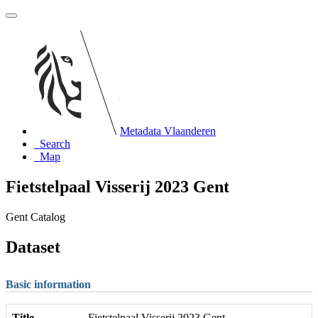
Metadata Vlaanderen
Search
Map
Fietstelpaal Visserij 2023 Gent
Gent Catalog
Dataset
Basic information
Title
Fietstelpaal Visserij 2023 Gent