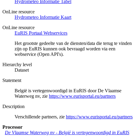
Hydrometeo Informatie Tabel
OnLine resource
Hydrometeo Informatie Kaart
OnLine resource
EuRIS Portaal Webservices
Het grootste gedeelte van de diensten/data die terug te vinden
zijn op EuRIS kunnen ook bevraagd worden via een
webservice (Open API's).
Hierarchy level
Dataset
Statement
België is vertegenwoordigd in EuRIS door De Vlaamse
Waterweg nv, zie
https://www.eurisportal.eu/partners
Description
Verschillende partners, zie
https://www.eurisportal.eu/partners
Processor
De Vlaamse Waterweg nv
-
België is vertegenwoordigd in EuRIS