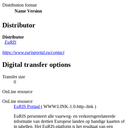
Distribution format
Name
Version
Distributor
Distributor
EuRIS
https://www.eurisportal.eu/contact
Digital transfer options
Transfer size
0
OnLine resource
OnLine resource
EuRIS Portaal
(
WWW:LINK-1.0-http--link
)
EuRIS presenteert alle vaarweg- en verkeersgerelateerde
informatie van dertien Europese landen op handige kaarten of
in tabellen. Het EuRIS-platform is het resultaat van een