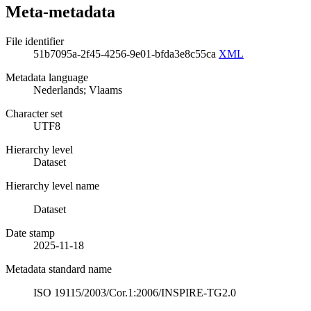
Meta-metadata
File identifier
51b7095a-2f45-4256-9e01-bfda3e8c55ca
XML
Metadata language
Nederlands; Vlaams
Character set
UTF8
Hierarchy level
Dataset
Hierarchy level name
Dataset
Date stamp
2025-11-18
Metadata standard name
ISO 19115/2003/Cor.1:2006/INSPIRE-TG2.0