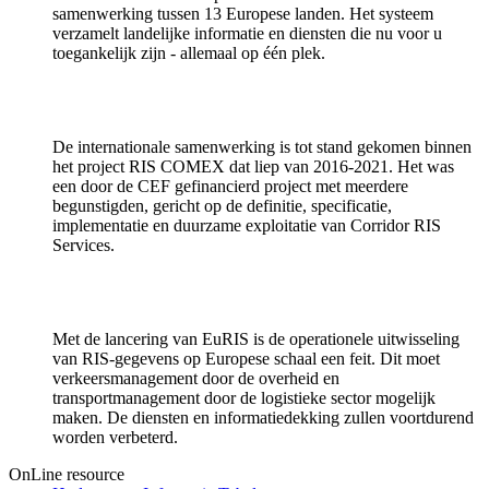
samenwerking tussen 13 Europese landen. Het systeem
verzamelt landelijke informatie en diensten die nu voor u
toegankelijk zijn - allemaal op één plek.
De internationale samenwerking is tot stand gekomen binnen
het project RIS COMEX dat liep van 2016-2021. Het was
een door de CEF gefinancierd project met meerdere
begunstigden, gericht op de definitie, specificatie,
implementatie en duurzame exploitatie van Corridor RIS
Services.
Met de lancering van EuRIS is de operationele uitwisseling
van RIS-gegevens op Europese schaal een feit. Dit moet
verkeersmanagement door de overheid en
transportmanagement door de logistieke sector mogelijk
maken. De diensten en informatiedekking zullen voortdurend
worden verbeterd.
OnLine resource