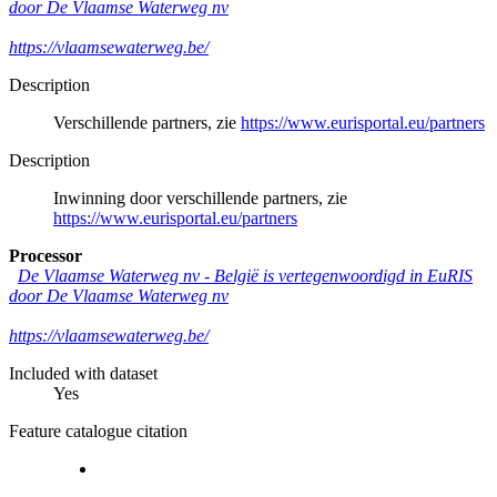
door De Vlaamse Waterweg nv
https://vlaamsewaterweg.be/
Description
Verschillende partners, zie
https://www.eurisportal.eu/partners
Description
Inwinning door verschillende partners, zie
https://www.eurisportal.eu/partners
Processor
De Vlaamse Waterweg nv
-
België is vertegenwoordigd in EuRIS
door De Vlaamse Waterweg nv
https://vlaamsewaterweg.be/
Included with dataset
Yes
Feature catalogue citation