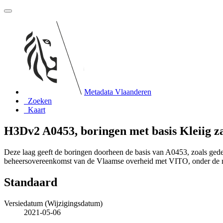
Metadata Vlaanderen
Zoeken
Kaart
H3Dv2 A0453, boringen met basis Kleiig z
Deze laag geeft de boringen doorheen de basis van A0453, zoals ge
beheersovereenkomst van de Vlaamse overheid met VITO, onder de
Standaard
Versiedatum (Wijzigingsdatum)
2021-05-06