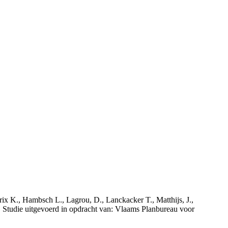
rix K., Hambsch L., Lagrou, D., Lanckacker T., Matthijs, J.,
tudie uitgevoerd in opdracht van: Vlaams Planbureau voor