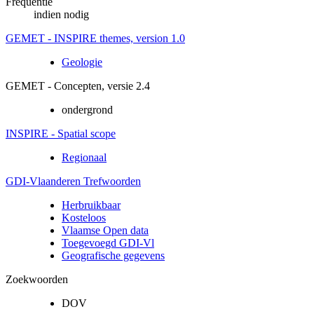
Frequentie
indien nodig
GEMET - INSPIRE themes, version 1.0
Geologie
GEMET - Concepten, versie 2.4
ondergrond
INSPIRE - Spatial scope
Regionaal
GDI-Vlaanderen Trefwoorden
Herbruikbaar
Kosteloos
Vlaamse Open data
Toegevoegd GDI-Vl
Geografische gegevens
Zoekwoorden
DOV