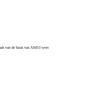
maak van de basis van A0453 weer