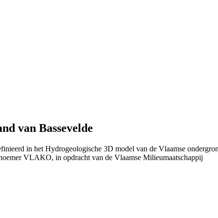
and van Bassevelde
definieerd in het Hydrogeologische 3D model van de Vlaamse ondergro
 noemer VLAKO, in opdracht van de Vlaamse Milieumaatschappij