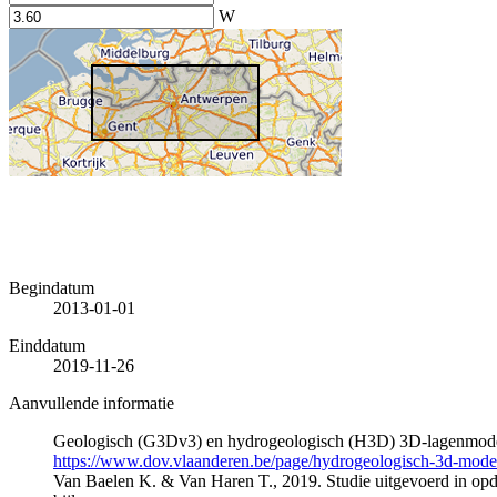
W
Begindatum
2013-01-01
Einddatum
2019-11-26
Aanvullende informatie
Geologisch (G3Dv3) en hydrogeologisch (H3D) 3D-lagenmode
https://www.dov.vlaanderen.be/page/hydrogeologisch-3d-mod
Van Baelen K. & Van Haren T., 2019. Studie uitgevoerd in 