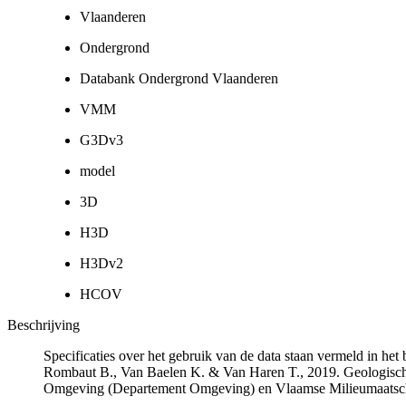
Vlaanderen
Ondergrond
Databank Ondergrond Vlaanderen
VMM
G3Dv3
model
3D
H3D
H3Dv2
HCOV
Beschrijving
Specificaties over het gebruik van de data staan vermeld in he
Rombaut B., Van Baelen K. & Van Haren T., 2019. Geologisch
Omgeving (Departement Omgeving) en Vlaamse Milieumaatsch