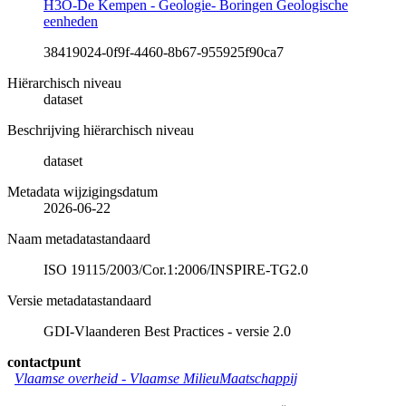
H3O-De Kempen - Geologie- Boringen Geologische
eenheden
38419024-0f9f-4460-8b67-955925f90ca7
Hiërarchisch niveau
dataset
Beschrijving hiërarchisch niveau
dataset
Metadata wijzigingsdatum
2026-06-22
Naam metadatastandaard
ISO 19115/2003/Cor.1:2006/INSPIRE-TG2.0
Versie metadatastandaard
GDI-Vlaanderen Best Practices - versie 2.0
contactpunt
Vlaamse overheid - Vlaamse MilieuMaatschappij