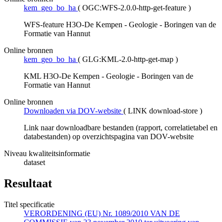
kem_geo_bo_ha
(
OGC:WFS-2.0.0-http-get-feature
)
WFS-feature H3O-De Kempen - Geologie - Boringen van de
Formatie van Hannut
Online bronnen
kem_geo_bo_ha
(
GLG:KML-2.0-http-get-map
)
KML H3O-De Kempen - Geologie - Boringen van de
Formatie van Hannut
Online bronnen
Downloaden via DOV-website
(
LINK download-store
)
Link naar downloadbare bestanden (rapport, correlatietabel en
databestanden) op overzichtspagina van DOV-website
Niveau kwaliteitsinformatie
dataset
Resultaat
Titel specificatie
VERORDENING (EU) Nr. 1089/2010 VAN DE