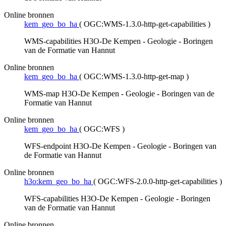
Online bronnen
kem_geo_bo_ha
(
OGC:WMS-1.3.0-http-get-capabilities
)
WMS-capabilities H3O-De Kempen - Geologie - Boringen
van de Formatie van Hannut
Online bronnen
kem_geo_bo_ha
(
OGC:WMS-1.3.0-http-get-map
)
WMS-map H3O-De Kempen - Geologie - Boringen van de
Formatie van Hannut
Online bronnen
kem_geo_bo_ha
(
OGC:WFS
)
WFS-endpoint H3O-De Kempen - Geologie - Boringen van
de Formatie van Hannut
Online bronnen
h3o:kem_geo_bo_ha
(
OGC:WFS-2.0.0-http-get-capabilities
)
WFS-capabilities H3O-De Kempen - Geologie - Boringen
van de Formatie van Hannut
Online bronnen