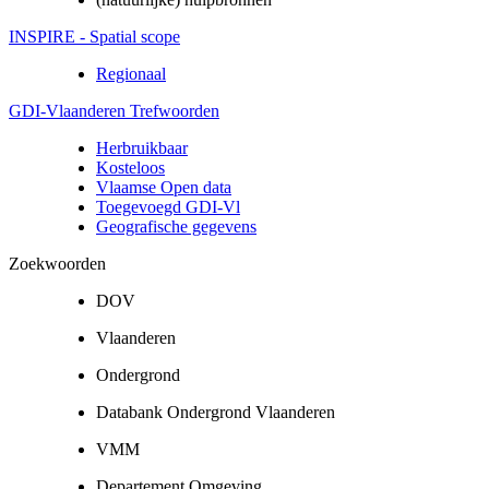
INSPIRE - Spatial scope
Regionaal
GDI-Vlaanderen Trefwoorden
Herbruikbaar
Kosteloos
Vlaamse Open data
Toegevoegd GDI-Vl
Geografische gegevens
Zoekwoorden
DOV
Vlaanderen
Ondergrond
Databank Ondergrond Vlaanderen
VMM
Departement Omgeving