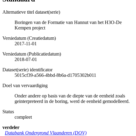
Alternatieve titel dataset(serie)
Boringen van de Formatie van Hannut van het H3O-De
Kempen project
Versiedatum (Creatiedatum)
2017-11-01
Versiedatum (Publicatiedatum)
2018-07-01
Dataset(serie) identificator
5015cf39-a566-4bbd-8b6a-d1705302b011
Doel van vervaardiging
Onder andere op basis van de diepte van de eenheid zoals
geinterpreteerd in de boring, werd de eenheid gemodelleerd.
Status
compleet
verdeler
Databank Ondergrond Vlaanderen (DOV)