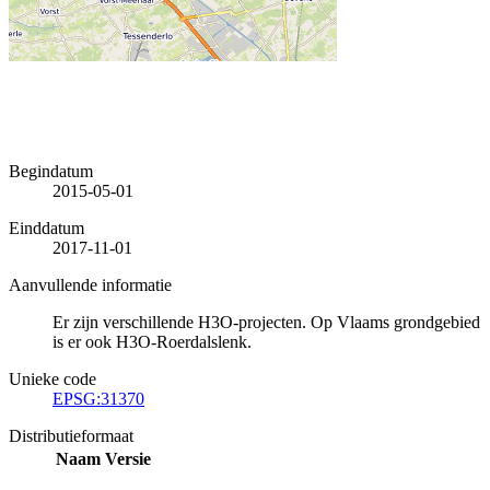
Begindatum
2015-05-01
Einddatum
2017-11-01
Aanvullende informatie
Er zijn verschillende H3O-projecten. Op Vlaams grondgebied
is er ook H3O-Roerdalslenk.
Unieke code
EPSG:31370
Distributieformaat
Naam
Versie