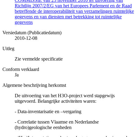
COMMISSIE van 23 november 2010 ter uitvoering van
Richtlijn 2007/2/EG van het Europees Parlement en de Raad
betreffende de interoperabiliteit van verzamelingen ruimtelijke
gegevens en van diensten met betrekking tot ruimtelijke
gegevens
Versiedatum (Publicatiedatum)
2010-12-08
Uitleg
Zie vermelde specificatie
Conform verklaard
Ja
Algemene beschrijving herkomst
De uitvoering van het H3O-project werd stapgewijs
uitgevoerd. Belangrijke activiteiten waren:
- Data-inventarisatie en –vergaring
- Correlatie tussen Vlaamse en Nederlandse
(hydro)geologische eenheden