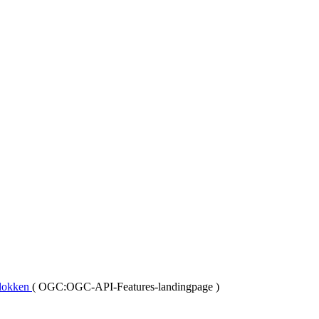
lokken
(
OGC:OGC-API-Features-landingpage
)