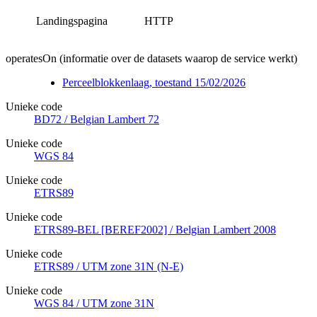
Landingspagina
HTTP
operatesOn (informatie over de datasets waarop de service werkt)
Perceelblokkenlaag, toestand 15/02/2026
Unieke code
BD72 / Belgian Lambert 72
Unieke code
WGS 84
Unieke code
ETRS89
Unieke code
ETRS89-BEL [BEREF2002] / Belgian Lambert 2008
Unieke code
ETRS89 / UTM zone 31N (N-E)
Unieke code
WGS 84 / UTM zone 31N