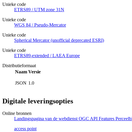
Unieke code
ETRS89 / UTM zone 31N
Unieke code
WGS 84 / Pseudo-Mercator
Unieke code
Spherical Mercator (unofficial deprecated ESRI)
Unieke code
ETRS89-extended / LAEA Europe
Distributieformaat
Naam
Versie
JSON
1.0
Digitale leveringsopties
Online bronnen
Landingspagina van de webdienst OGC API Features Perceelb
access point