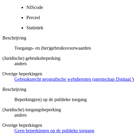
NIScode
Perceel
Statistiek
Beschrijving
Toegangs- en (her)gebruiksvoorwaarden
(Juridische) gebruiksbeperking
anders
Overige beperkingen
Gebruiksrecht geografische webdiensten (agentschap Digitaal 
Beschrijving
Beperking(en) op de publieke toegang
(Juridische) toegangsbeperking
anders
Overige beperkingen
Geen beperkingen op de publieke toegang