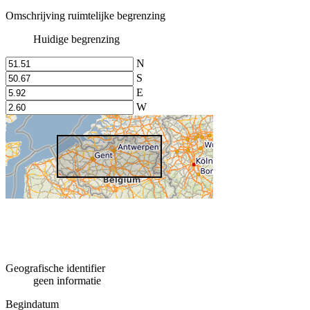
Omschrijving ruimtelijke begrenzing
Huidige begrenzing
N
S
E
W
Geografische identifier
geen informatie
Begindatum