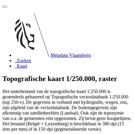
Metadata Vlaanderen
Zoeken
Kaart
Topografische kaart 1/250.000, raster
Het rasterbestand van de topografische kaart 1:250.000 is
grotendeels gebaseerd op Topografische vectordatabank 1:250.000
(top 250-v). De gegevens in verband met hydrografie, wegen, enz,
zijn afgeleid van de vectordatabank. De bodemgegevens zijn
afkomstig van satellietbeelden (Landsat). Ook zijn de toponymie
van o.a. de gemeenten erin opgenomen. Zij bevat geen hoogtelijnen.
Het bestand (België + Luxemburg) is beschikbaar in 380 dpi (15
dots per mm) of in 150 dpi (gegeneraliseerde versie).