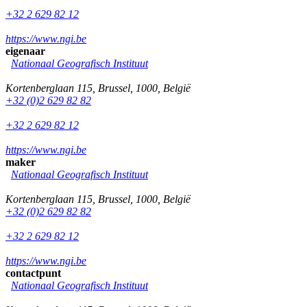
+32 2 629 82 12
https://www.ngi.be
eigenaar
Nationaal Geografisch Instituut
Kortenberglaan 115
,
Brussel
,
1000
,
België
+32 (0)2 629 82 82
+32 2 629 82 12
https://www.ngi.be
maker
Nationaal Geografisch Instituut
Kortenberglaan 115
,
Brussel
,
1000
,
België
+32 (0)2 629 82 82
+32 2 629 82 12
https://www.ngi.be
contactpunt
Nationaal Geografisch Instituut