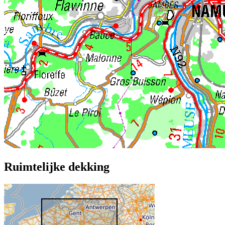
Ruimtelijke dekking