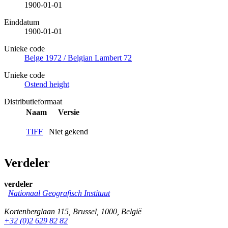
1900-01-01
Einddatum
1900-01-01
Unieke code
Belge 1972 / Belgian Lambert 72
Unieke code
Ostend height
Distributieformaat
Naam
Versie
TIFF
Niet gekend
Verdeler
verdeler
Nationaal Geografisch Instituut
Kortenberglaan 115
,
Brussel
,
1000
,
België
+32 (0)2 629 82 82