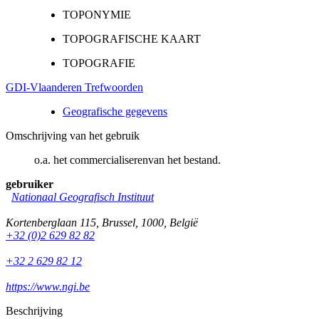
TOPONYMIE
TOPOGRAFISCHE KAART
TOPOGRAFIE
GDI-Vlaanderen Trefwoorden
Geografische gegevens
Omschrijving van het gebruik
o.a. het commercialiserenvan het bestand.
gebruiker
Nationaal Geografisch Instituut
Kortenberglaan 115
,
Brussel
,
1000
,
België
+32 (0)2 629 82 82
+32 2 629 82 12
https://www.ngi.be
Beschrijving