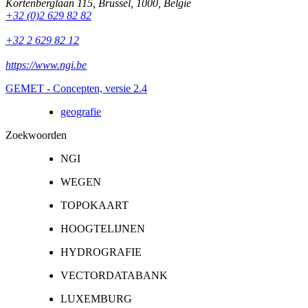
Kortenberglaan 115
,
Brussel
,
1000
,
België
+32 (0)2 629 82 82
+32 2 629 82 12
https://www.ngi.be
GEMET - Concepten, versie 2.4
geografie
Zoekwoorden
NGI
WEGEN
TOPOKAART
HOOGTELIJNEN
HYDROGRAFIE
VECTORDATABANK
LUXEMBURG