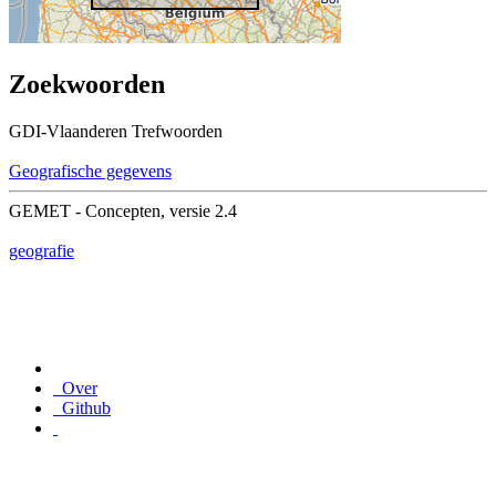
Zoekwoorden
GDI-Vlaanderen Trefwoorden
Geografische gegevens
GEMET - Concepten, versie 2.4
geografie
Over
Github