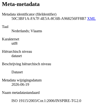
Meta-metadata
Metadata identificator (fileIdentifier)
50C3BF1A-FA7F-4E5A-8C6B-A968256FF8B7
XML
Taal
Nederlands; Vlaams
Karakterset
utf8
Hiërarchisch niveau
dataset
Beschrijving hiërarchisch niveau
Dataset
Metadata wijzigingsdatum
2026-06-19
Naam metadatastandaard
ISO 19115/2003/Cor.1:2006/INSPIRE-TG2.0