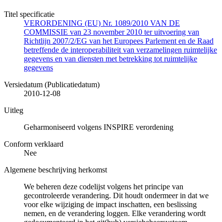
Titel specificatie
VERORDENING (EU) Nr. 1089/2010 VAN DE
COMMISSIE van 23 november 2010 ter uitvoering van
Richtlijn 2007/2/EG van het Europees Parlement en de Raad
betreffende de interoperabiliteit van verzamelingen ruimtelijke
gegevens en van diensten met betrekking tot ruimtelijke
gegevens
Versiedatum (Publicatiedatum)
2010-12-08
Uitleg
Geharmoniseerd volgens INSPIRE verordening
Conform verklaard
Nee
Algemene beschrijving herkomst
We beheren deze codelijst volgens het principe van
gecontroleerde verandering. Dit houdt ondermeer in dat we
voor elke wijziging de impact inschatten, een beslissing
nemen, en de verandering loggen. Elke verandering wordt