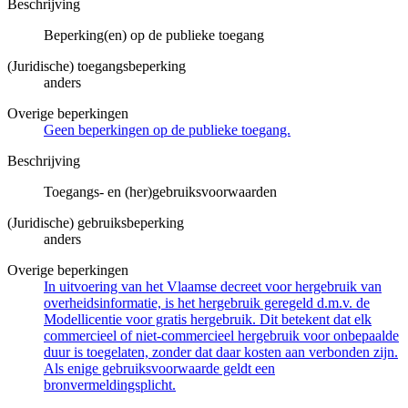
Beschrijving
Beperking(en) op de publieke toegang
(Juridische) toegangsbeperking
anders
Overige beperkingen
Geen beperkingen op de publieke toegang.
Beschrijving
Toegangs- en (her)gebruiksvoorwaarden
(Juridische) gebruiksbeperking
anders
Overige beperkingen
In uitvoering van het Vlaamse decreet voor hergebruik van
overheidsinformatie, is het hergebruik geregeld d.m.v. de
Modellicentie voor gratis hergebruik. Dit betekent dat elk
commercieel of niet-commercieel hergebruik voor onbepaalde
duur is toegelaten, zonder dat daar kosten aan verbonden zijn.
Als enige gebruiksvoorwaarde geldt een
bronvermeldingsplicht.