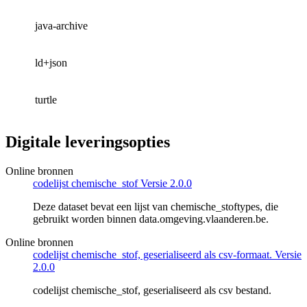
java-archive
ld+json
turtle
Digitale leveringsopties
Online bronnen
codelijst chemische_stof Versie 2.0.0
Deze dataset bevat een lijst van chemische_stoftypes, die
gebruikt worden binnen data.omgeving.vlaanderen.be.
Online bronnen
codelijst chemische_stof, geserialiseerd als csv-formaat. Versie
2.0.0
codelijst chemische_stof, geserialiseerd als csv bestand.