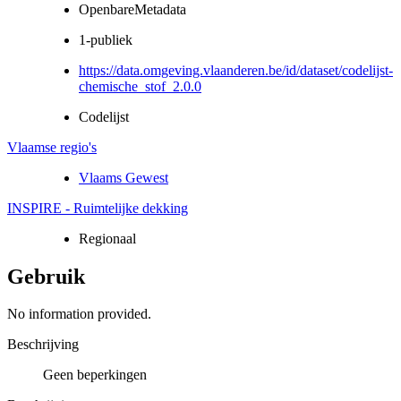
OpenbareMetadata
1-publiek
https://data.omgeving.vlaanderen.be/id/dataset/codelijst-
chemische_stof_2.0.0
Codelijst
Vlaamse regio's
Vlaams Gewest
INSPIRE - Ruimtelijke dekking
Regionaal
Gebruik
No information provided.
Beschrijving
Geen beperkingen