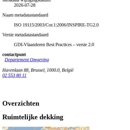
2026-07-28
Naam metadatastandaard
ISO 19115/2003/Cor.1:2006/INSPIRE-TG2.0
Versie metadatastandaard
GDI-Vlaanderen Best Practices – versie 2.0
contactpunt
Departement Omgeving
Havenlaan 88
,
Brussel
,
1000.0
,
België
02 553 80 11
Overzichten
Ruimtelijke dekking