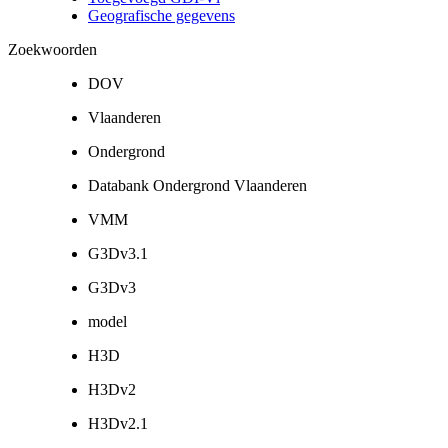
Geografische gegevens
Zoekwoorden
DOV
Vlaanderen
Ondergrond
Databank Ondergrond Vlaanderen
VMM
G3Dv3.1
G3Dv3
model
H3D
H3Dv2
H3Dv2.1