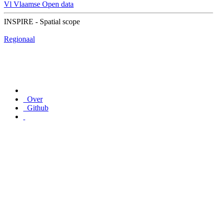
Vl
Vlaamse Open data
INSPIRE - Spatial scope
Regionaal
Over
Github