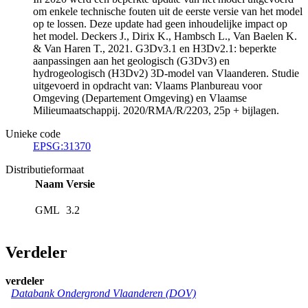
om enkele technische fouten uit de eerste versie van het model
op te lossen. Deze update had geen inhoudelijke impact op
het model. Deckers J., Dirix K., Hambsch L., Van Baelen K.
& Van Haren T., 2021. G3Dv3.1 en H3Dv2.1: beperkte
aanpassingen aan het geologisch (G3Dv3) en
hydrogeologisch (H3Dv2) 3D-model van Vlaanderen. Studie
uitgevoerd in opdracht van: Vlaams Planbureau voor
Omgeving (Departement Omgeving) en Vlaamse
Milieumaatschappij. 2020/RMA/R/2203, 25p + bijlagen.
Unieke code
EPSG:31370
Distributieformaat
Naam
Versie
GML
3.2
Verdeler
verdeler
Databank Ondergrond Vlaanderen (DOV)