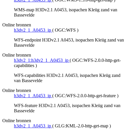
WMS-map H3Dv2.1 A0453, isopachen Kleiig zand van
Bassevelde
Online bronnen
h3dv2_1_A0453_ip
(
OGC:WFS
)
WFS-endpoint H3Dv2.1 A0453, isopachen Kleiig zand van
Bassevelde
Online bronnen
h3dv2_1:h3dv2_1_A0453_ip
(
OGC:WFS-2.0.0-http-get-
capabilities
)
WFS-capabilities H3Dv2.1 A0453, isopachen Kleiig zand
van Bassevelde
Online bronnen
h3dv2_1_A0453_ip
(
OGC:WFS-2.0.0-http-get-feature
)
WFS-feature H3Dv2.1 A0453, isopachen Kleiig zand van
Bassevelde
Online bronnen
h3dv2_1_A0453_ip
(
GLG:KML-2.0-http-get-map
)