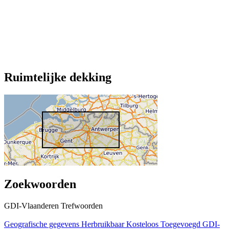
Ruimtelijke dekking
Zoekwoorden
GDI-Vlaanderen Trefwoorden
Geografische gegevens
Herbruikbaar
Kosteloos
Toegevoegd GDI-