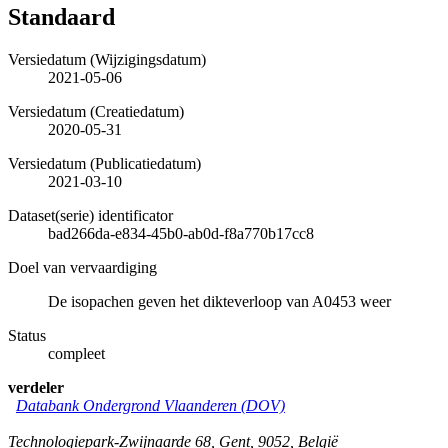
Standaard
Versiedatum (Wijzigingsdatum)
2021-05-06
Versiedatum (Creatiedatum)
2020-05-31
Versiedatum (Publicatiedatum)
2021-03-10
Dataset(serie) identificator
bad266da-e834-45b0-ab0d-f8a770b17cc8
Doel van vervaardiging
De isopachen geven het dikteverloop van A0453 weer
Status
compleet
verdeler
Databank Ondergrond Vlaanderen (DOV)
Technologiepark-Zwijnaarde 68
,
Gent
,
9052
,
België