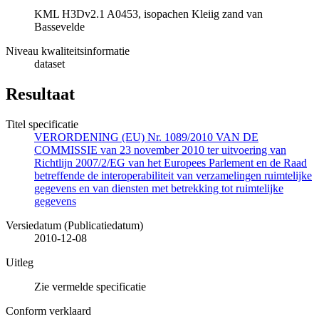
KML H3Dv2.1 A0453, isopachen Kleiig zand van
Bassevelde
Niveau kwaliteitsinformatie
dataset
Resultaat
Titel specificatie
VERORDENING (EU) Nr. 1089/2010 VAN DE
COMMISSIE van 23 november 2010 ter uitvoering van
Richtlijn 2007/2/EG van het Europees Parlement en de Raad
betreffende de interoperabiliteit van verzamelingen ruimtelijke
gegevens en van diensten met betrekking tot ruimtelijke
gegevens
Versiedatum (Publicatiedatum)
2010-12-08
Uitleg
Zie vermelde specificatie
Conform verklaard