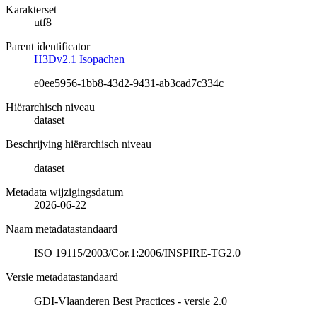
Karakterset
utf8
Parent identificator
H3Dv2.1 Isopachen
e0ee5956-1bb8-43d2-9431-ab3cad7c334c
Hiërarchisch niveau
dataset
Beschrijving hiërarchisch niveau
dataset
Metadata wijzigingsdatum
2026-06-22
Naam metadatastandaard
ISO 19115/2003/Cor.1:2006/INSPIRE-TG2.0
Versie metadatastandaard
GDI-Vlaanderen Best Practices - versie 2.0