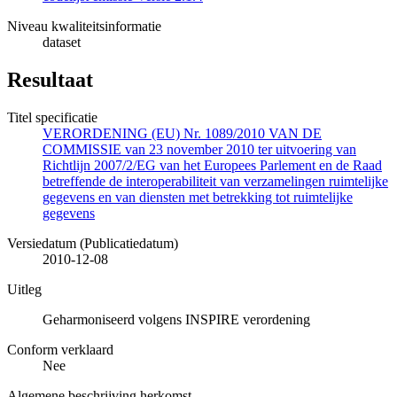
Niveau kwaliteitsinformatie
dataset
Resultaat
Titel specificatie
VERORDENING (EU) Nr. 1089/2010 VAN DE
COMMISSIE van 23 november 2010 ter uitvoering van
Richtlijn 2007/2/EG van het Europees Parlement en de Raad
betreffende de interoperabiliteit van verzamelingen ruimtelijke
gegevens en van diensten met betrekking tot ruimtelijke
gegevens
Versiedatum (Publicatiedatum)
2010-12-08
Uitleg
Geharmoniseerd volgens INSPIRE verordening
Conform verklaard
Nee
Algemene beschrijving herkomst