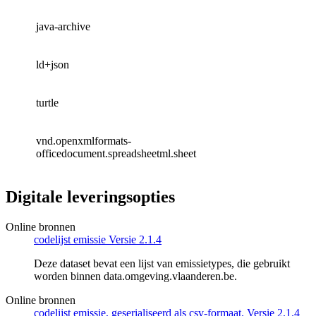
java-archive
ld+json
turtle
vnd.openxmlformats-
officedocument.spreadsheetml.sheet
Digitale leveringsopties
Online bronnen
codelijst emissie Versie 2.1.4
Deze dataset bevat een lijst van emissietypes, die gebruikt
worden binnen data.omgeving.vlaanderen.be.
Online bronnen
codelijst emissie, geserialiseerd als csv-formaat. Versie 2.1.4