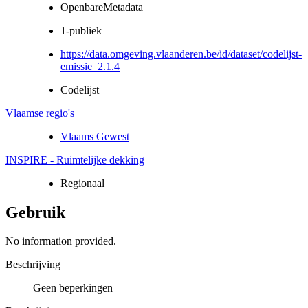
OpenbareMetadata
1-publiek
https://data.omgeving.vlaanderen.be/id/dataset/codelijst-
emissie_2.1.4
Codelijst
Vlaamse regio's
Vlaams Gewest
INSPIRE - Ruimtelijke dekking
Regionaal
Gebruik
No information provided.
Beschrijving
Geen beperkingen