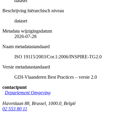
dataset
Beschrijving hiërarchisch niveau
dataset
Metadata wijzigingsdatum
2026-07-28
Naam metadatastandaard
ISO 19115/2003/Cor.1:2006/INSPIRE-TG2.0
Versie metadatastandaard
GDI-Vlaanderen Best Practices – versie 2.0
contactpunt
Departement Omgeving
Havenlaan 88
,
Brussel
,
1000.0
,
België
02 553 80 11