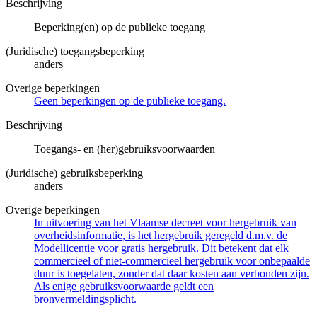
Beschrijving
Beperking(en) op de publieke toegang
(Juridische) toegangsbeperking
anders
Overige beperkingen
Geen beperkingen op de publieke toegang.
Beschrijving
Toegangs- en (her)gebruiksvoorwaarden
(Juridische) gebruiksbeperking
anders
Overige beperkingen
In uitvoering van het Vlaamse decreet voor hergebruik van
overheidsinformatie, is het hergebruik geregeld d.m.v. de
Modellicentie voor gratis hergebruik. Dit betekent dat elk
commercieel of niet-commercieel hergebruik voor onbepaalde
duur is toegelaten, zonder dat daar kosten aan verbonden zijn.
Als enige gebruiksvoorwaarde geldt een
bronvermeldingsplicht.