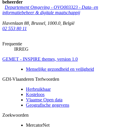
beheerder
Departement Omgeving - OVO003323 - Data- en
informatiebeheer & digitale maatschappij
Havenlaan 88
,
Brussel
,
1000.0
,
België
02 553 80 11
Frequentie
IRREG
GEMET - INSPIRE themes, version 1.0
Menselijke gezondheid en veiligheid
GDI-Vlaanderen Trefwoorden
Herbruikbaar
Kosteloos
Vlaamse Open data
Geografische gegevens
Zoekwoorden
MercatorNet