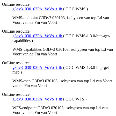
OnLine resource
g3dv3_030103PA_VoVo_t_ih
(
OGC:WMS
)
WMS-endpoint G3Dv3 030103, isohypsen van top Ld van
Voort van de Fm van Voort
OnLine resource
g3dv3_030103PA_VoVo_t_ih
(
OGC:WMS-1.3.0-http-get-
capabilities
)
WMS-capabilities G3Dv3 030103, isohypsen van top Ld van
Voort van de Fm van Voort
OnLine resource
g3dv3_030103PA_VoVo_t_ih
(
OGC:WMS-1.3.0-http-get-
map
)
WMS-map G3Dv3 030103, isohypsen van top Ld van Voort
van de Fm van Voort
OnLine resource
g3dv3_030103PA_VoVo_t_ih
(
OGC:WFS
)
WFS-endpoint G3Dv3 030103, isohypsen van top Ld van
Voort van de Fm van Voort