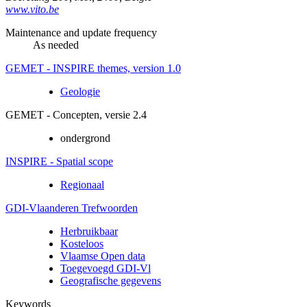
www.vito.be
Maintenance and update frequency
As needed
GEMET - INSPIRE themes, version 1.0
Geologie
GEMET - Concepten, versie 2.4
ondergrond
INSPIRE - Spatial scope
Regionaal
GDI-Vlaanderen Trefwoorden
Herbruikbaar
Kosteloos
Vlaamse Open data
Toegevoegd GDI-Vl
Geografische gegevens
Keywords