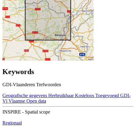
Keywords
GDI-Vlaanderen Trefwoorden
Geografische gegevens
Herbruikbaar
Kosteloos
Toegevoegd GDI-
Vl
Vlaamse Open data
INSPIRE - Spatial scope
Regionaal