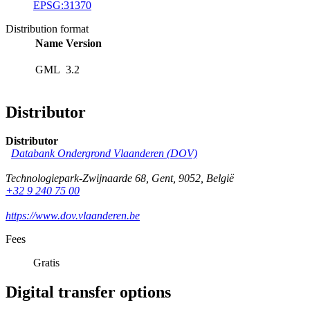
EPSG:31370
Distribution format
Name
Version
GML
3.2
Distributor
Distributor
Databank Ondergrond Vlaanderen (DOV)
Technologiepark-Zwijnaarde 68
,
Gent
,
9052
,
België
+32 9 240 75 00
https://www.dov.vlaanderen.be
Fees
Gratis
Digital transfer options