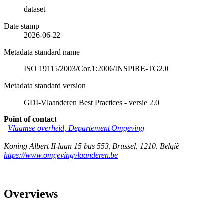
dataset
Date stamp
2026-06-22
Metadata standard name
ISO 19115/2003/Cor.1:2006/INSPIRE-TG2.0
Metadata standard version
GDI-Vlaanderen Best Practices - versie 2.0
Point of contact
Vlaamse overheid, Departement Omgeving
Koning Albert II-laan 15 bus 553
,
Brussel
,
1210
,
België
https://www.omgevingvlaanderen.be
Overviews