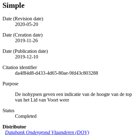
Simple
Date (Revision date)
2020-05-20
Date (Creation date)
2019-11-26
Date (Publication date)
2019-12-10
Citation identifier
da4f84d8-d433-4d65-80ae-9fd43c803288
Purpose
De isohypsen geven een indicatie van de hoogte van de top
van het Lid van Voort weer
Status
Completed
Distributor
Databank Ondergrond Vlaanderen (DOV)