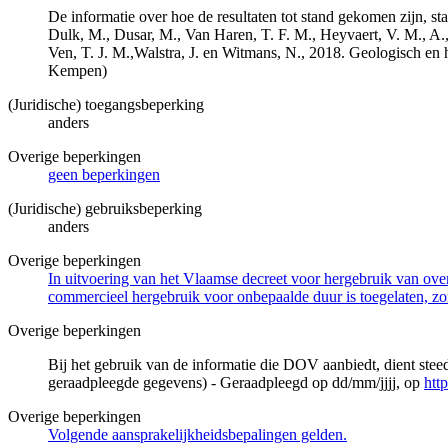
De informatie over hoe de resultaten tot stand gekomen zijn, st
Dulk, M., Dusar, M., Van Haren, T. F. M., Heyvaert, V. M., A.,
Ven, T. J. M.,Walstra, J. en Witmans, N., 2018. Geologisch
Kempen)
(Juridische) toegangsbeperking
anders
Overige beperkingen
geen beperkingen
(Juridische) gebruiksbeperking
anders
Overige beperkingen
In uitvoering van het Vlaamse decreet voor hergebruik van overh
commercieel hergebruik voor onbepaalde duur is toegelaten, zo
Overige beperkingen
Bij het gebruik van de informatie die DOV aanbiedt, dient ste
geraadpleegde gegevens) - Geraadpleegd op dd/mm/jjjj, op
htt
Overige beperkingen
Volgende aansprakelijkheidsbepalingen gelden.