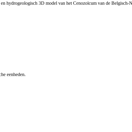
ch en hydrogeologisch 3D model van het Cenozoïcum van de Belgisch-
sche eenheden.