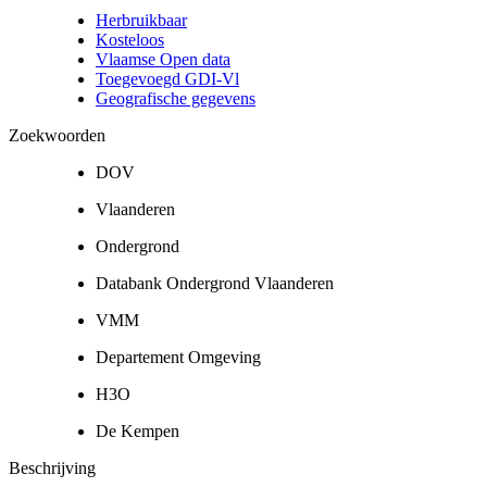
Herbruikbaar
Kosteloos
Vlaamse Open data
Toegevoegd GDI-Vl
Geografische gegevens
Zoekwoorden
DOV
Vlaanderen
Ondergrond
Databank Ondergrond Vlaanderen
VMM
Departement Omgeving
H3O
De Kempen
Beschrijving