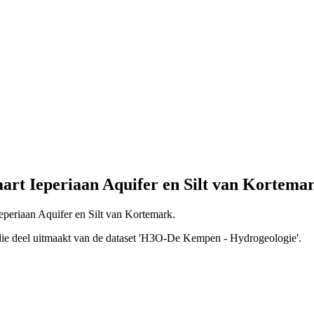
rt Ieperiaan Aquifer en Silt van Kortema
Ieperiaan Aquifer en Silt van Kortemark.
g die deel uitmaakt van de dataset 'H3O-De Kempen - Hydrogeologie'.