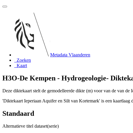
Metadata Vlaanderen
Zoeken
Kaart
H3O-De Kempen - Hydrogeologie- Diktekaa
Deze diktekaart stelt de gemodelleerde dikte (m) voor van de van de 
'Diktekaart Ieperiaan Aquifer en Silt van Kortemark' is een kaartlaa
Standaard
Alternatieve titel dataset(serie)