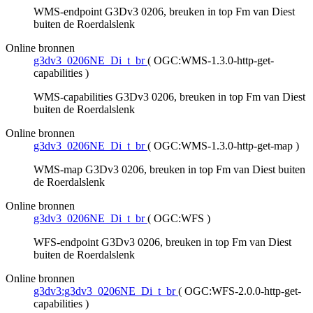
WMS-endpoint G3Dv3 0206, breuken in top Fm van Diest
buiten de Roerdalslenk
Online bronnen
g3dv3_0206NE_Di_t_br
(
OGC:WMS-1.3.0-http-get-
capabilities
)
WMS-capabilities G3Dv3 0206, breuken in top Fm van Diest
buiten de Roerdalslenk
Online bronnen
g3dv3_0206NE_Di_t_br
(
OGC:WMS-1.3.0-http-get-map
)
WMS-map G3Dv3 0206, breuken in top Fm van Diest buiten
de Roerdalslenk
Online bronnen
g3dv3_0206NE_Di_t_br
(
OGC:WFS
)
WFS-endpoint G3Dv3 0206, breuken in top Fm van Diest
buiten de Roerdalslenk
Online bronnen
g3dv3:g3dv3_0206NE_Di_t_br
(
OGC:WFS-2.0.0-http-get-
capabilities
)