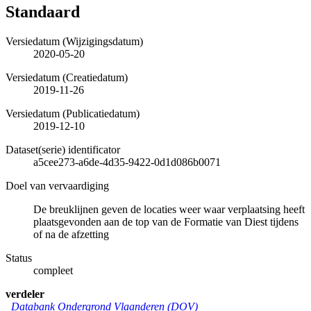
Standaard
Versiedatum (Wijzigingsdatum)
2020-05-20
Versiedatum (Creatiedatum)
2019-11-26
Versiedatum (Publicatiedatum)
2019-12-10
Dataset(serie) identificator
a5cee273-a6de-4d35-9422-0d1d086b0071
Doel van vervaardiging
De breuklijnen geven de locaties weer waar verplaatsing heeft
plaatsgevonden aan de top van de Formatie van Diest tijdens
of na de afzetting
Status
compleet
verdeler
Databank Ondergrond Vlaanderen (DOV)