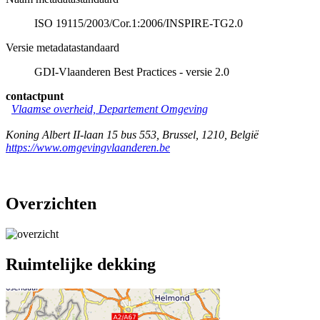
ISO 19115/2003/Cor.1:2006/INSPIRE-TG2.0
Versie metadatastandaard
GDI-Vlaanderen Best Practices - versie 2.0
contactpunt
Vlaamse overheid, Departement Omgeving
Koning Albert II-laan 15 bus 553
,
Brussel
,
1210
,
België
https://www.omgevingvlaanderen.be
Overzichten
Ruimtelijke dekking