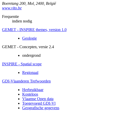
Boeretang 200
,
Mol
,
2400
,
België
www.vito.be
Frequentie
indien nodig
GEMET - INSPIRE themes, version 1.0
Geologie
GEMET - Concepten, versie 2.4
ondergrond
INSPIRE - Spatial scope
Regionaal
GDI-Vlaanderen Trefwoorden
Herbruikbaar
Kosteloos
Vlaamse Open data
Toegevoegd GDI-Vl
Geografische gegevens