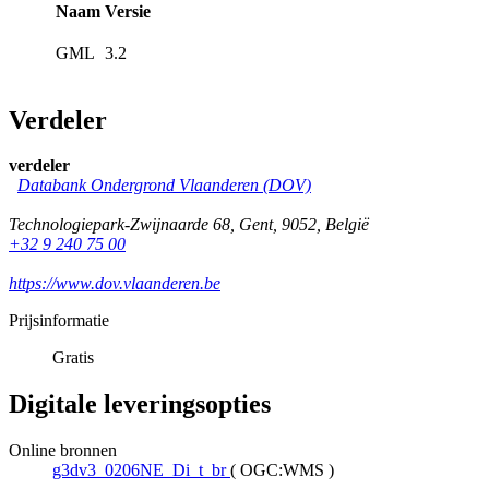
Naam
Versie
GML
3.2
Verdeler
verdeler
Databank Ondergrond Vlaanderen (DOV)
Technologiepark-Zwijnaarde 68
,
Gent
,
9052
,
België
+32 9 240 75 00
https://www.dov.vlaanderen.be
Prijsinformatie
Gratis
Digitale leveringsopties
Online bronnen
g3dv3_0206NE_Di_t_br
(
OGC:WMS
)