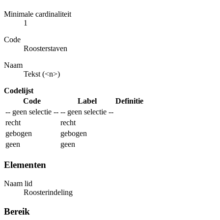
Minimale cardinaliteit
1
Code
Roosterstaven
Naam
Tekst (<n>)
Codelijst
Code
Label
Definitie
-- geen selectie --
-- geen selectie --
recht
recht
gebogen
gebogen
geen
geen
Elementen
Naam lid
Roosterindeling
Bereik