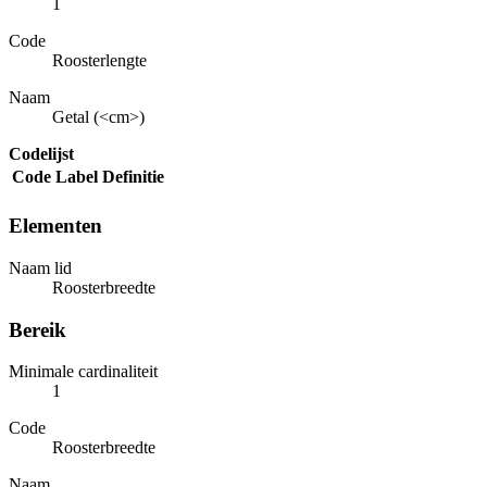
1
Code
Roosterlengte
Naam
Getal (<cm>)
Codelijst
Code
Label
Definitie
Elementen
Naam lid
Roosterbreedte
Bereik
Minimale cardinaliteit
1
Code
Roosterbreedte
Naam