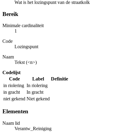
Wat is het lozingspunt van de straatkolk
Bereik
Minimale cardinaliteit
1
Code
Lozingspunt
Naam
Tekst (<n>)
Codelijst
Code
Label
Definitie
in riolering
In riolering
in gracht
In gracht
niet gekend
Niet gekend
Elementen
Naam lid
Verantw_Reiniging