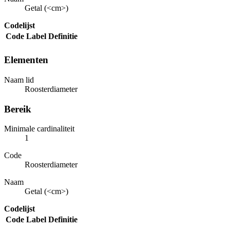
Getal (<cm>)
Codelijst
Code
Label
Definitie
Elementen
Naam lid
Roosterdiameter
Bereik
Minimale cardinaliteit
1
Code
Roosterdiameter
Naam
Getal (<cm>)
Codelijst
Code
Label
Definitie