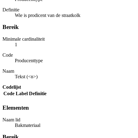
Definitie
Wie is prodicent van de straatkolk
Bereik
Minimale cardinaliteit
1
Code
Producenttype
Naam
Tekst (<n>)
Codelijst
Code
Label
Definitie
Elementen
Naam lid
Bakmateriaal
Bereik