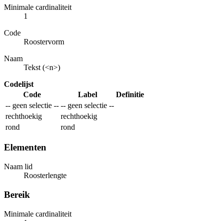
Minimale cardinaliteit
1
Code
Roostervorm
Naam
Tekst (<n>)
Codelijst
Code
Label
Definitie
-- geen selectie --
-- geen selectie --
rechthoekig
rechthoekig
rond
rond
Elementen
Naam lid
Roosterlengte
Bereik
Minimale cardinaliteit