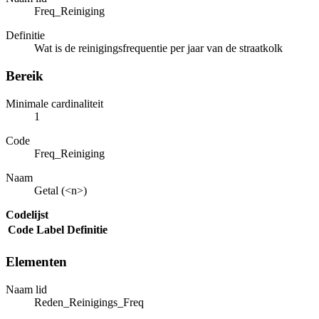
Freq_Reiniging
Definitie
Wat is de reinigingsfrequentie per jaar van de straatkolk
Bereik
Minimale cardinaliteit
1
Code
Freq_Reiniging
Naam
Getal (<n>)
Codelijst
Code
Label
Definitie
Elementen
Naam lid
Reden_Reinigings_Freq