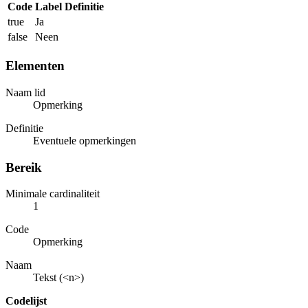
Code
Label
Definitie
true
Ja
false
Neen
Elementen
Naam lid
Opmerking
Definitie
Eventuele opmerkingen
Bereik
Minimale cardinaliteit
1
Code
Opmerking
Naam
Tekst (<n>)
Codelijst