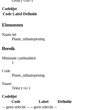
Getal (<cm>)
Codelijst
Code
Label
Definitie
Elementen
Naam lid
Plaats_uitlaatopening
Bereik
Minimale cardinaliteit
1
Code
Plaats_uitlaatopening
Naam
Tekst (<n>)
Codelijst
Code
Label
Definitie
-- geen selectie --
-- geen selectie --