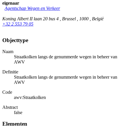
eigenaar
Agentschap Wegen en Verkeer
Koning Albert II laan 20 bus 4 , Brussel , 1000 , België
+32 2 553 79 05
Objecttype
Naam
Straatkolken langs de genummerde wegen in beheer van
AWV
Definitie
Straatkolken langs de genummerde wegen in beheer van
AWV
Code
awv:Straatkolken
Abstract
false
Elementen