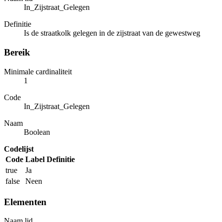
In_Zijstraat_Gelegen
Definitie
Is de straatkolk gelegen in de zijstraat van de gewestweg
Bereik
Minimale cardinaliteit
1
Code
In_Zijstraat_Gelegen
Naam
Boolean
Codelijst
Code
Label
Definitie
true
Ja
false
Neen
Elementen
Naam lid