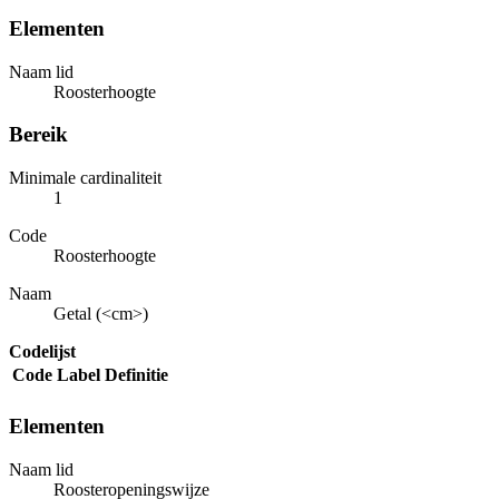
Elementen
Naam lid
Roosterhoogte
Bereik
Minimale cardinaliteit
1
Code
Roosterhoogte
Naam
Getal (<cm>)
Codelijst
Code
Label
Definitie
Elementen
Naam lid
Roosteropeningswijze