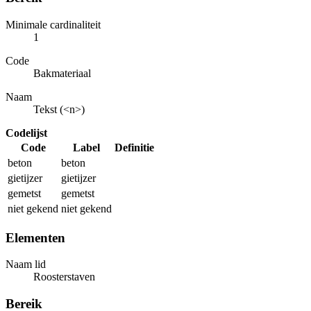
Minimale cardinaliteit
1
Code
Bakmateriaal
Naam
Tekst (<n>)
Codelijst
Code
Label
Definitie
beton
beton
gietijzer
gietijzer
gemetst
gemetst
niet gekend
niet gekend
Elementen
Naam lid
Roosterstaven
Bereik