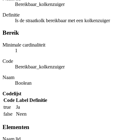
Bereikbaar_kolkenzuiger
Definitie
Is de straatkolk bereikbaar met een kolkenzuiger
Bereik
Minimale cardinaliteit
1
Code
Bereikbaar_kolkenzuiger
Naam
Boolean
Codelijst
Code
Label
Definitie
true
Ja
false
Neen
Elementen
Naam lid