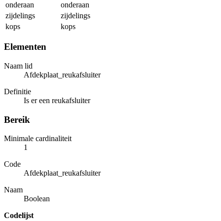
onderaan
onderaan
zijdelings
zijdelings
kops
kops
Elementen
Naam lid
Afdekplaat_reukafsluiter
Definitie
Is er een reukafsluiter
Bereik
Minimale cardinaliteit
1
Code
Afdekplaat_reukafsluiter
Naam
Boolean
Codelijst