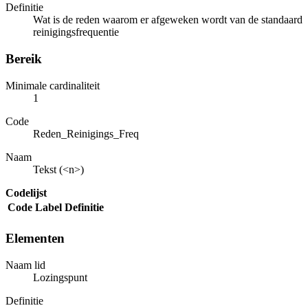
Definitie
Wat is de reden waarom er afgeweken wordt van de standaard
reinigingsfrequentie
Bereik
Minimale cardinaliteit
1
Code
Reden_Reinigings_Freq
Naam
Tekst (<n>)
Codelijst
Code
Label
Definitie
Elementen
Naam lid
Lozingspunt
Definitie