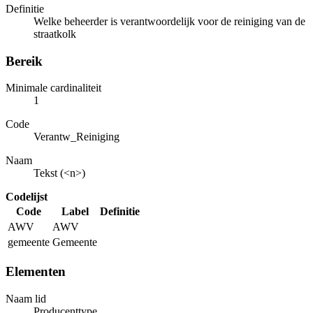
Definitie
Welke beheerder is verantwoordelijk voor de reiniging van de
straatkolk
Bereik
Minimale cardinaliteit
1
Code
Verantw_Reiniging
Naam
Tekst (<n>)
Codelijst
Code
Label
Definitie
AWV
AWV
gemeente
Gemeente
Elementen
Naam lid
Producenttype