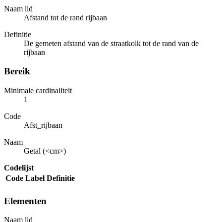
Naam lid
Afstand tot de rand rijbaan
Definitie
De gemeten afstand van de straatkolk tot de rand van de
rijbaan
Bereik
Minimale cardinaliteit
1
Code
Afst_rijbaan
Naam
Getal (<cm>)
Codelijst
Code
Label
Definitie
Elementen
Naam lid