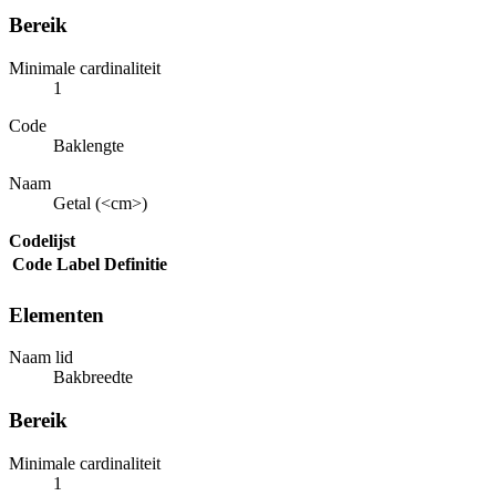
Bereik
Minimale cardinaliteit
1
Code
Baklengte
Naam
Getal (<cm>)
Codelijst
Code
Label
Definitie
Elementen
Naam lid
Bakbreedte
Bereik
Minimale cardinaliteit
1