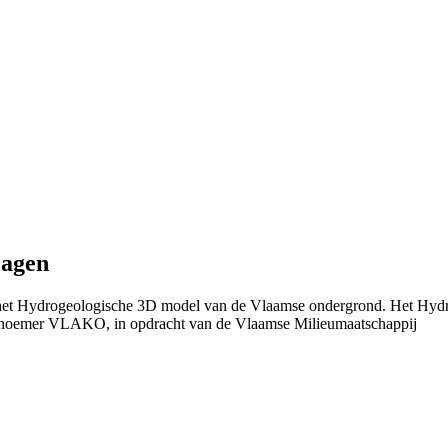
lagen
n het Hydrogeologische 3D model van de Vlaamse ondergrond. Het Hydr
 noemer VLAKO, in opdracht van de Vlaamse Milieumaatschappij