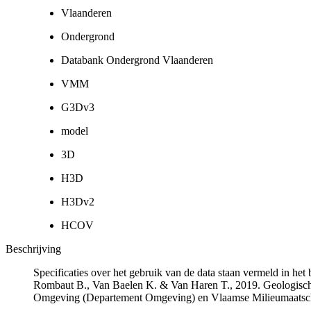
Vlaanderen
Ondergrond
Databank Ondergrond Vlaanderen
VMM
G3Dv3
model
3D
H3D
H3Dv2
HCOV
Beschrijving
Specificaties over het gebruik van de data staan vermeld in he
Rombaut B., Van Baelen K. & Van Haren T., 2019. Geologisch
Omgeving (Departement Omgeving) en Vlaamse Milieumaatsch