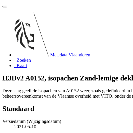
Metadata Vlaanderen
Zoeken
Kaart
H3Dv2 A0152, isopachen Zand-lemige dek
Deze laag geeft de isopachen van A0152 weer, zoals gedefinieerd i
beheersovereenkomst van de Vlaamse overheid met VITO, onder de
Standaard
Versiedatum (Wijzigingsdatum)
2021-05-10