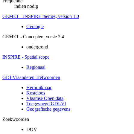
Frequentie
indien nodig
GEMET - INSPIRE themes, version 1.0
Geologie
GEMET - Concepten, versie 2.4
ondergrond
INSPIRE - Spatial scope
Regionaal
GDI-Vlaanderen Trefwoorden
Herbruikbaar
Kosteloos
Vlaamse Open data
Toegevoegd GDI-Vl
Geografische gegevens
Zoekwoorden
DOV