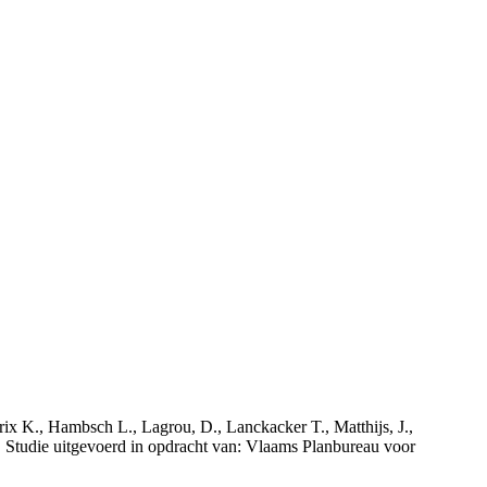
rix K., Hambsch L., Lagrou, D., Lanckacker T., Matthijs, J.,
tudie uitgevoerd in opdracht van: Vlaams Planbureau voor