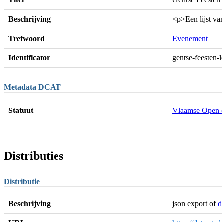
Beschrijving
<p>Een lijst va
Trefwoord
Evenement
Identificator
gentse-feesten-
Metadata DCAT
Statuut
Vlaamse Open 
Distributies
Distributie
Beschrijving
json export of
d