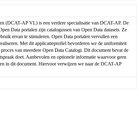
eren (DCAT-AP VL) is een verdere specialisatie van DCAT-AP. De
. Open Data portalen zijn catalogussen van Open Data datasets. Ze
ebruik ervan te stimuleren. Open Data portalen vervullen een
ealiseren. Met dit applicatieprofiel bevorderen we de uniformiteit
e proces van meerdere Open Data Catalogi. Dit document bevat de
spraak doet. Aanbevolen en optionele informatie waarvoor geen
men in dit document. Hiervoor verwijzen we naar de DCAT-AP