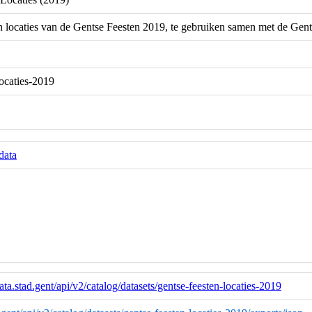
n locaties van de Gentse Feesten 2019, te gebruiken samen met de Gen
locaties-2019
data
ata.stad.gent/api/v2/catalog/datasets/gentse-feesten-locaties-2019