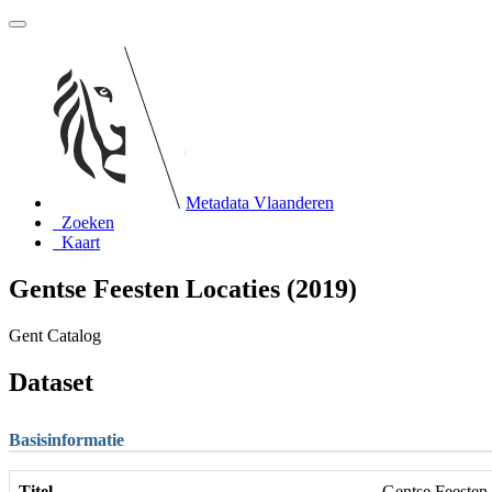
Metadata Vlaanderen
Zoeken
Kaart
Gentse Feesten Locaties (2019)
Gent Catalog
Dataset
Basisinformatie
Titel
Gentse Feesten 