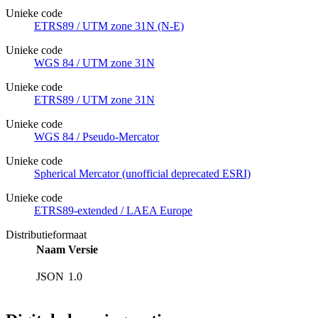
Unieke code
ETRS89 / UTM zone 31N (N-E)
Unieke code
WGS 84 / UTM zone 31N
Unieke code
ETRS89 / UTM zone 31N
Unieke code
WGS 84 / Pseudo-Mercator
Unieke code
Spherical Mercator (unofficial deprecated ESRI)
Unieke code
ETRS89-extended / LAEA Europe
Distributieformaat
Naam
Versie
JSON
1.0