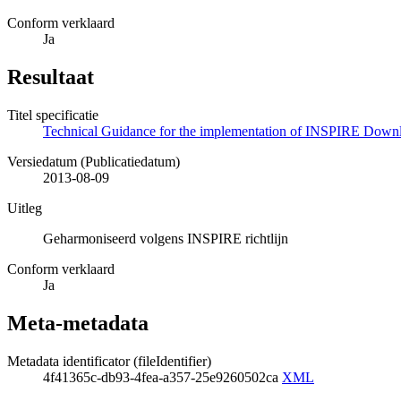
Conform verklaard
Ja
Resultaat
Titel specificatie
Technical Guidance for the implementation of INSPIRE Downl
Versiedatum (Publicatiedatum)
2013-08-09
Uitleg
Geharmoniseerd volgens INSPIRE richtlijn
Conform verklaard
Ja
Meta-metadata
Metadata identificator (fileIdentifier)
4f41365c-db93-4fea-a357-25e9260502ca
XML