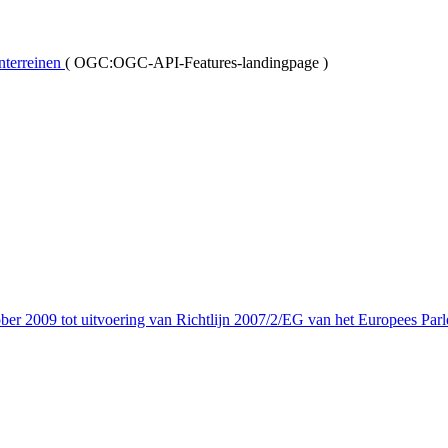
terreinen
(
OGC:OGC-API-Features-landingpage
)
er 2009 tot uitvoering van Richtlijn 2007/2/EG van het Europees Parl