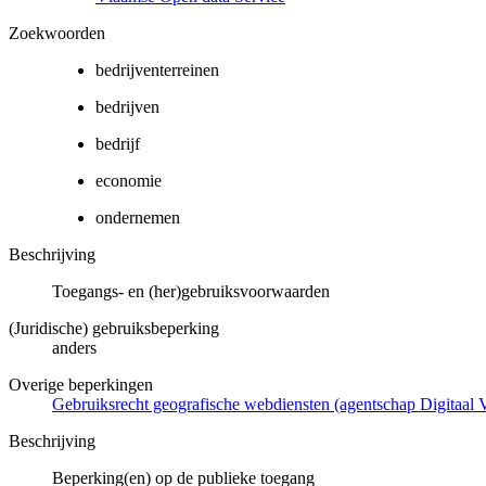
Zoekwoorden
bedrijventerreinen
bedrijven
bedrijf
economie
ondernemen
Beschrijving
Toegangs- en (her)gebruiksvoorwaarden
(Juridische) gebruiksbeperking
anders
Overige beperkingen
Gebruiksrecht geografische webdiensten (agentschap Digitaal 
Beschrijving
Beperking(en) op de publieke toegang