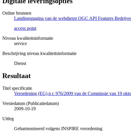
Digitale leveringsopties
Online bronnen
Landingspagina van de webdienst OGC API Features Bedrijven
access point
Niveau kwaliteitsinformatie
service
Beschrijving niveau kwaliteitsinformatie
Dienst
Resultaat
Titel specificatie
Verordening (EG) n r. 976/2009 van de Commissie van 19 oktob
Versiedatum (Publicatiedatum)
2009-10-19
Uitleg
Geharmoniseerd volgens INSPIRE verordening