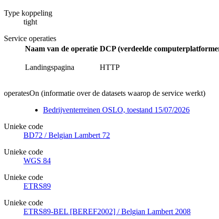
Type koppeling
tight
Service operaties
Naam van de operatie
DCP (verdeelde computerplatformen
Landingspagina
HTTP
operatesOn (informatie over de datasets waarop de service werkt)
Bedrijventerreinen OSLO, toestand 15/07/2026
Unieke code
BD72 / Belgian Lambert 72
Unieke code
WGS 84
Unieke code
ETRS89
Unieke code
ETRS89-BEL [BEREF2002] / Belgian Lambert 2008