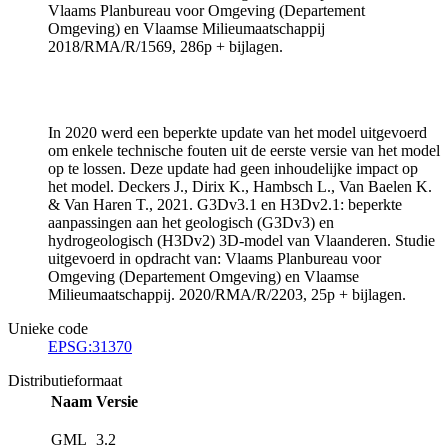
Vlaams Planbureau voor Omgeving (Departement
Omgeving) en Vlaamse Milieumaatschappij
2018/RMA/R/1569, 286p + bijlagen.
In 2020 werd een beperkte update van het model uitgevoerd
om enkele technische fouten uit de eerste versie van het model
op te lossen. Deze update had geen inhoudelijke impact op
het model. Deckers J., Dirix K., Hambsch L., Van Baelen K.
& Van Haren T., 2021. G3Dv3.1 en H3Dv2.1: beperkte
aanpassingen aan het geologisch (G3Dv3) en
hydrogeologisch (H3Dv2) 3D-model van Vlaanderen. Studie
uitgevoerd in opdracht van: Vlaams Planbureau voor
Omgeving (Departement Omgeving) en Vlaamse
Milieumaatschappij. 2020/RMA/R/2203, 25p + bijlagen.
Unieke code
EPSG:31370
Distributieformaat
Naam
Versie
GML
3.2