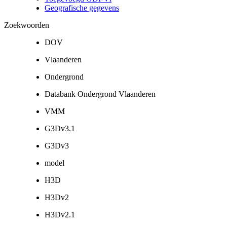
Geografische gegevens
Zoekwoorden
DOV
Vlaanderen
Ondergrond
Databank Ondergrond Vlaanderen
VMM
G3Dv3.1
G3Dv3
model
H3D
H3Dv2
H3Dv2.1