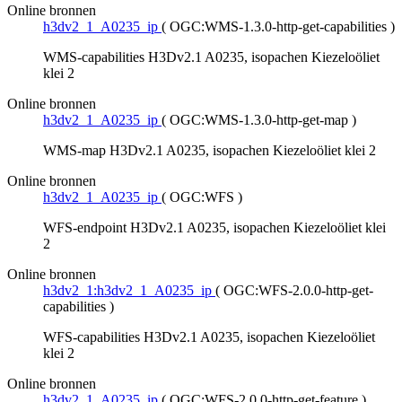
Online bronnen
h3dv2_1_A0235_ip
(
OGC:WMS-1.3.0-http-get-capabilities
)
WMS-capabilities H3Dv2.1 A0235, isopachen Kiezeloöliet
klei 2
Online bronnen
h3dv2_1_A0235_ip
(
OGC:WMS-1.3.0-http-get-map
)
WMS-map H3Dv2.1 A0235, isopachen Kiezeloöliet klei 2
Online bronnen
h3dv2_1_A0235_ip
(
OGC:WFS
)
WFS-endpoint H3Dv2.1 A0235, isopachen Kiezeloöliet klei
2
Online bronnen
h3dv2_1:h3dv2_1_A0235_ip
(
OGC:WFS-2.0.0-http-get-
capabilities
)
WFS-capabilities H3Dv2.1 A0235, isopachen Kiezeloöliet
klei 2
Online bronnen
h3dv2_1_A0235_ip
(
OGC:WFS-2.0.0-http-get-feature
)