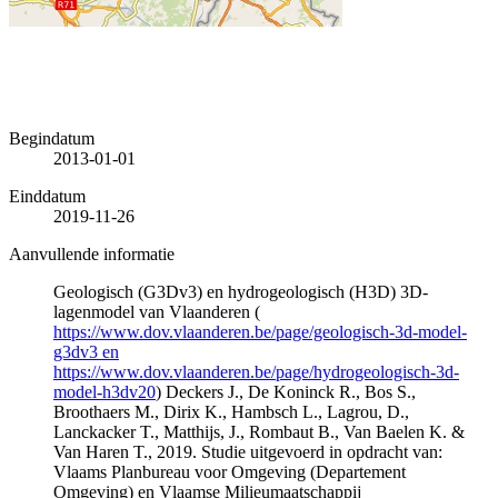
Begindatum
2013-01-01
Einddatum
2019-11-26
Aanvullende informatie
Geologisch (G3Dv3) en hydrogeologisch (H3D) 3D-
lagenmodel van Vlaanderen (
https://www.dov.vlaanderen.be/page/geologisch-3d-model-
g3dv3 en
https://www.dov.vlaanderen.be/page/hydrogeologisch-3d-
model-h3dv20
) Deckers J., De Koninck R., Bos S.,
Broothaers M., Dirix K., Hambsch L., Lagrou, D.,
Lanckacker T., Matthijs, J., Rombaut B., Van Baelen K. &
Van Haren T., 2019. Studie uitgevoerd in opdracht van:
Vlaams Planbureau voor Omgeving (Departement
Omgeving) en Vlaamse Milieumaatschappij