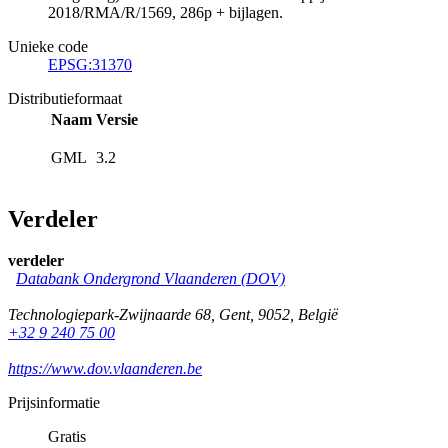
2018/RMA/R/1569, 286p + bijlagen.
Unieke code
EPSG:31370
Distributieformaat
Naam
Versie
GML
3.2
Verdeler
verdeler
Databank Ondergrond Vlaanderen (DOV)
Technologiepark-Zwijnaarde 68
,
Gent
,
9052
,
België
+32 9 240 75 00
https://www.dov.vlaanderen.be
Prijsinformatie
Gratis