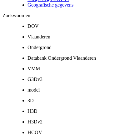
Geografische gegevens
Zoekwoorden
DOV
Vlaanderen
Ondergrond
Databank Ondergrond Vlaanderen
VMM
G3Dv3
model
3D
H3D
H3Dv2
HCOV