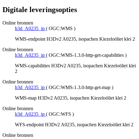
Digitale leveringsopties
Online bronnen
h3d_A0235_ip
(
OGC:WMS
)
WMS-endpoint H3Dv2 A0235, isopachen Kiezeloöliet klei 2
Online bronnen
h3d_A0235_ip
(
OGC:WMS-1.3.0-http-get-capabilities
)
WMS-capabilities H3Dv2 A0235, isopachen Kiezeloöliet klei
2
Online bronnen
h3d_A0235_ip
(
OGC:WMS-1.3.0-http-get-map
)
WMS-map H3Dv2 A0235, isopachen Kiezeloöliet klei 2
Online bronnen
h3d_A0235_ip
(
OGC:WFS
)
WFS-endpoint H3Dv2 A0235, isopachen Kiezeloöliet klei 2
Online bronnen