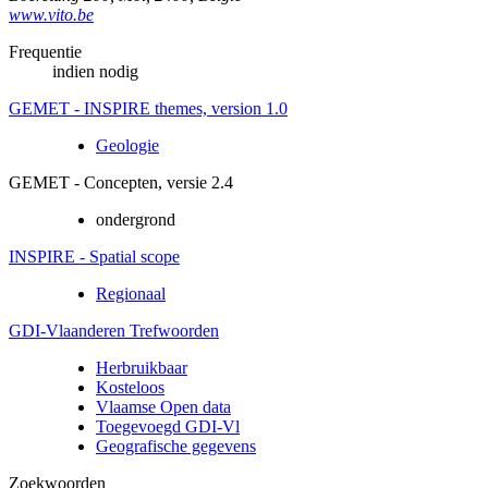
www.vito.be
Frequentie
indien nodig
GEMET - INSPIRE themes, version 1.0
Geologie
GEMET - Concepten, versie 2.4
ondergrond
INSPIRE - Spatial scope
Regionaal
GDI-Vlaanderen Trefwoorden
Herbruikbaar
Kosteloos
Vlaamse Open data
Toegevoegd GDI-Vl
Geografische gegevens
Zoekwoorden