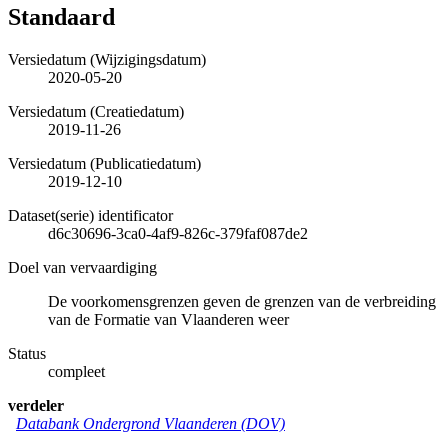
Standaard
Versiedatum (Wijzigingsdatum)
2020-05-20
Versiedatum (Creatiedatum)
2019-11-26
Versiedatum (Publicatiedatum)
2019-12-10
Dataset(serie) identificator
d6c30696-3ca0-4af9-826c-379faf087de2
Doel van vervaardiging
De voorkomensgrenzen geven de grenzen van de verbreiding
van de Formatie van Vlaanderen weer
Status
compleet
verdeler
Databank Ondergrond Vlaanderen (DOV)