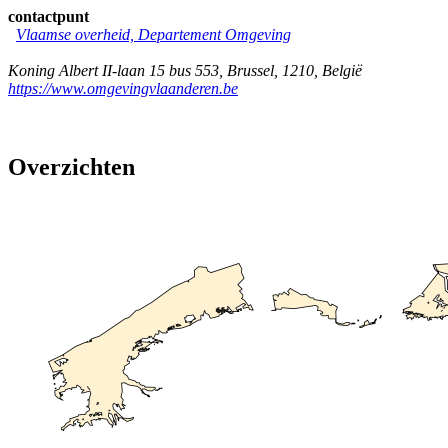
contactpunt
Vlaamse overheid, Departement Omgeving
Koning Albert II-laan 15 bus 553
,
Brussel
,
1210
,
België
https://www.omgevingvlaanderen.be
Overzichten