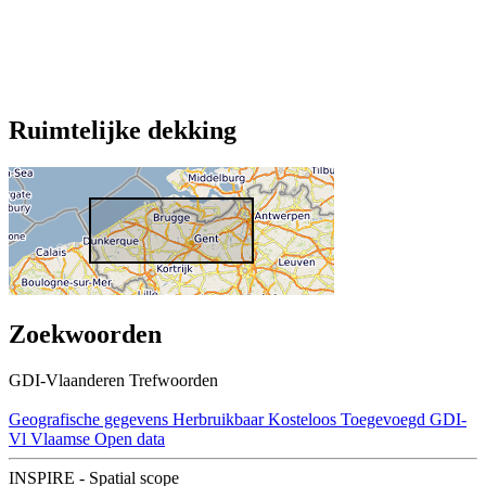
Ruimtelijke dekking
Zoekwoorden
GDI-Vlaanderen Trefwoorden
Geografische gegevens
Herbruikbaar
Kosteloos
Toegevoegd GDI-
Vl
Vlaamse Open data
INSPIRE - Spatial scope