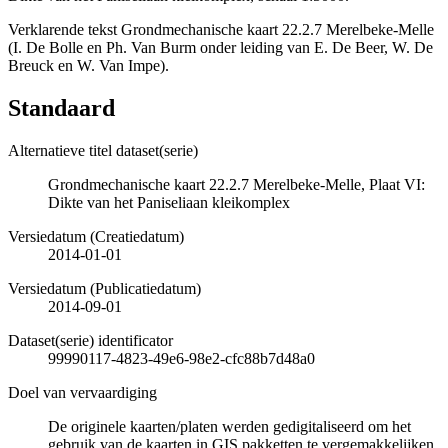
Verklarende tekst Grondmechanische kaart 22.2.7 Merelbeke-Melle
(I. De Bolle en Ph. Van Burm onder leiding van E. De Beer, W. De
Breuck en W. Van Impe).
Standaard
Alternatieve titel dataset(serie)
Grondmechanische kaart 22.2.7 Merelbeke-Melle, Plaat VI:
Dikte van het Paniseliaan kleikomplex
Versiedatum (Creatiedatum)
2014-01-01
Versiedatum (Publicatiedatum)
2014-09-01
Dataset(serie) identificator
99990117-4823-49e6-98e2-cfc88b7d48a0
Doel van vervaardiging
De originele kaarten/platen werden gedigitaliseerd om het
gebruik van de kaarten in GIS pakketten te vergemakkelijken.