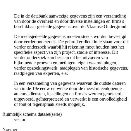
De in de databank aanwezige gegevens zijn een verzameling
van door de overheid en door diverse instellingen en firma's
beschikbaar gestelde gegevens over de Vlaamse Ondergrond.
De medegedeelde gegevens moeten steeds worden bevestigd
door verder onderzoek. De gebruiker dient in te staan voor dit
verder onderzoek waarbij hij rekening moet houden met het
specifieke aspect van zijn project, studie of interesse. Dit
verder onderzoek kan bestaan uit het uitvoeren van
bijkomende proeven en metingen, eigen waarnemingen,
verder opzoekingswerk, raadplegen van historische gegevens,
raadplegen van experten, e.a.
In een verzameling van gegevens waarvan de oudste dateren
van in de 19e eeuw en welke door de meest uiteenlopende
auteurs, diensten, instellingen en firma's werden genoteerd,
uitgevoerd, geïnterpreteerd en verwerkt is een onvolledigheid
of fout of tegenspraak steeds mogelijk.
Ruimtelijk schema dataset(serie)
vector
Noemer