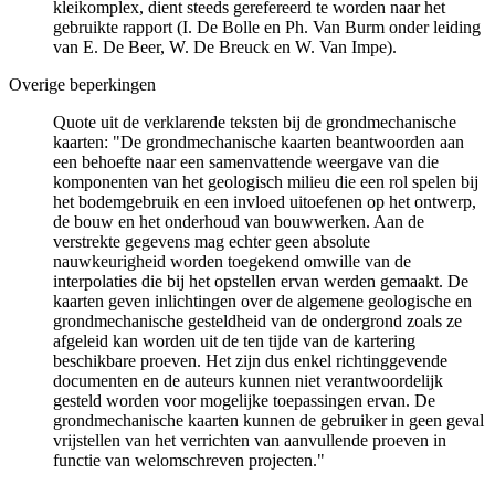
kleikomplex, dient steeds gerefereerd te worden naar het
gebruikte rapport (I. De Bolle en Ph. Van Burm onder leiding
van E. De Beer, W. De Breuck en W. Van Impe).
Overige beperkingen
Quote uit de verklarende teksten bij de grondmechanische
kaarten: "De grondmechanische kaarten beantwoorden aan
een behoefte naar een samenvattende weergave van die
komponenten van het geologisch milieu die een rol spelen bij
het bodemgebruik en een invloed uitoefenen op het ontwerp,
de bouw en het onderhoud van bouwwerken. Aan de
verstrekte gegevens mag echter geen absolute
nauwkeurigheid worden toegekend omwille van de
interpolaties die bij het opstellen ervan werden gemaakt. De
kaarten geven inlichtingen over de algemene geologische en
grondmechanische gesteldheid van de ondergrond zoals ze
afgeleid kan worden uit de ten tijde van de kartering
beschikbare proeven. Het zijn dus enkel richtinggevende
documenten en de auteurs kunnen niet verantwoordelijk
gesteld worden voor mogelijke toepassingen ervan. De
grondmechanische kaarten kunnen de gebruiker in geen geval
vrijstellen van het verrichten van aanvullende proeven in
functie van welomschreven projecten."