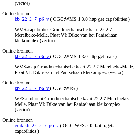
(vector)
Online bronnen
kb_22_2_7_p6_v
(
OGC:WMS-1.3.0-http-get-capabilities
)
WMS-capabilities Grondmechanische kaart 22.2.7
Merelbeke-Melle, Plaat VI: Dikte van het Paniseliaan
kleikomplex (vector)
Online bronnen
kb_22_2_7_p6_v
(
OGC:WMS-1.3.0-http-get-map
)
WMS-map Grondmechanische kaart 22.2.7 Merelbeke-Melle,
Plaat VI: Dikte van het Paniseliaan kleikomplex (vector)
Online bronnen
kb_22_2_7_p6_v
(
OGC:WFS
)
WFS-endpoint Grondmechanische kaart 22.2.7 Merelbeke-
Melle, Plaat VI: Dikte van het Paniseliaan kleikomplex
(vector)
Online bronnen
gmk:kb_22_2_7_p6_v
(
OGC:WFS-2.0.0-http-get-
capabilities
)