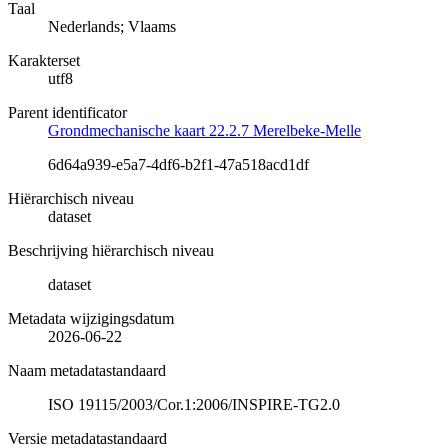
Taal
Nederlands; Vlaams
Karakterset
utf8
Parent identificator
Grondmechanische kaart 22.2.7 Merelbeke-Melle
6d64a939-e5a7-4df6-b2f1-47a518acd1df
Hiërarchisch niveau
dataset
Beschrijving hiërarchisch niveau
dataset
Metadata wijzigingsdatum
2026-06-22
Naam metadatastandaard
ISO 19115/2003/Cor.1:2006/INSPIRE-TG2.0
Versie metadatastandaard