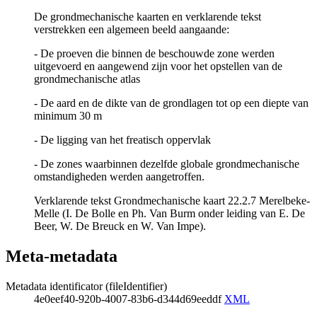
De grondmechanische kaarten en verklarende tekst
verstrekken een algemeen beeld aangaande:
- De proeven die binnen de beschouwde zone werden
uitgevoerd en aangewend zijn voor het opstellen van de
grondmechanische atlas
- De aard en de dikte van de grondlagen tot op een diepte van
minimum 30 m
- De ligging van het freatisch oppervlak
- De zones waarbinnen dezelfde globale grondmechanische
omstandigheden werden aangetroffen.
Verklarende tekst Grondmechanische kaart 22.2.7 Merelbeke-
Melle (I. De Bolle en Ph. Van Burm onder leiding van E. De
Beer, W. De Breuck en W. Van Impe).
Meta-metadata
Metadata identificator (fileIdentifier)
4e0eef40-920b-4007-83b6-d344d69eeddf
XML