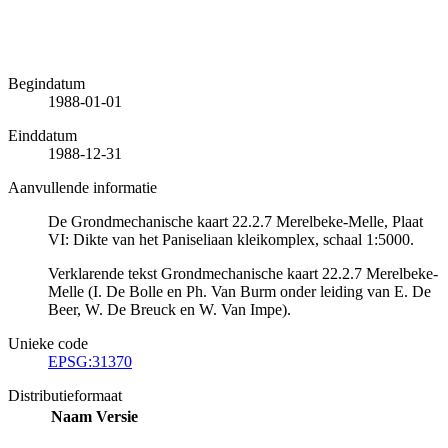
Begindatum
1988-01-01
Einddatum
1988-12-31
Aanvullende informatie
De Grondmechanische kaart 22.2.7 Merelbeke-Melle, Plaat
VI: Dikte van het Paniseliaan kleikomplex, schaal 1:5000.
Verklarende tekst Grondmechanische kaart 22.2.7 Merelbeke-
Melle (I. De Bolle en Ph. Van Burm onder leiding van E. De
Beer, W. De Breuck en W. Van Impe).
Unieke code
EPSG:31370
Distributieformaat
Naam
Versie