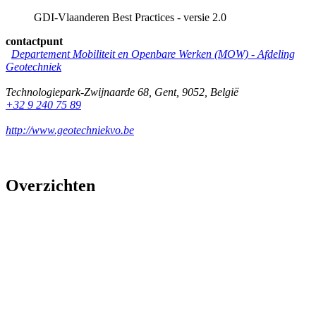
GDI-Vlaanderen Best Practices - versie 2.0
contactpunt
Departement Mobiliteit en Openbare Werken (MOW) - Afdeling
Geotechniek
Technologiepark-Zwijnaarde 68
,
Gent
,
9052
,
België
+32 9 240 75 89
http://www.geotechniekvo.be
Overzichten