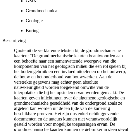
GMK
Grondmechanica
Geologie
Boring
Beschrijving
Quote uit de verklarende teksten bij de grondmechanische
kaarten: "De grondmechanische kaarten beantwoorden aan
een behoefte naar een samenvattende weergave van die
komponenten van het geologisch milieu die een rol spelen bij
het bodemgebruik en een invloed uitoefenen op het ontwerp,
de bouw en het onderhoud van bouwwerken. Aan de
verstrekte gegevens mag echter geen absolute
nauwkeurigheid worden toegekend omwille van de
interpolaties die bij het opstellen ervan werden gemaakt. De
kaarten geven inlichtingen over de algemene geologische en
grondmechanische gesteldheid van de ondergrond zoals ze
afgeleid kan worden uit de ten tijde van de kartering
beschikbare proeven. Het zijn dus enkel richtinggevende
documenten en de auteurs kunnen niet verantwoordelijk
gesteld worden voor mogelijke toepassingen ervan. De
grondmechanische kaarten kunnen de gebruiker in geen geval