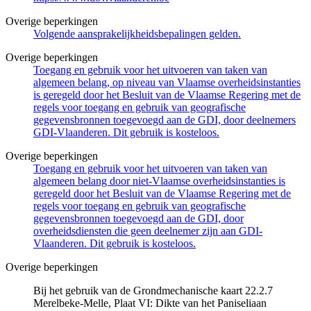
Overige beperkingen
Volgende aansprakelijkheidsbepalingen gelden.
Overige beperkingen
Toegang en gebruik voor het uitvoeren van taken van
algemeen belang, op niveau van Vlaamse overheidsinstanties
is geregeld door het Besluit van de Vlaamse Regering met de
regels voor toegang en gebruik van geografische
gegevensbronnen toegevoegd aan de GDI, door deelnemers
GDI-Vlaanderen. Dit gebruik is kosteloos.
Overige beperkingen
Toegang en gebruik voor het uitvoeren van taken van
algemeen belang door niet-Vlaamse overheidsinstanties is
geregeld door het Besluit van de Vlaamse Regering met de
regels voor toegang en gebruik van geografische
gegevensbronnen toegevoegd aan de GDI, door
overheidsdiensten die geen deelnemer zijn aan GDI-
Vlaanderen. Dit gebruik is kosteloos.
Overige beperkingen
Bij het gebruik van de Grondmechanische kaart 22.2.7
Merelbeke-Melle, Plaat VI: Dikte van het Paniseliaan