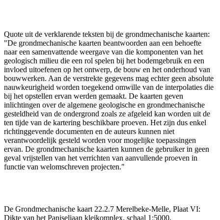
Quote uit de verklarende teksten bij de grondmechanische kaarten:
"De grondmechanische kaarten beantwoorden aan een behoefte
naar een samenvattende weergave van die komponenten van het
geologisch milieu die een rol spelen bij het bodemgebruik en een
invloed uitoefenen op het ontwerp, de bouw en het onderhoud van
bouwwerken. Aan de verstrekte gegevens mag echter geen absolute
nauwkeurigheid worden toegekend omwille van de interpolaties die
bij het opstellen ervan werden gemaakt. De kaarten geven
inlichtingen over de algemene geologische en grondmechanische
gesteldheid van de ondergrond zoals ze afgeleid kan worden uit de
ten tijde van de kartering beschikbare proeven. Het zijn dus enkel
richtinggevende documenten en de auteurs kunnen niet
verantwoordelijk gesteld worden voor mogelijke toepassingen
ervan. De grondmechanische kaarten kunnen de gebruiker in geen
geval vrijstellen van het verrichten van aanvullende proeven in
functie van welomschreven projecten."
De Grondmechanische kaart 22.2.7 Merelbeke-Melle, Plaat VI:
Dikte van het Paniseliaan kleikomplex, schaal 1:5000.