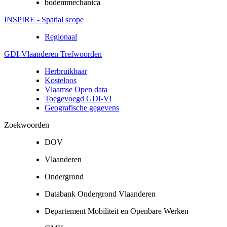
bodemmechanica
INSPIRE - Spatial scope
Regionaal
GDI-Vlaanderen Trefwoorden
Herbruikbaar
Kosteloos
Vlaamse Open data
Toegevoegd GDI-Vl
Geografische gegevens
Zoekwoorden
DOV
Vlaanderen
Ondergrond
Databank Ondergrond Vlaanderen
Departement Mobiliteit en Openbare Werken