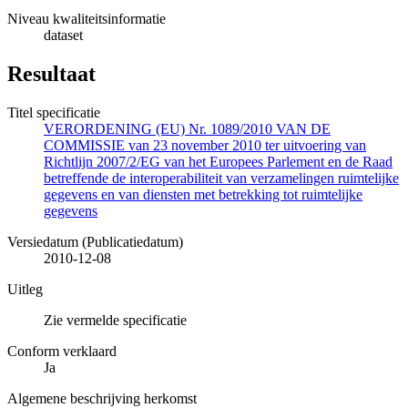
Niveau kwaliteitsinformatie
dataset
Resultaat
Titel specificatie
VERORDENING (EU) Nr. 1089/2010 VAN DE
COMMISSIE van 23 november 2010 ter uitvoering van
Richtlijn 2007/2/EG van het Europees Parlement en de Raad
betreffende de interoperabiliteit van verzamelingen ruimtelijke
gegevens en van diensten met betrekking tot ruimtelijke
gegevens
Versiedatum (Publicatiedatum)
2010-12-08
Uitleg
Zie vermelde specificatie
Conform verklaard
Ja
Algemene beschrijving herkomst