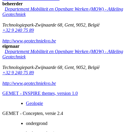
beheerder
Departement Mobiliteit en Openbare Werken (MOW) - Afdeling
Geotechniek
Technologiepark-Zwijnaarde 68
,
Gent
,
9052
,
België
+32 9 240 75 89
http://www.geotechniekvo.be
eigenaar
Departement Mobiliteit en Openbare Werken (MOW) - Afdeling
Geotechniek
Technologiepark-Zwijnaarde 68
,
Gent
,
9052
,
België
+32 9 240 75 89
http://www.geotechniekvo.be
GEMET - INSPIRE themes, version 1.0
Geologie
GEMET - Concepten, versie 2.4
ondergrond