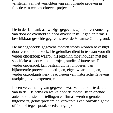
vrijstellen van het verrichten van aanvullende proeven in
functie van welomschreven projecten."
De in de databank aanwezige gegevens zijn een verzameling
van door de overheid en door diverse instellingen en firma's
beschikbaar gestelde gegevens over de Vlaamse Ondergrond.
De medegedeelde gegevens moeten steeds worden bevestigd
door verder onderzoek. De gebruiker dient in te staan voor dit
verder onderzoek waarbij hij rekening moet houden met het
specifieke aspect van zijn project, studie of interesse. Dit
verder onderzoek kan bestaan uit het uitvoeren van
bijkomende proeven en metingen, eigen waarnemingen,
verder opzoekingswerk, raadplegen van historische gegevens,
raadplegen van experten, e.a.
In een verzameling van gegevens waarvan de oudste dateren
van in de 19e eeuw en welke door de meest uiteenlopende
auteurs, diensten, instellingen en firma's werden genoteerd,
uitgevoerd, geïnterpreteerd en verwerkt is een onvolledigheid
of fout of tegenspraak steeds mogelijk.