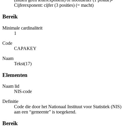
Cijferexponent: cijfer (3 posities) (= macht)
Bereik
Minimale cardinaliteit
1
Code
CAPAKEY
Naam
Tekst(17)
Elementen
Naam lid
NIS-code
Definitie
Code die door het Nationaal Instituut voor Statistiek (NIS)
aan een “gemeente” is toegekend.
Bereik