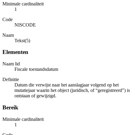
Minimale cardinaliteit
1
Code
NISCODE
Naam
Tekst(5)
Elementen
Naam lid
Fiscale toestandsdatum
Definitie
Datum die verwijst naar het aanslagjaar volgend op het
mutatiejaar waarin het object (juridisch, of “geregistreerd”) is
ontstaan of gewijzigd.
Bereik
Minimale cardinaliteit
1
Code