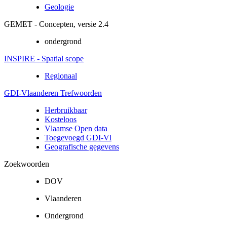
Geologie
GEMET - Concepten, versie 2.4
ondergrond
INSPIRE - Spatial scope
Regionaal
GDI-Vlaanderen Trefwoorden
Herbruikbaar
Kosteloos
Vlaamse Open data
Toegevoegd GDI-Vl
Geografische gegevens
Zoekwoorden
DOV
Vlaanderen
Ondergrond