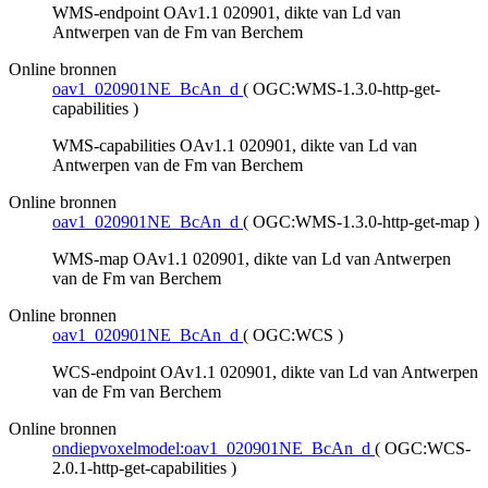
WMS-endpoint OAv1.1 020901, dikte van Ld van
Antwerpen van de Fm van Berchem
Online bronnen
oav1_020901NE_BcAn_d
(
OGC:WMS-1.3.0-http-get-
capabilities
)
WMS-capabilities OAv1.1 020901, dikte van Ld van
Antwerpen van de Fm van Berchem
Online bronnen
oav1_020901NE_BcAn_d
(
OGC:WMS-1.3.0-http-get-map
)
WMS-map OAv1.1 020901, dikte van Ld van Antwerpen
van de Fm van Berchem
Online bronnen
oav1_020901NE_BcAn_d
(
OGC:WCS
)
WCS-endpoint OAv1.1 020901, dikte van Ld van Antwerpen
van de Fm van Berchem
Online bronnen
ondiepvoxelmodel:oav1_020901NE_BcAn_d
(
OGC:WCS-
2.0.1-http-get-capabilities
)