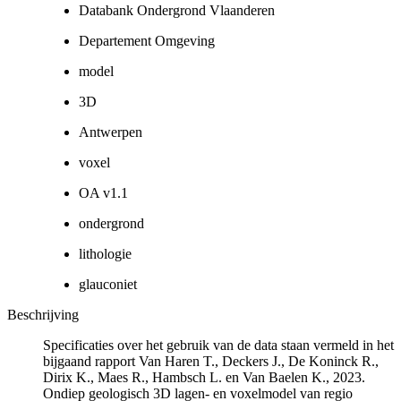
Databank Ondergrond Vlaanderen
Departement Omgeving
model
3D
Antwerpen
voxel
OA v1.1
ondergrond
lithologie
glauconiet
Beschrijving
Specificaties over het gebruik van de data staan vermeld in het
bijgaand rapport Van Haren T., Deckers J., De Koninck R.,
Dirix K., Maes R., Hambsch L. en Van Baelen K., 2023.
Ondiep geologisch 3D lagen- en voxelmodel van regio