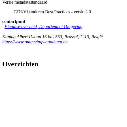
Versie metadatastandaard
GDI-Vlaanderen Best Practices - versie 2.0
contactpunt
Vlaamse overheid, Departement Omgeving
Koning Albert II-laan 15 bus 553
,
Brussel
,
1210
,
België
https://www.omgevingvlaanderen.be
Overzichten