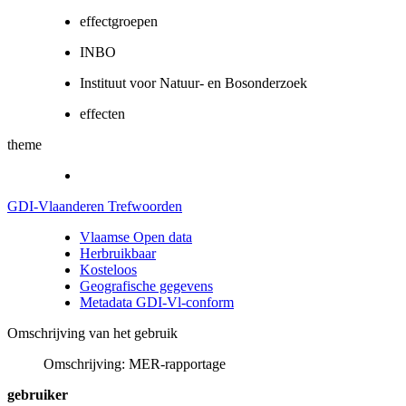
effectgroepen
INBO
Instituut voor Natuur- en Bosonderzoek
effecten
theme
GDI-Vlaanderen Trefwoorden
Vlaamse Open data
Herbruikbaar
Kosteloos
Geografische gegevens
Metadata GDI-Vl-conform
Omschrijving van het gebruik
Omschrijving: MER-rapportage
gebruiker