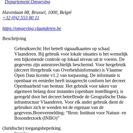
Departement Omgeving
Havenlaan 88
,
Brussel
,
1000
,
België
+32 (0)2 553 80 11
https://omgeving.vlaanderen.be
Beschrijving
Gebruiksrecht: Het betreft signaalkaarten op schaal
Vlaanderen. Bij gebruik voor lokale situaties is het wenselijk
een bijkomende controle op lokaal niveau uit te voeren. De
gegevens zijn auteursrechtelijk beschermd. Voor hergebruik
(decreet Hergebruik van Overheidsinformatie) is Vlaamse
Open Data licentie v1.2 van toepassing. De informatie is
openbaar en eenieder heeft inzagerecht conform het decreet
Openbaarheid van bestuur. Het gebruik voor taken van
algemeen belang door instanties (openbare instellingen), is
geregeld door het decreet betreffende de Geografische Data-
infrastructuur Vlaanderen. Voor elk ander gebruik dient de
gebruiker zich te wenden tot de eigenaar van de
gegevens.Bronvermelding: “Bron: Instituut voor Natuur- en
Bosonderzoek (INBO)”
(Juridische) toegangsbeperking