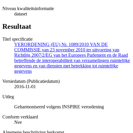
Niveau kwaliteitsinformatie
dataset
Resultaat
Titel specificatie
VERORDENING (EU) Nr. 1089/2010 VAN DE
COMMISSIE van 23 november 2010 ter uitvoering van
Richtlijn 2007/2/EG van het Europees Parlement en de Raad
betreffende de interoperabiliteit van verzamelingen ruimtelijke
gegevens en van diensten met betrekking tot ruimtelijke
gegevens
Versiedatum (Publicatiedatum)
2016-11-01
Uitleg
Geharmoniseerd volgens INSPIRE verordening
Conform verklaard
Nee
Algemene beschrijving herkomst