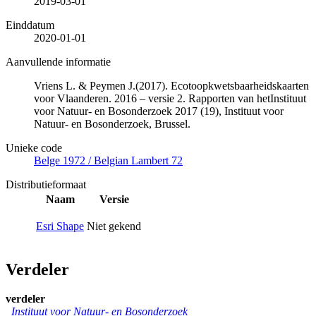
2019-03-01
Einddatum
2020-01-01
Aanvullende informatie
Vriens L. & Peymen J.(2017). Ecotoopkwetsbaarheidskaarten
voor Vlaanderen. 2016 – versie 2. Rapporten van hetInstituut
voor Natuur- en Bosonderzoek 2017 (19), Instituut voor
Natuur- en Bosonderzoek, Brussel.
Unieke code
Belge 1972 / Belgian Lambert 72
Distributieformaat
Naam
Versie
Esri Shape
Niet gekend
Verdeler
verdeler
Instituut voor Natuur- en Bosonderzoek