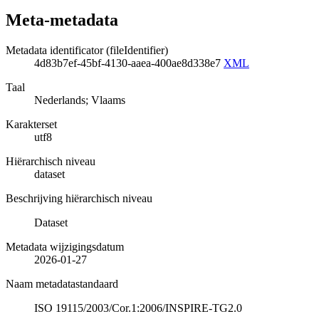
Meta-metadata
Metadata identificator (fileIdentifier)
4d83b7ef-45bf-4130-aaea-400ae8d338e7
XML
Taal
Nederlands; Vlaams
Karakterset
utf8
Hiërarchisch niveau
dataset
Beschrijving hiërarchisch niveau
Dataset
Metadata wijzigingsdatum
2026-01-27
Naam metadatastandaard
ISO 19115/2003/Cor.1:2006/INSPIRE-TG2.0