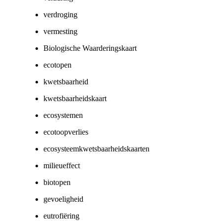
verdroging
vermesting
Biologische Waarderingskaart
ecotopen
kwetsbaarheid
kwetsbaarheidskaart
ecosystemen
ecotoopverlies
ecosysteemkwetsbaarheidskaarten
milieueffect
biotopen
gevoeligheid
eutrofiëring