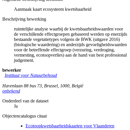
Aanmaak kaart ecosysteem kwetsbaarheid
Beschrijving bewerking
ruimtelijke analyse waarbij de kwetsbaarheidswaarden voor
de verschillende effectgroepen gebaseerd werden op enerzijds
bestaande vegetatietypes volgens de BWK (uitgave 2016)
(biologische waardering) en anderzijds gevoeligheidswaarden
voor de betreffende effectgroep (verzuring, verdroging,
vermesting, ecotoopverlies) aan de hand van best professional
judgement.
bewerker
Instituut voor Natuurbehoud
Havenlaan 88 bus 73
,
Brussel
,
1000
,
België
onbekend
Onderdeel van de dataset
Ja
Objectencatalogus citaat
Ecotoopkwetsbaarheidskaarten voor Vlaanderen