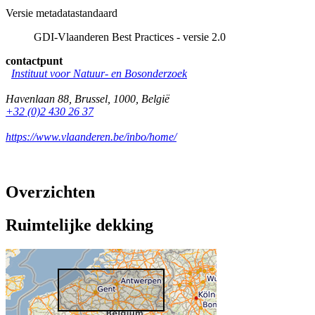
Versie metadatastandaard
GDI-Vlaanderen Best Practices - versie 2.0
contactpunt
Instituut voor Natuur- en Bosonderzoek
Havenlaan 88
,
Brussel
,
1000
,
België
+32 (0)2 430 26 37
https://www.vlaanderen.be/inbo/home/
Overzichten
Ruimtelijke dekking