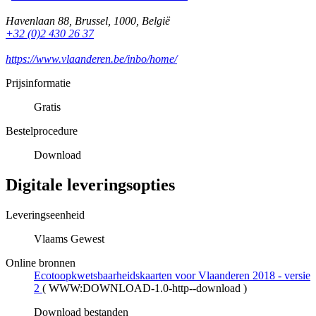
Havenlaan 88
,
Brussel
,
1000
,
België
+32 (0)2 430 26 37
https://www.vlaanderen.be/inbo/home/
Prijsinformatie
Gratis
Bestelprocedure
Download
Digitale leveringsopties
Leveringseenheid
Vlaams Gewest
Online bronnen
Ecotoopkwetsbaarheidskaarten voor Vlaanderen 2018 - versie
2
(
WWW:DOWNLOAD-1.0-http--download
)
Download bestanden