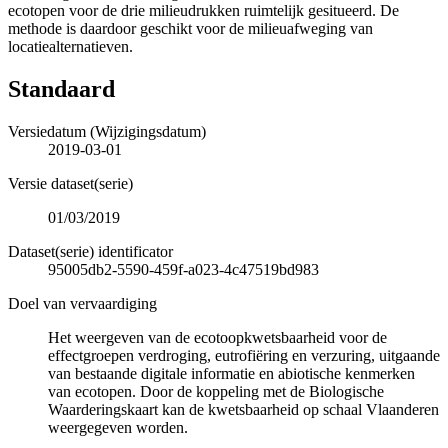
ecotopen voor de drie milieudrukken ruimtelijk gesitueerd. De
methode is daardoor geschikt voor de milieuafweging van
locatiealternatieven.
Standaard
Versiedatum (Wijzigingsdatum)
2019-03-01
Versie dataset(serie)
01/03/2019
Dataset(serie) identificator
95005db2-5590-459f-a023-4c47519bd983
Doel van vervaardiging
Het weergeven van de ecotoopkwetsbaarheid voor de
effectgroepen verdroging, eutrofiëring en verzuring, uitgaande
van bestaande digitale informatie en abiotische kenmerken
van ecotopen. Door de koppeling met de Biologische
Waarderingskaart kan de kwetsbaarheid op schaal Vlaanderen
weergegeven worden.