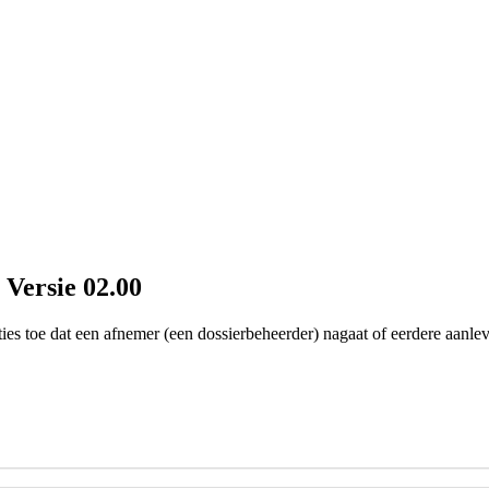
 Versie 02.00
es toe dat een afnemer (een dossierbeheerder) nagaat of eerdere aanle