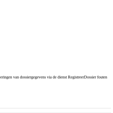
veringen van dossiergegevens via de dienst RegistreerDossier fouten