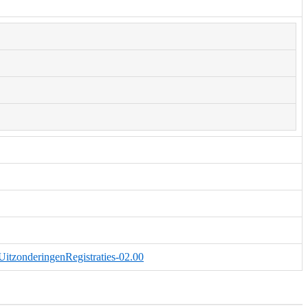
UitzonderingenRegistraties-02.00