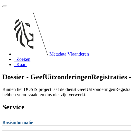
Metadata Vlaanderen
Zoeken
Kaart
Dossier - GeefUitzonderingenRegistraties -
Binnen het DOSIS project laat de dienst GeefUitzonderingenRegistrati
hebben veroorzaakt en dus niet zijn verwerkt.
Service
Basisinformatie