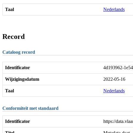
Taal
Nederlands
Record
Cataloog record
Identificator
4d193962-1e54
Wijzigingsdatum
2022-05-16
Taal
Nederlands
Conformiteit met standaard
Identificator
https://data.vla
Titel
Metadata-dcat