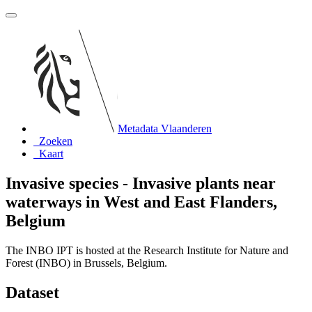
Metadata Vlaanderen
Zoeken
Kaart
Invasive species - Invasive plants near
waterways in West and East Flanders,
Belgium
The INBO IPT is hosted at the Research Institute for Nature and
Forest (INBO) in Brussels, Belgium.
Dataset