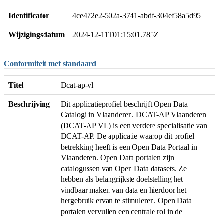
Identificator
4ce472e2-502a-3741-abdf-304ef58a5d95
Wijzigingsdatum
2024-12-11T01:15:01.785Z
Conformiteit met standaard
Titel
Dcat-ap-vl
Beschrijving
Dit applicatieprofiel beschrijft Open Data
Catalogi in Vlaanderen. DCAT-AP Vlaanderen
(DCAT-AP VL) is een verdere specialisatie van
DCAT-AP. De applicatie waarop dit profiel
betrekking heeft is een Open Data Portaal in
Vlaanderen. Open Data portalen zijn
catalogussen van Open Data datasets. Ze
hebben als belangrijkste doelstelling het
vindbaar maken van data en hierdoor het
hergebruik ervan te stimuleren. Open Data
portalen vervullen een centrale rol in de