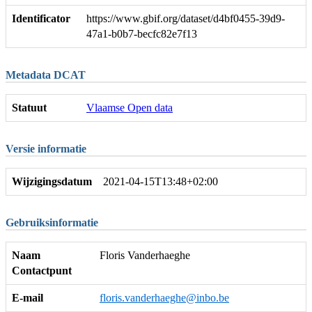
Identificator
https://www.gbif.org/dataset/d4bf0455-39d9-
47a1-b0b7-becfc82e7f13
Metadata DCAT
Statuut
Vlaamse Open data
Versie informatie
Wijzigingsdatum
2021-04-15T13:48+02:00
Gebruiksinformatie
Naam
Floris Vanderhaeghe
Contactpunt
E-mail
floris.vanderhaeghe@inbo.be