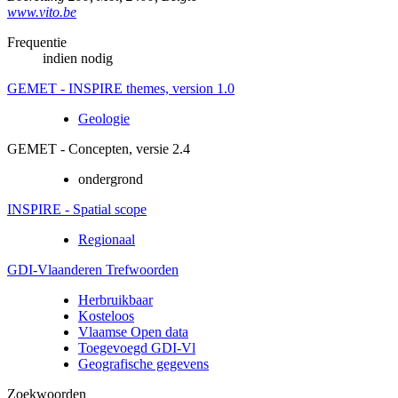
www.vito.be
Frequentie
indien nodig
GEMET - INSPIRE themes, version 1.0
Geologie
GEMET - Concepten, versie 2.4
ondergrond
INSPIRE - Spatial scope
Regionaal
GDI-Vlaanderen Trefwoorden
Herbruikbaar
Kosteloos
Vlaamse Open data
Toegevoegd GDI-Vl
Geografische gegevens
Zoekwoorden