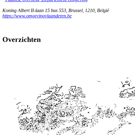
Koning Albert II-laan 15 bus 553
,
Brussel
,
1210
,
België
https://www.omgevingvlaanderen.be
Overzichten