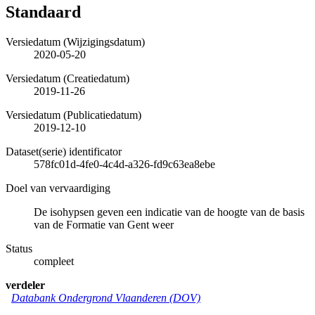
Standaard
Versiedatum (Wijzigingsdatum)
2020-05-20
Versiedatum (Creatiedatum)
2019-11-26
Versiedatum (Publicatiedatum)
2019-12-10
Dataset(serie) identificator
578fc01d-4fe0-4c4d-a326-fd9c63ea8ebe
Doel van vervaardiging
De isohypsen geven een indicatie van de hoogte van de basis
van de Formatie van Gent weer
Status
compleet
verdeler
Databank Ondergrond Vlaanderen (DOV)