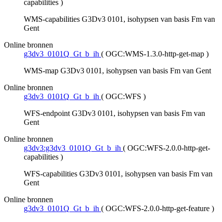
capabilities
)
WMS-capabilities G3Dv3 0101, isohypsen van basis Fm van
Gent
Online bronnen
g3dv3_0101Q_Gt_b_ih
(
OGC:WMS-1.3.0-http-get-map
)
WMS-map G3Dv3 0101, isohypsen van basis Fm van Gent
Online bronnen
g3dv3_0101Q_Gt_b_ih
(
OGC:WFS
)
WFS-endpoint G3Dv3 0101, isohypsen van basis Fm van
Gent
Online bronnen
g3dv3:g3dv3_0101Q_Gt_b_ih
(
OGC:WFS-2.0.0-http-get-
capabilities
)
WFS-capabilities G3Dv3 0101, isohypsen van basis Fm van
Gent
Online bronnen
g3dv3_0101Q_Gt_b_ih
(
OGC:WFS-2.0.0-http-get-feature
)