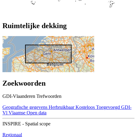
Ruimtelijke dekking
Zoekwoorden
GDI-Vlaanderen Trefwoorden
Geografische gegevens
Herbruikbaar
Kosteloos
Toegevoegd GDI-
Vl
Vlaamse Open data
INSPIRE - Spatial scope
Regionaal