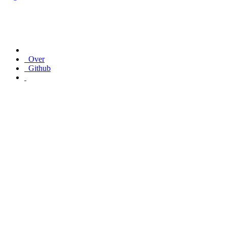
Over
Github