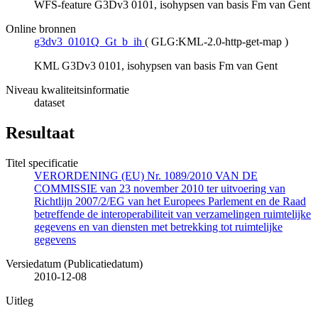
WFS-feature G3Dv3 0101, isohypsen van basis Fm van Gent
Online bronnen
g3dv3_0101Q_Gt_b_ih
(
GLG:KML-2.0-http-get-map
)
KML G3Dv3 0101, isohypsen van basis Fm van Gent
Niveau kwaliteitsinformatie
dataset
Resultaat
Titel specificatie
VERORDENING (EU) Nr. 1089/2010 VAN DE
COMMISSIE van 23 november 2010 ter uitvoering van
Richtlijn 2007/2/EG van het Europees Parlement en de Raad
betreffende de interoperabiliteit van verzamelingen ruimtelijke
gegevens en van diensten met betrekking tot ruimtelijke
gegevens
Versiedatum (Publicatiedatum)
2010-12-08
Uitleg