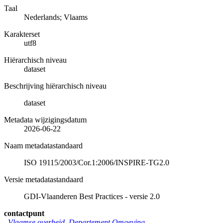
Taal
Nederlands; Vlaams
Karakterset
utf8
Hiërarchisch niveau
dataset
Beschrijving hiërarchisch niveau
dataset
Metadata wijzigingsdatum
2026-06-22
Naam metadatastandaard
ISO 19115/2003/Cor.1:2006/INSPIRE-TG2.0
Versie metadatastandaard
GDI-Vlaanderen Best Practices - versie 2.0
contactpunt
Vlaamse overheid, Departement Omgeving