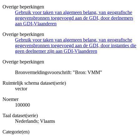
Overige beperkingen
Gebruik voor taken van algemeen belang, van geografische
gegevensbronnen toegevoegd aan de GDI, door deelnemers
aan GDI-Vlaanderen
Overige beperkingen
Gebruik voor taken van algemeen belang, van geografische
gegevensbronnen toegevoegd aan de GDI, door instanties die
geen deelnemer zijn aan GDI-Vlaanderen
Overige beperkingen
Bronvermeldingsvoorschrift: "Bron: VMM"
Ruimtelijk schema dataset(serie)
vector
Noemer
100000
Taal dataset(serie)
Nederlands; Vlaams
Categorie(en)