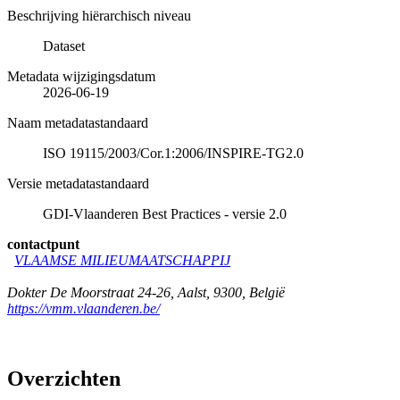
Beschrijving hiërarchisch niveau
Dataset
Metadata wijzigingsdatum
2026-06-19
Naam metadatastandaard
ISO 19115/2003/Cor.1:2006/INSPIRE-TG2.0
Versie metadatastandaard
GDI-Vlaanderen Best Practices - versie 2.0
contactpunt
VLAAMSE MILIEUMAATSCHAPPIJ
Dokter De Moorstraat 24-26
,
Aalst
,
9300
,
België
https://vmm.vlaanderen.be/
Overzichten