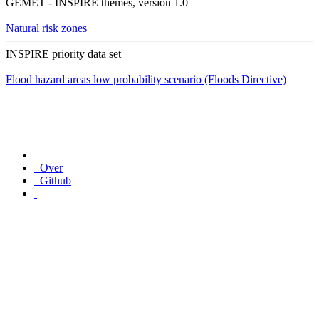
GEMET - INSPIRE themes, version 1.0
Natural risk zones
INSPIRE priority data set
Flood hazard areas low probability scenario (Floods Directive)
Over
Github