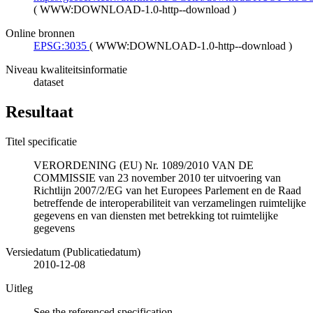
(
WWW:DOWNLOAD-1.0-http--download
)
Online bronnen
EPSG:3035
(
WWW:DOWNLOAD-1.0-http--download
)
Niveau kwaliteitsinformatie
dataset
Resultaat
Titel specificatie
VERORDENING (EU) Nr. 1089/2010 VAN DE
COMMISSIE van 23 november 2010 ter uitvoering van
Richtlijn 2007/2/EG van het Europees Parlement en de Raad
betreffende de interoperabiliteit van verzamelingen ruimtelijke
gegevens en van diensten met betrekking tot ruimtelijke
gegevens
Versiedatum (Publicatiedatum)
2010-12-08
Uitleg
See the referenced specification