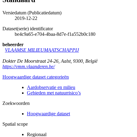
Versiedatum (Publicatiedatum)
2019-12-22
Dataset(serie) identificator
be4c9a65-e704-4baa-8d7e-f1a552b0c180
beheerder
VLAAMSE MILIEUMAATSCHAPPIJ
Dokter De Moorstraat 24-26
,
Aalst
,
9300
,
België
https://vmm.vlaanderen.be/
Hoogwaardige dataset categorieën
Aardobservatie en milieu
Gebieden met natuurrisico’s
Zoekwoorden
Hoogwaardige dataset
Spatial scope
Regionaal