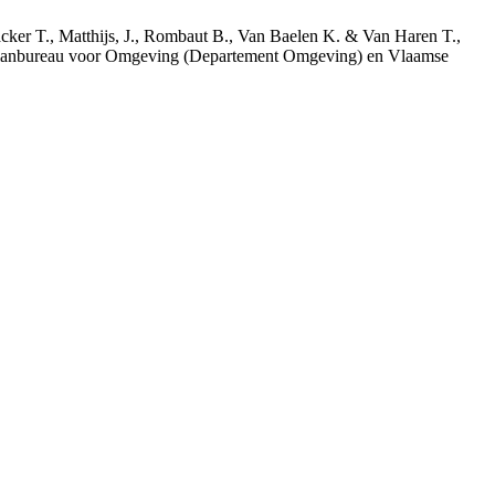
acker T., Matthijs, J., Rombaut B., Van Baelen K. & Van Haren T.,
 Planbureau voor Omgeving (Departement Omgeving) en Vlaamse