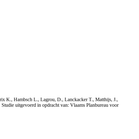
rix K., Hambsch L., Lagrou, D., Lanckacker T., Matthijs, J.,
tudie uitgevoerd in opdracht van: Vlaams Planbureau voor