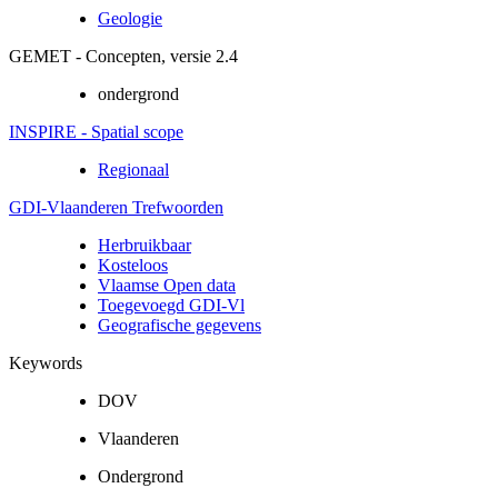
Geologie
GEMET - Concepten, versie 2.4
ondergrond
INSPIRE - Spatial scope
Regionaal
GDI-Vlaanderen Trefwoorden
Herbruikbaar
Kosteloos
Vlaamse Open data
Toegevoegd GDI-Vl
Geografische gegevens
Keywords
DOV
Vlaanderen
Ondergrond