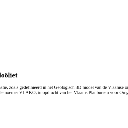
oöliet
matie, zoals gedefinieerd in het Geologisch 3D model van de Vlaamse 
 de noemer VLAKO, in opdracht van het Vlaams Planbureau voor Om