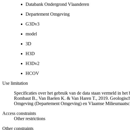
Databank Ondergrond Vlaanderen
Departement Omgeving
G3Dv3
model
3D
H3D
H3Dv2
HCOV
Use limitation
Specificaties over het gebruik van de data staan vermeld in he
Rombaut B., Van Baelen K. & Van Haren T., 2019. Geologisch
Omgeving (Departement Omgeving) en Vlaamse Milieumaatsch
Access constraints
Other restrictions
Other constraints