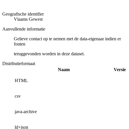
Geografische identifier
Vlaams Gewest
Aanvullende informatie
Gelieve contact op te nemen met de data-eigenaar indien er
fouten
teruggevonden worden in deze dataset.
Distributieformaat
Naam
Versie
HTML
csv
java-archive
ld+json