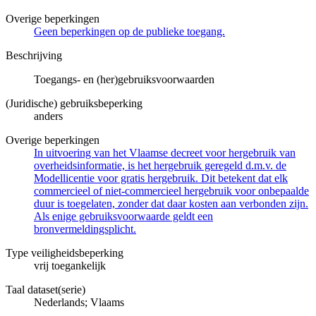
Overige beperkingen
Geen beperkingen op de publieke toegang.
Beschrijving
Toegangs- en (her)gebruiksvoorwaarden
(Juridische) gebruiksbeperking
anders
Overige beperkingen
In uitvoering van het Vlaamse decreet voor hergebruik van
overheidsinformatie, is het hergebruik geregeld d.m.v. de
Modellicentie voor gratis hergebruik. Dit betekent dat elk
commercieel of niet-commercieel hergebruik voor onbepaalde
duur is toegelaten, zonder dat daar kosten aan verbonden zijn.
Als enige gebruiksvoorwaarde geldt een
bronvermeldingsplicht.
Type veiligheidsbeperking
vrij toegankelijk
Taal dataset(serie)
Nederlands; Vlaams