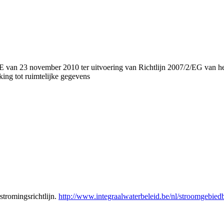
ovember 2010 ter uitvoering van Richtlijn 2007/2/EG van het Euro
ing tot ruimtelijke gegevens
tromingsrichtlijn.
http://www.integraalwaterbeleid.be/nl/stroomgeb