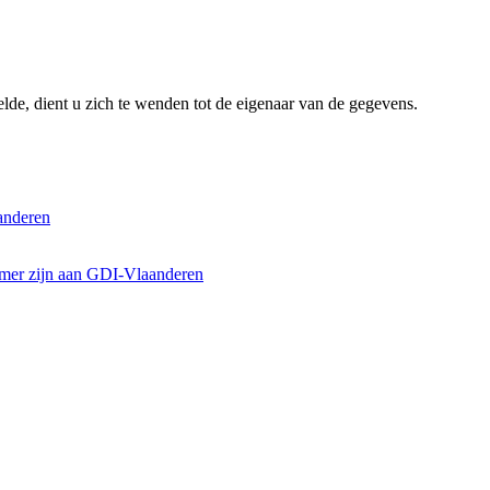
lde, dient u zich te wenden tot de eigenaar van de gegevens.
anderen
emer zijn aan GDI-Vlaanderen