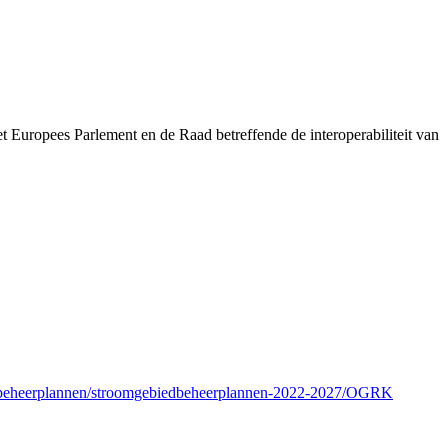
pees Parlement en de Raad betreffende de interoperabiliteit van
iedbeheerplannen/stroomgebiedbeheerplannen-2022-2027/OGRK