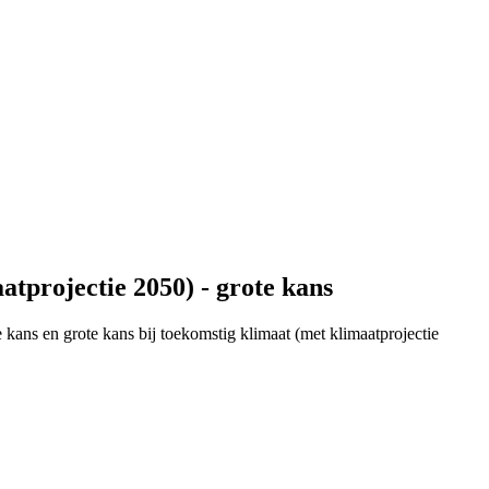
projectie 2050) - grote kans
kans en grote kans bij toekomstig klimaat (met klimaatprojectie