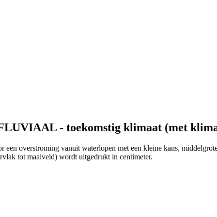
LUVIAAL - toekomstig klimaat (met klimaat
r een overstroming vanuit waterlopen met een kleine kans, middelgrote 
vlak tot maaiveld) wordt uitgedrukt in centimeter.