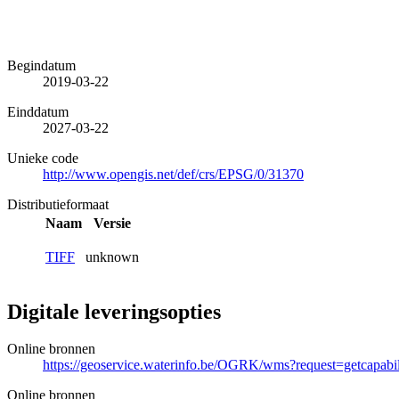
Begindatum
2019-03-22
Einddatum
2027-03-22
Unieke code
http://www.opengis.net/def/crs/EPSG/0/31370
Distributieformaat
Naam
Versie
TIFF
unknown
Digitale leveringsopties
Online bronnen
https://geoservice.waterinfo.be/OGRK/wms?request=getcapab
Online bronnen