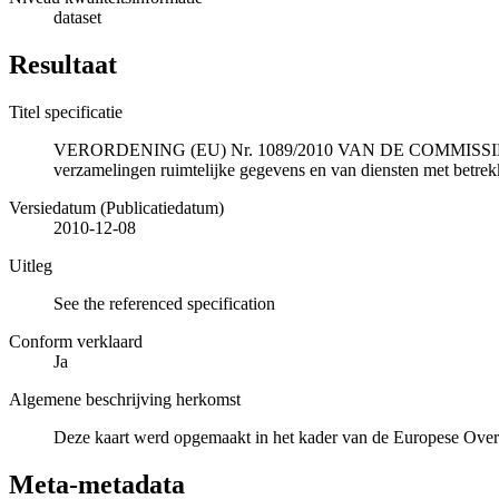
dataset
Resultaat
Titel specificatie
VERORDENING (EU) Nr. 1089/2010 VAN DE COMMISSIE van 23 n
verzamelingen ruimtelijke gegevens en van diensten met betrekk
Versiedatum (Publicatiedatum)
2010-12-08
Uitleg
See the referenced specification
Conform verklaard
Ja
Algemene beschrijving herkomst
Deze kaart werd opgemaakt in het kader van de Europese Overs
Meta-metadata