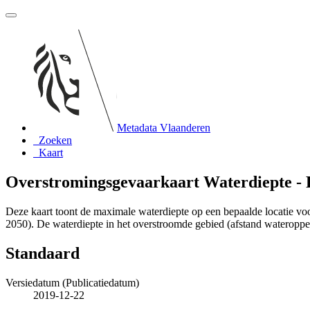
Metadata Vlaanderen
Zoeken
Kaart
Overstromingsgevaarkaart Waterdiepte - F
Deze kaart toont de maximale waterdiepte op een bepaalde locatie voo
2050). De waterdiepte in het overstroomde gebied (afstand wateropper
Standaard
Versiedatum (Publicatiedatum)
2019-12-22