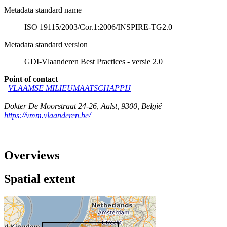
Metadata standard name
ISO 19115/2003/Cor.1:2006/INSPIRE-TG2.0
Metadata standard version
GDI-Vlaanderen Best Practices - versie 2.0
Point of contact
VLAAMSE MILIEUMAATSCHAPPIJ
Dokter De Moorstraat 24-26
,
Aalst
,
9300
,
België
https://vmm.vlaanderen.be/
Overviews
Spatial extent