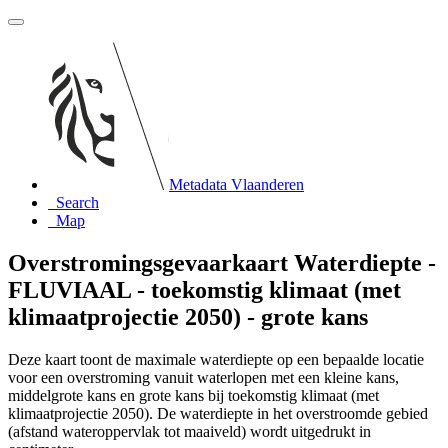
Metadata Vlaanderen
Search
Map
Overstromingsgevaarkaart Waterdiepte -
FLUVIAAL - toekomstig klimaat (met
klimaatprojectie 2050) - grote kans
Deze kaart toont de maximale waterdiepte op een bepaalde locatie
voor een overstroming vanuit waterlopen met een kleine kans,
middelgrote kans en grote kans bij toekomstig klimaat (met
klimaatprojectie 2050). De waterdiepte in het overstroomde gebied
(afstand wateroppervlak tot maaiveld) wordt uitgedrukt in