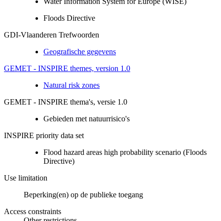
Water Information System for Europe (WISE)
Floods Directive
GDI-Vlaanderen Trefwoorden
Geografische gegevens
GEMET - INSPIRE themes, version 1.0
Natural risk zones
GEMET - INSPIRE thema's, versie 1.0
Gebieden met natuurrisico's
INSPIRE priority data set
Flood hazard areas high probability scenario (Floods
Directive)
Use limitation
Beperking(en) op de publieke toegang
Access constraints
Other restrictions