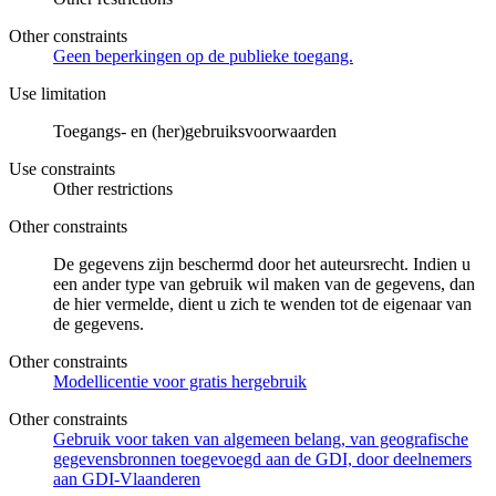
Other constraints
Geen beperkingen op de publieke toegang.
Use limitation
Toegangs- en (her)gebruiksvoorwaarden
Use constraints
Other restrictions
Other constraints
De gegevens zijn beschermd door het auteursrecht. Indien u
een ander type van gebruik wil maken van de gegevens, dan
de hier vermelde, dient u zich te wenden tot de eigenaar van
de gegevens.
Other constraints
Modellicentie voor gratis hergebruik
Other constraints
Gebruik voor taken van algemeen belang, van geografische
gegevensbronnen toegevoegd aan de GDI, door deelnemers
aan GDI-Vlaanderen