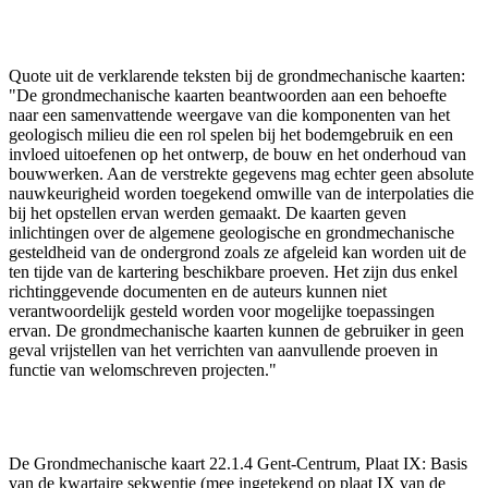
Quote uit de verklarende teksten bij de grondmechanische kaarten:
"De grondmechanische kaarten beantwoorden aan een behoefte
naar een samenvattende weergave van die komponenten van het
geologisch milieu die een rol spelen bij het bodemgebruik en een
invloed uitoefenen op het ontwerp, de bouw en het onderhoud van
bouwwerken. Aan de verstrekte gegevens mag echter geen absolute
nauwkeurigheid worden toegekend omwille van de interpolaties die
bij het opstellen ervan werden gemaakt. De kaarten geven
inlichtingen over de algemene geologische en grondmechanische
gesteldheid van de ondergrond zoals ze afgeleid kan worden uit de
ten tijde van de kartering beschikbare proeven. Het zijn dus enkel
richtinggevende documenten en de auteurs kunnen niet
verantwoordelijk gesteld worden voor mogelijke toepassingen
ervan. De grondmechanische kaarten kunnen de gebruiker in geen
geval vrijstellen van het verrichten van aanvullende proeven in
functie van welomschreven projecten."
De Grondmechanische kaart 22.1.4 Gent-Centrum, Plaat IX: Basis
van de kwartaire sekwentie (mee ingetekend op plaat IX van de