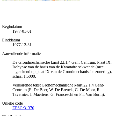
Begindatum
1977-01-01
Einddatum
1977-12-31
Aanvullende informatie
De Grondmechanische kaart 22.1.4 Gent-Centrum, Plaat IX:
Isohypse van de basis van de Kwartaire sekwentie (mee
ingetekend op plaat IX van de Grondmechanische zonering),
schaal 1:5000.
Verklarende tekst Grondmechanische kaart 22.1.4 Gent-
Centrum (E. De Beer, W. De Breuck, G. De Moor, R.
Tavernier, J. Maertens, G. Franceschi en Ph. Van Burm).
Unieke code
EPSG:31370