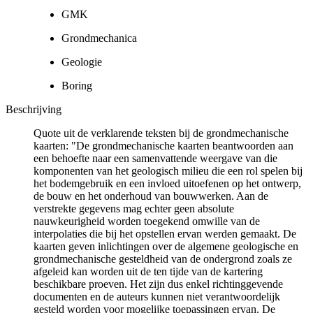
GMK
Grondmechanica
Geologie
Boring
Beschrijving
Quote uit de verklarende teksten bij de grondmechanische
kaarten: "De grondmechanische kaarten beantwoorden aan
een behoefte naar een samenvattende weergave van die
komponenten van het geologisch milieu die een rol spelen bij
het bodemgebruik en een invloed uitoefenen op het ontwerp,
de bouw en het onderhoud van bouwwerken. Aan de
verstrekte gegevens mag echter geen absolute
nauwkeurigheid worden toegekend omwille van de
interpolaties die bij het opstellen ervan werden gemaakt. De
kaarten geven inlichtingen over de algemene geologische en
grondmechanische gesteldheid van de ondergrond zoals ze
afgeleid kan worden uit de ten tijde van de kartering
beschikbare proeven. Het zijn dus enkel richtinggevende
documenten en de auteurs kunnen niet verantwoordelijk
gesteld worden voor mogelijke toepassingen ervan. De