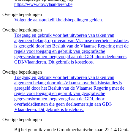
https://www.dov.vlaanderen.be
Overige beperkingen
Volgende aansprakelijkheidsbepalingen gelden.
Overige beperkingen
Toegang en gebruik voor het uitvoeren van taken van
algemeen belang, op niveau van Vlaamse overheidsinstanties
is geregeld door het Besluit van de Vlaamse Regering met de
regels voor toegang en gebruik van geografische
gegevensbronnen toegevoegd aan de GDI, door deelnemers
GDI-Vlaanderen. Dit gebruik is kosteloos.
Overige beperkingen
Toegang en gebruik voor het uitvoeren van taken van
algemeen belang door niet-Vlaamse overheidsinstanties is
geregeld door het Besluit van de Vlaamse Regering met de
regels voor toegang en gebruik van geografische
gegevensbronnen toegevoegd aan de GDI, door
overheidsdiensten die geen deelnemer zijn aan GDI-
Vlaanderen. Dit gebruik is kosteloos.
Overige beperkingen
Bij het gebruik van de Grondmechanische kaart 22.1.4 Gent-