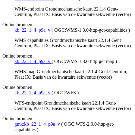
WMS-endpoint Grondmechanische kaart 22.1.4 Gent-
Centrum, Plaat IX: Basis van de kwartaire sekwentie (vector)
Online bronnen
kb_22_1_4_p9a_v
(
OGC:WMS-1.3.0-http-get-capabilities
)
WMS-capabilities Grondmechanische kaart 22.1.4 Gent-
Centrum, Plaat IX: Basis van de kwartaire sekwentie (vector)
Online bronnen
kb_22_1_4_p9a_v
(
OGC:WMS-1.3.0-http-get-map
)
WMS-map Grondmechanische kaart 22.1.4 Gent-Centrum,
Plaat IX: Basis van de kwartaire sekwentie (vector)
Online bronnen
kb_22_1_4_p9a_v
(
OGC:WFS
)
WFS-endpoint Grondmechanische kaart 22.1.4 Gent-
Centrum, Plaat IX: Basis van de kwartaire sekwentie (vector)
Online bronnen
gmk:kb_22_1_4_p9a_v
(
OGC:WFS-2.0.0-http-get-
capabilities
)