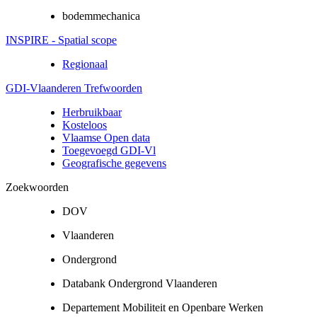
bodemmechanica
INSPIRE - Spatial scope
Regionaal
GDI-Vlaanderen Trefwoorden
Herbruikbaar
Kosteloos
Vlaamse Open data
Toegevoegd GDI-Vl
Geografische gegevens
Zoekwoorden
DOV
Vlaanderen
Ondergrond
Databank Ondergrond Vlaanderen
Departement Mobiliteit en Openbare Werken