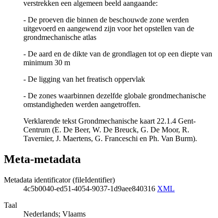
verstrekken een algemeen beeld aangaande:
- De proeven die binnen de beschouwde zone werden
uitgevoerd en aangewend zijn voor het opstellen van de
grondmechanische atlas
- De aard en de dikte van de grondlagen tot op een diepte van
minimum 30 m
- De ligging van het freatisch oppervlak
- De zones waarbinnen dezelfde globale grondmechanische
omstandigheden werden aangetroffen.
Verklarende tekst Grondmechanische kaart 22.1.4 Gent-
Centrum (E. De Beer, W. De Breuck, G. De Moor, R.
Tavernier, J. Maertens, G. Franceschi en Ph. Van Burm).
Meta-metadata
Metadata identificator (fileIdentifier)
4c5b0040-ed51-4054-9037-1d9aee840316
XML
Taal
Nederlands; Vlaams