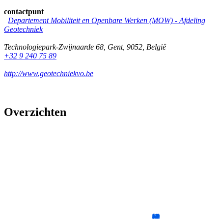
contactpunt
Departement Mobiliteit en Openbare Werken (MOW) - Afdeling
Geotechniek
Technologiepark-Zwijnaarde 68
,
Gent
,
9052
,
België
+32 9 240 75 89
http://www.geotechniekvo.be
Overzichten