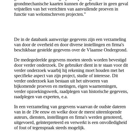
grondmechanische kaarten kunnen de gebruiker in geen geval
vrijstellen van het verrichten van aanvullende proeven in
functie van welomschreven projecten."
De in de databank aanwezige gegevens zijn een verzameling
van door de overheid en door diverse instellingen en firma's
beschikbaar gestelde gegevens over de Vlaamse Ondergrond.
De medegedeelde gegevens moeten steeds worden bevestigd
door verder onderzoek. De gebruiker dient in te staan voor dit
verder onderzoek waarbij hij rekening moet houden met het
specifieke aspect van zijn project, studie of interesse. Dit
verder onderzoek kan bestaan uit het uitvoeren van
bijkomende proeven en metingen, eigen waarnemingen,
verder opzoekingswerk, raadplegen van historische gegevens,
raadplegen van experten, e.a.
In een verzameling van gegevens waarvan de oudste dateren
van in de 19e eeuw en welke door de meest uiteenlopende
auteurs, diensten, instellingen en firma's werden genoteerd,
uitgevoerd, geïnterpreteerd en verwerkt is een onvolledigheid
of fout of tegenspraak steeds mogelijk.