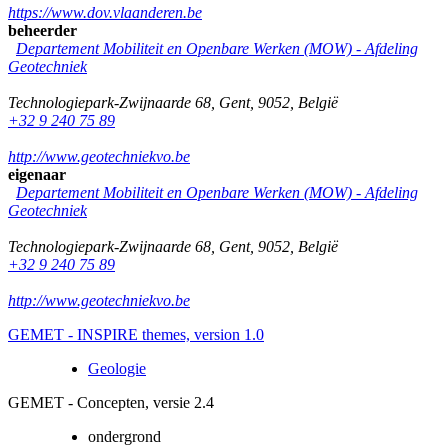
https://www.dov.vlaanderen.be
beheerder
Departement Mobiliteit en Openbare Werken (MOW) - Afdeling
Geotechniek
Technologiepark-Zwijnaarde 68
,
Gent
,
9052
,
België
+32 9 240 75 89
http://www.geotechniekvo.be
eigenaar
Departement Mobiliteit en Openbare Werken (MOW) - Afdeling
Geotechniek
Technologiepark-Zwijnaarde 68
,
Gent
,
9052
,
België
+32 9 240 75 89
http://www.geotechniekvo.be
GEMET - INSPIRE themes, version 1.0
Geologie
GEMET - Concepten, versie 2.4
ondergrond