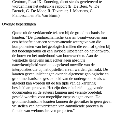
Centrum, Plaat IX: Zonering, dient steeds gerefereerd te
worden naar het gebruikte rapport (E. De Beer, W. De
Breuck, G. De Moor, R. Tavernier, J. Maertens, G.
Franceschi en Ph. Van Burm).
Overige beperkingen
Quote uit de verklarende teksten bij de grondmechanische
kaarten: "De grondmechanische kaarten beantwoorden aan
een behoefte naar een samenvattende weergave van die
komponenten van het geologisch milieu die een rol spelen bij
het bodemgebruik en een invloed uitoefenen op het ontwerp,
de bouw en het onderhoud van bouwwerken. Aan de
verstrekte gegevens mag echter geen absolute
nauwkeurigheid worden toegekend omwille van de
interpolaties die bij het opstellen ervan werden gemaakt. De
kaarten geven inlichtingen over de algemene geologische en
grondmechanische gesteldheid van de ondergrond zoals ze
afgeleid kan worden uit de ten tijde van de kartering
beschikbare proeven. Het zijn dus enkel richtinggevende
documenten en de auteurs kunnen niet verantwoordelijk
gesteld worden voor mogelijke toepassingen ervan. De
grondmechanische kaarten kunnen de gebruiker in geen geval
vrijstellen van het verrichten van aanvullende proeven in
functie van welomschreven projecten."