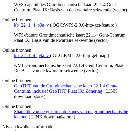
WFS-capabilities Grondmechanische kaart 22.1.4 Gent-
Centrum, Plaat IX: Basis van de kwartaire sekwentie (vector)
Online bronnen
kb_22_1_4_p9a_v
(
OGC:WFS-2.0.0-http-get-feature
)
WFS-feature Grondmechanische kaart 22.1.4 Gent-Centrum,
Plaat IX: Basis van de kwartaire sekwentie (vector)
Online bronnen
kb_22_1_4_p9a_v
(
GLG:KML-2.0-http-get-map
)
KML Grondmechanische kaart 22.1.4 Gent-Centrum, Plaat
IX: Basis van de kwartaire sekwentie (vector)
Online bronnen
GeoTIFF van de Grondmechanische kaart 22.1.4 Gent-
Centrum, inclusief GeoTIFF Plaat IX: Zonering
(
LINK
download-store
)
Online bronnen
Shapefile van de gekarteerde zones van de grondmechanische
kaarten
(
LINK download-store
)
Niveau kwaliteitsinformatie