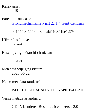
Karakterset
utf8
Parent identificator
Grondmechanische kaart 22.1.4 Gent-Centrum
9d154fa8-45fb-4d8a-babf-1d3519e12794
Hiërarchisch niveau
dataset
Beschrijving hiërarchisch niveau
dataset
Metadata wijzigingsdatum
2026-06-22
Naam metadatastandaard
ISO 19115/2003/Cor.1:2006/INSPIRE-TG2.0
Versie metadatastandaard
GDI-Vlaanderen Best Practices - versie 2.0