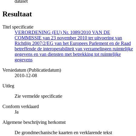
dataset
Resultaat
Titel specificatie
VERORDENING (EU) Nr. 1089/2010 VAN DE
COMMISSIE van 23 november 2010 ter uitvoering van
Richtlijn 2007/2/EG van het Europees Parlement en de Raad
betreffende de interoperabiliteit van verzamelingen ruimtelijke
gegevens en van diensten met betrekking tot ruimtelijke
gegevens
Versiedatum (Publicatiedatum)
2010-12-08
Uitleg
Zie vermelde specificatie
Conform verklaard
Ja
Algemene beschrijving herkomst
De grondmechanische kaarten en verklarende tekst