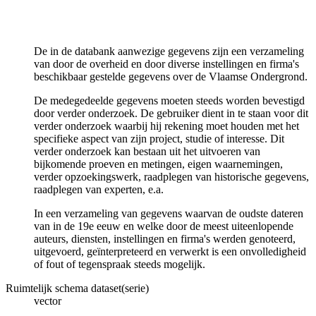
De in de databank aanwezige gegevens zijn een verzameling
van door de overheid en door diverse instellingen en firma's
beschikbaar gestelde gegevens over de Vlaamse Ondergrond.
De medegedeelde gegevens moeten steeds worden bevestigd
door verder onderzoek. De gebruiker dient in te staan voor dit
verder onderzoek waarbij hij rekening moet houden met het
specifieke aspect van zijn project, studie of interesse. Dit
verder onderzoek kan bestaan uit het uitvoeren van
bijkomende proeven en metingen, eigen waarnemingen,
verder opzoekingswerk, raadplegen van historische gegevens,
raadplegen van experten, e.a.
In een verzameling van gegevens waarvan de oudste dateren
van in de 19e eeuw en welke door de meest uiteenlopende
auteurs, diensten, instellingen en firma's werden genoteerd,
uitgevoerd, geïnterpreteerd en verwerkt is een onvolledigheid
of fout of tegenspraak steeds mogelijk.
Ruimtelijk schema dataset(serie)
vector