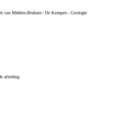
eek van Midden-Brabant / De Kempen - Geologie
e afzetting