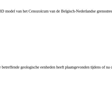
 3D model van het Cenozoïcum van de Belgisch-Nederlandse grensstr
 betreffende geologische eenheden heeft plaatsgevonden tijdens of na d