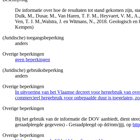
De informatie over hoe de resultaten tot stand gekomen zijn, st
Dulk, M., Dusar, M., Van Haren, T. F. M., Heyvaert, V. M., A.,
Ven, T. J. M.,Walstra, J. en Witmans, N., 2018. Geologisch
Kempen)
(Juridische) toegangsbeperking
anders
Overige beperkingen
geen beperkingen
(Juridische) gebruiksbeperking
anders
Overige beperkingen
In uitvoering van het Vlaamse decreet voor hergebruik van overh
commercieel hergebruik voor onbepaalde duur is toegelaten, zo
Overige beperkingen
Bij het gebruik van de informatie die DOV aanbiedt, dient ste
geraadpleegde gegevens) - Geraadpleegd op dd/mm/jjjj, op
htt
Overige beperkingen