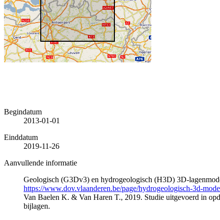
Begindatum
2013-01-01
Einddatum
2019-11-26
Aanvullende informatie
Geologisch (G3Dv3) en hydrogeologisch (H3D) 3D-lagenmode
https://www.dov.vlaanderen.be/page/hydrogeologisch-3d-mod
Van Baelen K. & Van Haren T., 2019. Studie uitgevoerd in 
bijlagen.