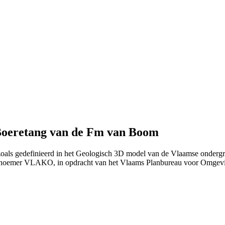
 Boeretang van de Fm van Boom
 zoals gedefinieerd in het Geologisch 3D model van de Vlaamse onderg
 noemer VLAKO, in opdracht van het Vlaams Planbureau voor Omgev