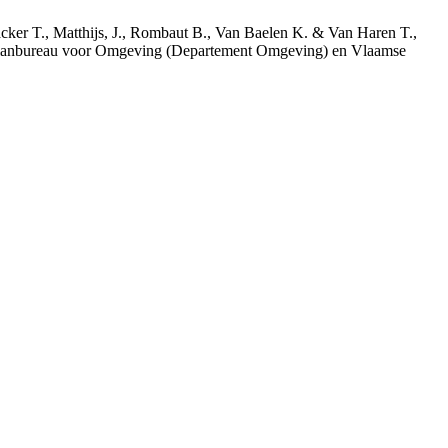
acker T., Matthijs, J., Rombaut B., Van Baelen K. & Van Haren T.,
 Planbureau voor Omgeving (Departement Omgeving) en Vlaamse