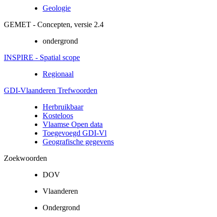
Geologie
GEMET - Concepten, versie 2.4
ondergrond
INSPIRE - Spatial scope
Regionaal
GDI-Vlaanderen Trefwoorden
Herbruikbaar
Kosteloos
Vlaamse Open data
Toegevoegd GDI-Vl
Geografische gegevens
Zoekwoorden
DOV
Vlaanderen
Ondergrond