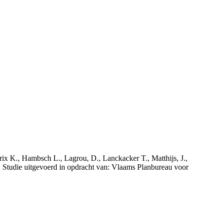
rix K., Hambsch L., Lagrou, D., Lanckacker T., Matthijs, J.,
tudie uitgevoerd in opdracht van: Vlaams Planbureau voor