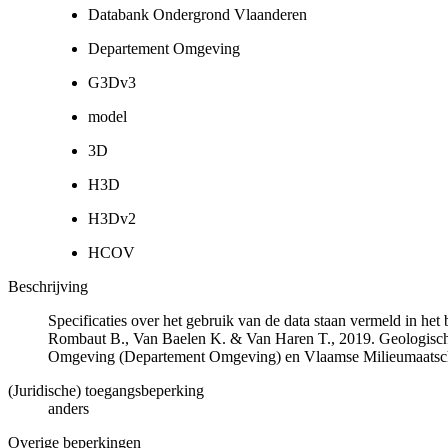
Databank Ondergrond Vlaanderen
Departement Omgeving
G3Dv3
model
3D
H3D
H3Dv2
HCOV
Beschrijving
Specificaties over het gebruik van de data staan vermeld in he
Rombaut B., Van Baelen K. & Van Haren T., 2019. Geologisch
Omgeving (Departement Omgeving) en Vlaamse Milieumaatsch
(Juridische) toegangsbeperking
anders
Overige beperkingen