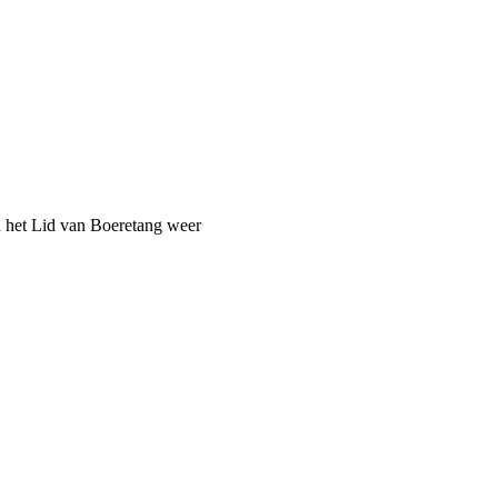
n het Lid van Boeretang weer