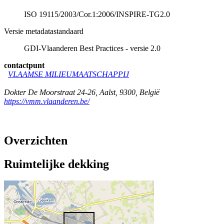
ISO 19115/2003/Cor.1:2006/INSPIRE-TG2.0
Versie metadatastandaard
GDI-Vlaanderen Best Practices - versie 2.0
contactpunt
VLAAMSE MILIEUMAATSCHAPPIJ
Dokter De Moorstraat 24-26
,
Aalst
,
9300
,
België
https://vmm.vlaanderen.be/
Overzichten
Ruimtelijke dekking