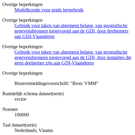
Overige beperkingen
Modellicentie voor gratis hergebruik
Overige beperkingen
Gebruik voor taken van algemeen belang, van geografische
gegevensbronnen toegevoegd aan de GDI, door deelnemers
aan GDI-Vlaanderen
Overige beperkingen
Gebruik voor taken van algemeen belang, van geografische
gegevensbronnen toegevoegd aan de GDI, door instanties die
geen deelnemer zijn aan GDI-Vlaanderen
Overige beperkingen
Bronvermeldingsvoorschrift: "Bron: VMM"
Ruimtelijk schema dataset(serie)
vector
Noemer
100000
Taal dataset(serie)
Nederlands; Vlaams