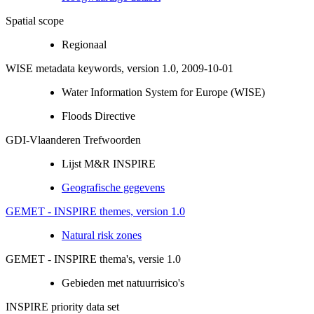
Spatial scope
Regionaal
WISE metadata keywords, version 1.0, 2009-10-01
Water Information System for Europe (WISE)
Floods Directive
GDI-Vlaanderen Trefwoorden
Lijst M&R INSPIRE
Geografische gegevens
GEMET - INSPIRE themes, version 1.0
Natural risk zones
GEMET - INSPIRE thema's, versie 1.0
Gebieden met natuurrisico's
INSPIRE priority data set