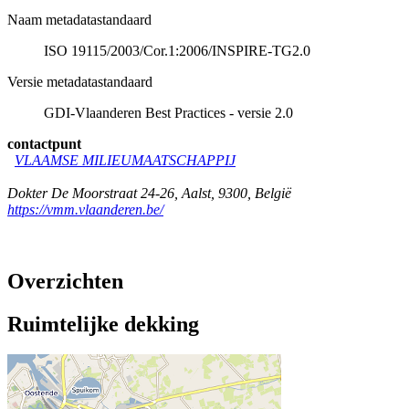
Naam metadatastandaard
ISO 19115/2003/Cor.1:2006/INSPIRE-TG2.0
Versie metadatastandaard
GDI-Vlaanderen Best Practices - versie 2.0
contactpunt
VLAAMSE MILIEUMAATSCHAPPIJ
Dokter De Moorstraat 24-26
,
Aalst
,
9300
,
België
https://vmm.vlaanderen.be/
Overzichten
Ruimtelijke dekking