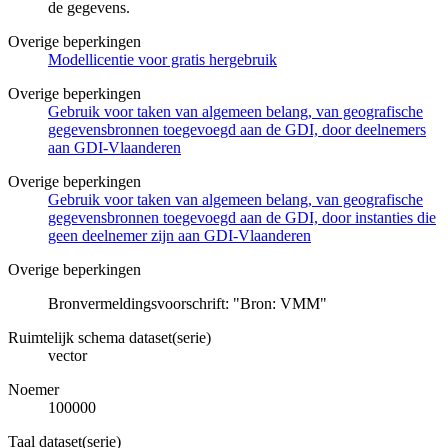
de gegevens.
Overige beperkingen
Modellicentie voor gratis hergebruik
Overige beperkingen
Gebruik voor taken van algemeen belang, van geografische
gegevensbronnen toegevoegd aan de GDI, door deelnemers
aan GDI-Vlaanderen
Overige beperkingen
Gebruik voor taken van algemeen belang, van geografische
gegevensbronnen toegevoegd aan de GDI, door instanties die
geen deelnemer zijn aan GDI-Vlaanderen
Overige beperkingen
Bronvermeldingsvoorschrift: "Bron: VMM"
Ruimtelijk schema dataset(serie)
vector
Noemer
100000
Taal dataset(serie)