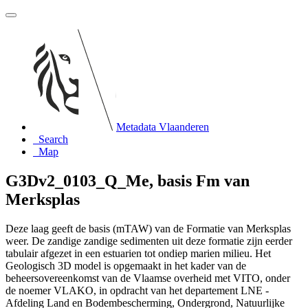
Metadata Vlaanderen
Search
Map
G3Dv2_0103_Q_Me, basis Fm van
Merksplas
Deze laag geeft de basis (mTAW) van de Formatie van Merksplas
weer. De zandige zandige sedimenten uit deze formatie zijn eerder
tabulair afgezet in een estuarien tot ondiep marien milieu. Het
Geologisch 3D model is opgemaakt in het kader van de
beheersovereenkomst van de Vlaamse overheid met VITO, onder
de noemer VLAKO, in opdracht van het departement LNE -
Afdeling Land en Bodembescherming, Ondergrond, Natuurlijke