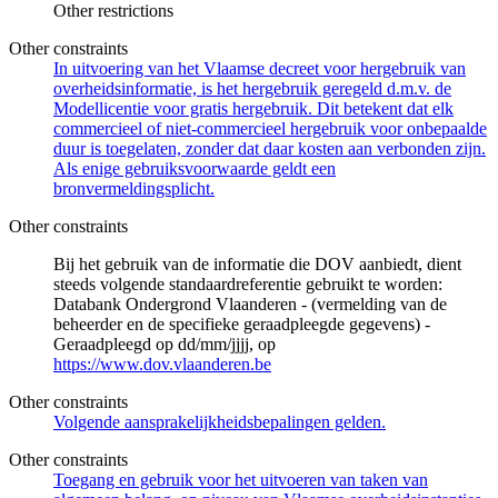
Other restrictions
Other constraints
In uitvoering van het Vlaamse decreet voor hergebruik van
overheidsinformatie, is het hergebruik geregeld d.m.v. de
Modellicentie voor gratis hergebruik. Dit betekent dat elk
commercieel of niet-commercieel hergebruik voor onbepaalde
duur is toegelaten, zonder dat daar kosten aan verbonden zijn.
Als enige gebruiksvoorwaarde geldt een
bronvermeldingsplicht.
Other constraints
Bij het gebruik van de informatie die DOV aanbiedt, dient
steeds volgende standaardreferentie gebruikt te worden:
Databank Ondergrond Vlaanderen - (vermelding van de
beheerder en de specifieke geraadpleegde gegevens) -
Geraadpleegd op dd/mm/jjjj, op
https://www.dov.vlaanderen.be
Other constraints
Volgende aansprakelijkheidsbepalingen gelden.
Other constraints
Toegang en gebruik voor het uitvoeren van taken van