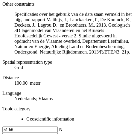
Other constraints
Specificaties over het gebruik van de data staan vermeld in het
bijgaand rapport Matthijs, J., Lanckacker ,T., De Koninck, R.,
Deckers, J., Lagrou D., en Broothaers, M., 2013. Geologisch
3D lagenmodel van Vlaanderen en het Brussels
Hoofdstedelijk Gewest - versie 2. Studie uitgevoerd in
opdracht van de Vlaamse overheid, Departement Leefmilieu,
Natuur en Energie, Afdeling Land en Bodembescherming,
Ondergrond, Natuurlijke Rijkdommen. 2013/R/ETE/43, 21p.
Spatial representation type
Grid
Distance
100.00 meter
Language
Nederlands; Vlaams
Topic category
Geoscientific information
N