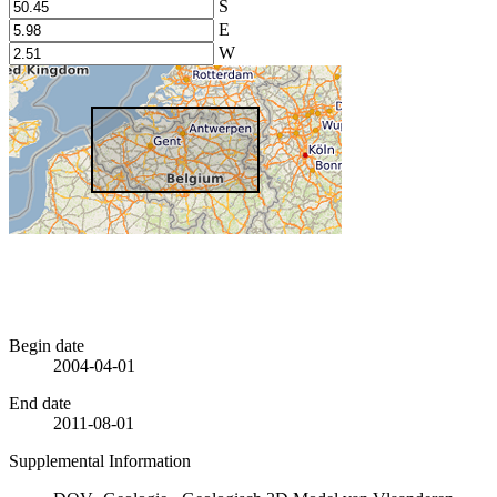
S
E
W
Begin date
2004-04-01
End date
2011-08-01
Supplemental Information