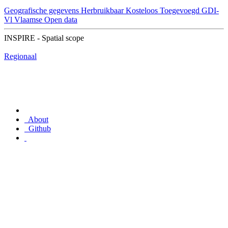
Geografische gegevens
Herbruikbaar
Kosteloos
Toegevoegd GDI-
Vl
Vlaamse Open data
INSPIRE - Spatial scope
Regionaal
About
Github