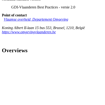
GDI-Vlaanderen Best Practices - versie 2.0
Point of contact
Vlaamse overheid, Departement Omgeving
Koning Albert II-laan 15 bus 553
,
Brussel
,
1210
,
België
https://www.omgevingvlaanderen.be
Overviews