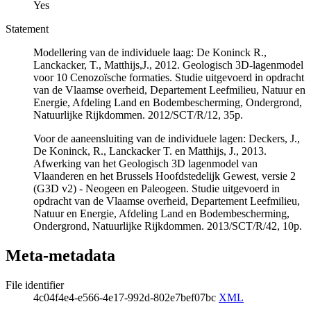
Yes
Statement
Modellering van de individuele laag: De Koninck R.,
Lanckacker, T., Matthijs,J., 2012. Geologisch 3D‐lagenmodel
voor 10 Cenozoïsche formaties. Studie uitgevoerd in opdracht
van de Vlaamse overheid, Departement Leefmilieu, Natuur en
Energie, Afdeling Land en Bodembescherming, Ondergrond,
Natuurlijke Rijkdommen. 2012/SCT/R/12, 35p.
Voor de aaneensluiting van de individuele lagen: Deckers, J.,
De Koninck, R., Lanckacker T. en Matthijs, J., 2013.
Afwerking van het Geologisch 3D lagenmodel van
Vlaanderen en het Brussels Hoofdstedelijk Gewest, versie 2
(G3D v2) - Neogeen en Paleogeen. Studie uitgevoerd in
opdracht van de Vlaamse overheid, Departement Leefmilieu,
Natuur en Energie, Afdeling Land en Bodembescherming,
Ondergrond, Natuurlijke Rijkdommen. 2013/SCT/R/42, 10p.
Meta-metadata
File identifier
4c04f4e4-e566-4e17-992d-802e7bef07bc
XML