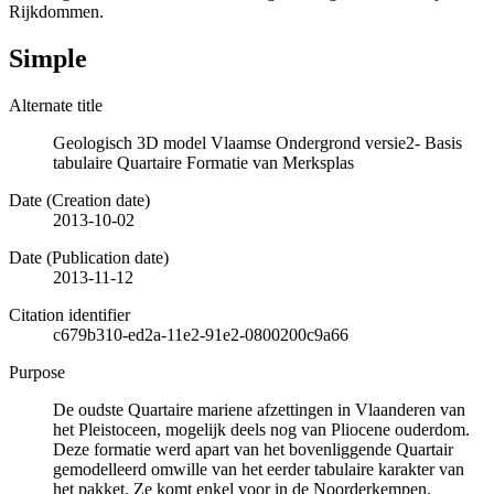
Rijkdommen.
Simple
Alternate title
Geologisch 3D model Vlaamse Ondergrond versie2- Basis
tabulaire Quartaire Formatie van Merksplas
Date (Creation date)
2013-10-02
Date (Publication date)
2013-11-12
Citation identifier
c679b310-ed2a-11e2-91e2-0800200c9a66
Purpose
De oudste Quartaire mariene afzettingen in Vlaanderen van
het Pleistoceen, mogelijk deels nog van Pliocene ouderdom.
Deze formatie werd apart van het bovenliggende Quartair
gemodelleerd omwille van het eerder tabulaire karakter van
het pakket. Ze komt enkel voor in de Noorderkempen.