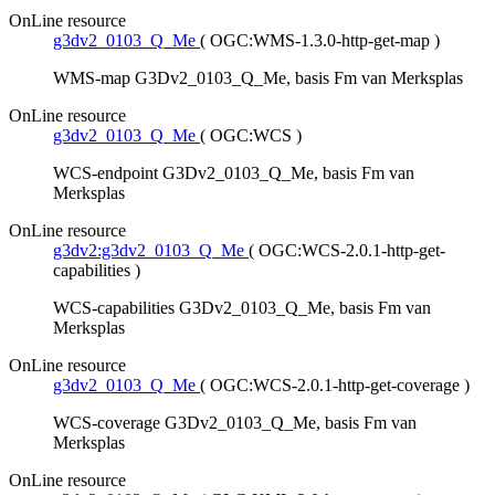
OnLine resource
g3dv2_0103_Q_Me
(
OGC:WMS-1.3.0-http-get-map
)
WMS-map G3Dv2_0103_Q_Me, basis Fm van Merksplas
OnLine resource
g3dv2_0103_Q_Me
(
OGC:WCS
)
WCS-endpoint G3Dv2_0103_Q_Me, basis Fm van
Merksplas
OnLine resource
g3dv2:g3dv2_0103_Q_Me
(
OGC:WCS-2.0.1-http-get-
capabilities
)
WCS-capabilities G3Dv2_0103_Q_Me, basis Fm van
Merksplas
OnLine resource
g3dv2_0103_Q_Me
(
OGC:WCS-2.0.1-http-get-coverage
)
WCS-coverage G3Dv2_0103_Q_Me, basis Fm van
Merksplas
OnLine resource