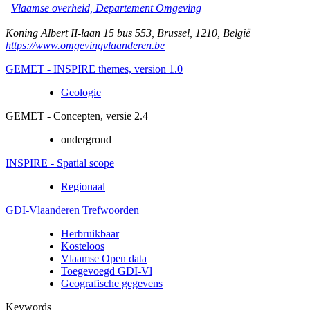
Vlaamse overheid, Departement Omgeving
Koning Albert II-laan 15 bus 553
,
Brussel
,
1210
,
België
https://www.omgevingvlaanderen.be
GEMET - INSPIRE themes, version 1.0
Geologie
GEMET - Concepten, versie 2.4
ondergrond
INSPIRE - Spatial scope
Regionaal
GDI-Vlaanderen Trefwoorden
Herbruikbaar
Kosteloos
Vlaamse Open data
Toegevoegd GDI-Vl
Geografische gegevens
Keywords