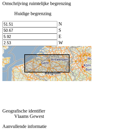
Omschrijving ruimtelijke begrenzing
Huidige begrenzing
N
S
E
W
Geografische identifier
Vlaams Gewest
Aanvullende informatie