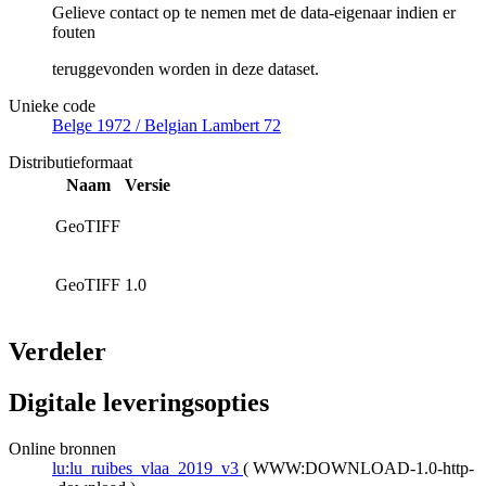
Gelieve contact op te nemen met de data-eigenaar indien er
fouten
teruggevonden worden in deze dataset.
Unieke code
Belge 1972 / Belgian Lambert 72
Distributieformaat
Naam
Versie
GeoTIFF
GeoTIFF
1.0
Verdeler
Digitale leveringsopties
Online bronnen
lu:lu_ruibes_vlaa_2019_v3
(
WWW:DOWNLOAD-1.0-http-