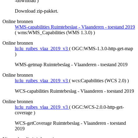
-download
)
Download zip-pakket.
Online bronnen
WMS-capabilities Ruimtebeslag - Vlaanderen - toestand 2019
(
wms:WMS_Capabilities (WMS 1.3.0)
)
Online bronnen
lu:lu_ruibes_vlaa_2019_v3
(
OGC:WMS-1.3.0-http-get-map
)
WMS-getmap Ruimtebeslag - Vlaanderen - toestand 2019
Online bronnen
lu:lu_ruibes_vlaa_2019_v3
(
wcs:Capabilities (WCS 2.0)
)
WCS-capabilities Ruimtebeslag - Vlaanderen - toestand 2019
Online bronnen
lu:lu_ruibes_vlaa_2019_v3
(
OGC:WCS-2.0.0-http-get-
coverage
)
WCS-getCoverage Ruimtebeslag - Vlaanderen - toestand
2019