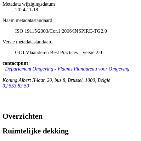
Metadata wijzigingsdatum
2024-11-18
Naam metadatastandaard
ISO 19115/2003/Cor.1:2006/INSPIRE-TG2.0
Versie metadatastandaard
GDI-Vlaanderen Best Practices – versie 2.0
contactpunt
Departement Omgeving - Vlaams Planbureau voor Omgeving
Koning Albert II-laan 20, bus 8
,
Brussel
,
1000
,
België
02 553 83 50
Overzichten
Ruimtelijke dekking