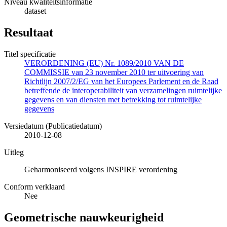
Niveau kwaliteitsinformatie
dataset
Resultaat
Titel specificatie
VERORDENING (EU) Nr. 1089/2010 VAN DE
COMMISSIE van 23 november 2010 ter uitvoering van
Richtlijn 2007/2/EG van het Europees Parlement en de Raad
betreffende de interoperabiliteit van verzamelingen ruimtelijke
gegevens en van diensten met betrekking tot ruimtelijke
gegevens
Versiedatum (Publicatiedatum)
2010-12-08
Uitleg
Geharmoniseerd volgens INSPIRE verordening
Conform verklaard
Nee
Geometrische nauwkeurigheid