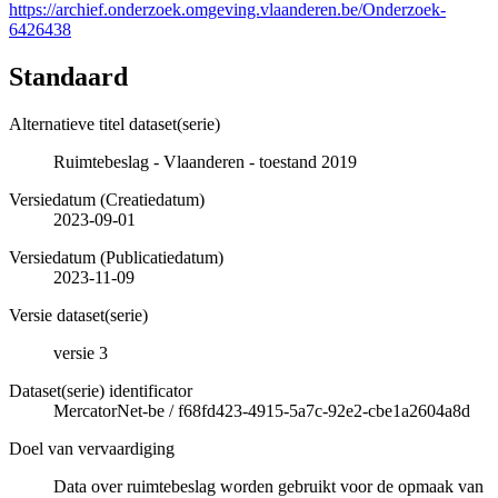
https://archief.onderzoek.omgeving.vlaanderen.be/Onderzoek-
6426438
Standaard
Alternatieve titel dataset(serie)
Ruimtebeslag - Vlaanderen - toestand 2019
Versiedatum (Creatiedatum)
2023-09-01
Versiedatum (Publicatiedatum)
2023-11-09
Versie dataset(serie)
versie 3
Dataset(serie) identificator
MercatorNet-be
/
f68fd423-4915-5a7c-92e2-cbe1a2604a8d
Doel van vervaardiging
Data over ruimtebeslag worden gebruikt voor de opmaak van