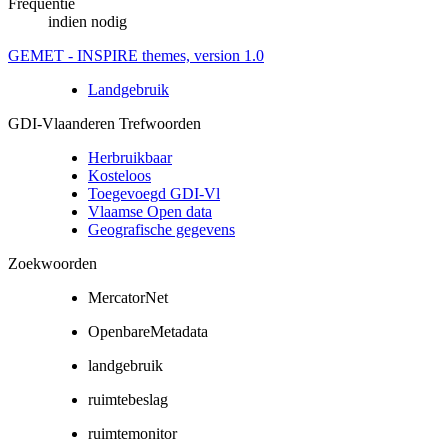
Frequentie
indien nodig
GEMET - INSPIRE themes, version 1.0
Landgebruik
GDI-Vlaanderen Trefwoorden
Herbruikbaar
Kosteloos
Toegevoegd GDI-Vl
Vlaamse Open data
Geografische gegevens
Zoekwoorden
MercatorNet
OpenbareMetadata
landgebruik
ruimtebeslag
ruimtemonitor