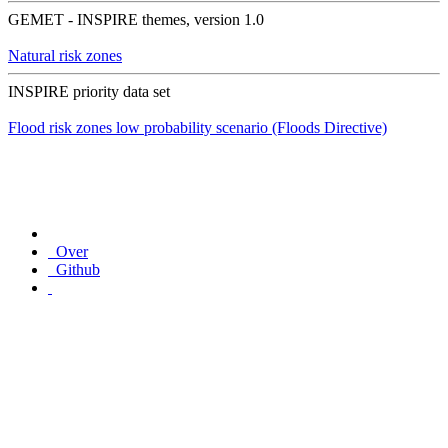
GEMET - INSPIRE themes, version 1.0
Natural risk zones
INSPIRE priority data set
Flood risk zones low probability scenario (Floods Directive)
Over
Github