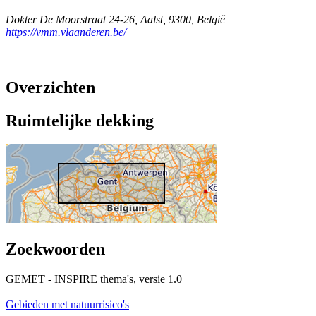
Dokter De Moorstraat 24-26
,
Aalst
,
9300
,
België
https://vmm.vlaanderen.be/
Overzichten
Ruimtelijke dekking
Zoekwoorden
GEMET - INSPIRE thema's, versie 1.0
Gebieden met natuurrisico's