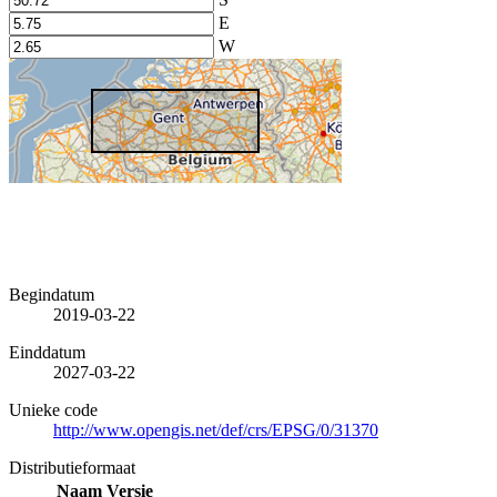
E
W
Begindatum
2019-03-22
Einddatum
2027-03-22
Unieke code
http://www.opengis.net/def/crs/EPSG/0/31370
Distributieformaat
Naam
Versie