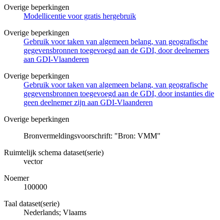
Overige beperkingen
Modellicentie voor gratis hergebruik
Overige beperkingen
Gebruik voor taken van algemeen belang, van geografische
gegevensbronnen toegevoegd aan de GDI, door deelnemers
aan GDI-Vlaanderen
Overige beperkingen
Gebruik voor taken van algemeen belang, van geografische
gegevensbronnen toegevoegd aan de GDI, door instanties die
geen deelnemer zijn aan GDI-Vlaanderen
Overige beperkingen
Bronvermeldingsvoorschrift: "Bron: VMM"
Ruimtelijk schema dataset(serie)
vector
Noemer
100000
Taal dataset(serie)
Nederlands; Vlaams