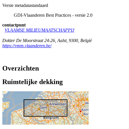
Versie metadatastandaard
GDI-Vlaanderen Best Practices - versie 2.0
contactpunt
VLAAMSE MILIEUMAATSCHAPPIJ
Dokter De Moorstraat 24-26
,
Aalst
,
9300
,
België
https://vmm.vlaanderen.be/
Overzichten
Ruimtelijke dekking