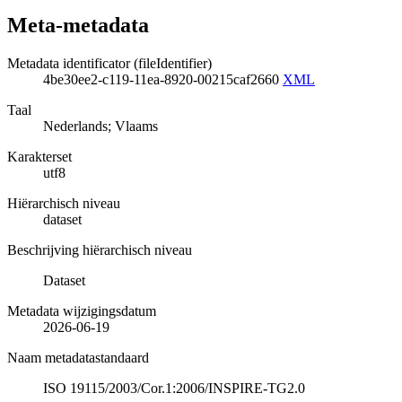
Meta-metadata
Metadata identificator (fileIdentifier)
4be30ee2-c119-11ea-8920-00215caf2660
XML
Taal
Nederlands; Vlaams
Karakterset
utf8
Hiërarchisch niveau
dataset
Beschrijving hiërarchisch niveau
Dataset
Metadata wijzigingsdatum
2026-06-19
Naam metadatastandaard
ISO 19115/2003/Cor.1:2006/INSPIRE-TG2.0