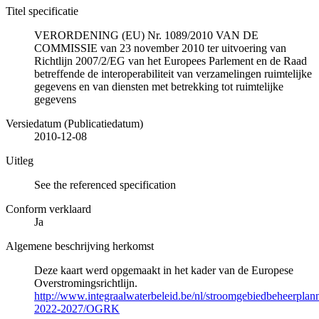
Titel specificatie
VERORDENING (EU) Nr. 1089/2010 VAN DE
COMMISSIE van 23 november 2010 ter uitvoering van
Richtlijn 2007/2/EG van het Europees Parlement en de Raad
betreffende de interoperabiliteit van verzamelingen ruimtelijke
gegevens en van diensten met betrekking tot ruimtelijke
gegevens
Versiedatum (Publicatiedatum)
2010-12-08
Uitleg
See the referenced specification
Conform verklaard
Ja
Algemene beschrijving herkomst
Deze kaart werd opgemaakt in het kader van de Europese
Overstromingsrichtlijn.
http://www.integraalwaterbeleid.be/nl/stroomgebiedbeheerpla
2022-2027/OGRK