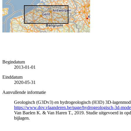
Begindatum
2013-01-01
Einddatum
2020-05-31
Aanvullende informatie
Geologisch (G3Dv3) en hydrogeologisch (H3D) 3D-lagenmode
https://www.dov.vlaanderen.be/page/hydrogeologisch-3d-mod
Van Baelen K. & Van Haren T., 2019. Studie uitgevoerd in 
bijlagen.