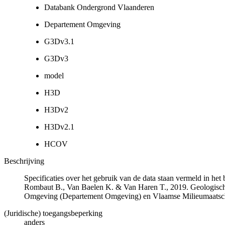
Databank Ondergrond Vlaanderen
Departement Omgeving
G3Dv3.1
G3Dv3
model
H3D
H3Dv2
H3Dv2.1
HCOV
Beschrijving
Specificaties over het gebruik van de data staan vermeld in he
Rombaut B., Van Baelen K. & Van Haren T., 2019. Geologisch
Omgeving (Departement Omgeving) en Vlaamse Milieumaatsch
(Juridische) toegangsbeperking
anders