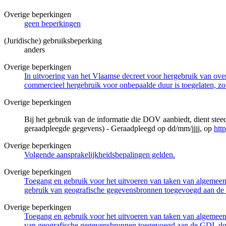
Overige beperkingen
geen beperkingen
(Juridische) gebruiksbeperking
anders
Overige beperkingen
In uitvoering van het Vlaamse decreet voor hergebruik van overh
commercieel hergebruik voor onbepaalde duur is toegelaten, zo
Overige beperkingen
Bij het gebruik van de informatie die DOV aanbiedt, dient ste
geraadpleegde gegevens) - Geraadpleegd op dd/mm/jjjj, op
htt
Overige beperkingen
Volgende aansprakelijkheidsbepalingen gelden.
Overige beperkingen
Toegang en gebruik voor het uitvoeren van taken van algemeen 
gebruik van geografische gegevensbronnen toegevoegd aan de 
Overige beperkingen
Toegang en gebruik voor het uitvoeren van taken van algemeen 
van geografische gegevensbronnen toegevoegd aan de GDI, door