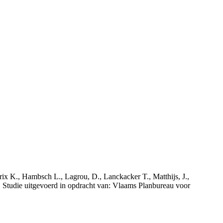
rix K., Hambsch L., Lagrou, D., Lanckacker T., Matthijs, J.,
tudie uitgevoerd in opdracht van: Vlaams Planbureau voor