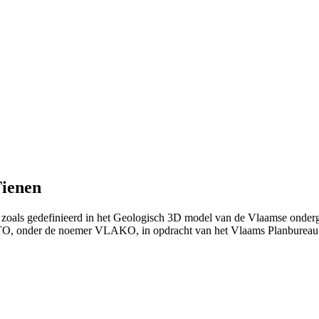
Tienen
, zoals gedefinieerd in het Geologisch 3D model van de Vlaamse onderg
ITO, onder de noemer VLAKO, in opdracht van het Vlaams Planburea