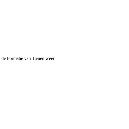
n de Formatie van Tienen weer