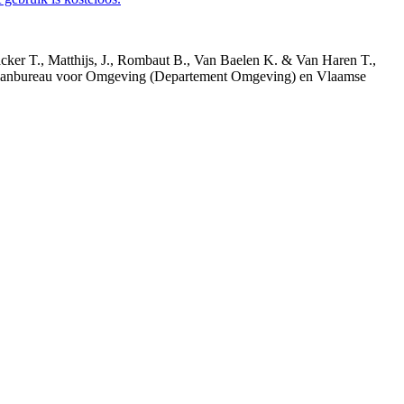
acker T., Matthijs, J., Rombaut B., Van Baelen K. & Van Haren T.,
 Planbureau voor Omgeving (Departement Omgeving) en Vlaamse