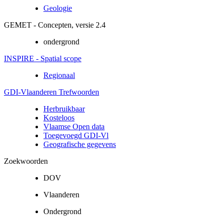
Geologie
GEMET - Concepten, versie 2.4
ondergrond
INSPIRE - Spatial scope
Regionaal
GDI-Vlaanderen Trefwoorden
Herbruikbaar
Kosteloos
Vlaamse Open data
Toegevoegd GDI-Vl
Geografische gegevens
Zoekwoorden
DOV
Vlaanderen
Ondergrond