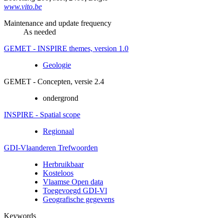
www.vito.be
Maintenance and update frequency
As needed
GEMET - INSPIRE themes, version 1.0
Geologie
GEMET - Concepten, versie 2.4
ondergrond
INSPIRE - Spatial scope
Regionaal
GDI-Vlaanderen Trefwoorden
Herbruikbaar
Kosteloos
Vlaamse Open data
Toegevoegd GDI-Vl
Geografische gegevens
Keywords