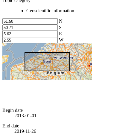
Topic category
Geoscientific information
N
S
E
W
Begin date
2013-01-01
End date
2019-11-26