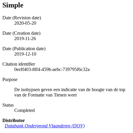
Simple
Date (Revision date)
2020-05-20
Date (Creation date)
2019-11-26
Date (Publication date)
2019-12-10
Citation identifier
0eeff403-8ff4-459b-aebc-739795f6c32a
Purpose
De isohypsen geven een indicatie van de hoogte van de top
van de Formatie van Tienen weer
Status
Completed
Distributor
Databank Ondergrond Vlaanderen (DOV)