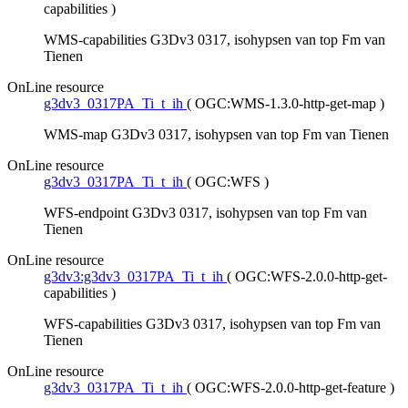
capabilities
)
WMS-capabilities G3Dv3 0317, isohypsen van top Fm van
Tienen
OnLine resource
g3dv3_0317PA_Ti_t_ih
(
OGC:WMS-1.3.0-http-get-map
)
WMS-map G3Dv3 0317, isohypsen van top Fm van Tienen
OnLine resource
g3dv3_0317PA_Ti_t_ih
(
OGC:WFS
)
WFS-endpoint G3Dv3 0317, isohypsen van top Fm van
Tienen
OnLine resource
g3dv3:g3dv3_0317PA_Ti_t_ih
(
OGC:WFS-2.0.0-http-get-
capabilities
)
WFS-capabilities G3Dv3 0317, isohypsen van top Fm van
Tienen
OnLine resource
g3dv3_0317PA_Ti_t_ih
(
OGC:WFS-2.0.0-http-get-feature
)