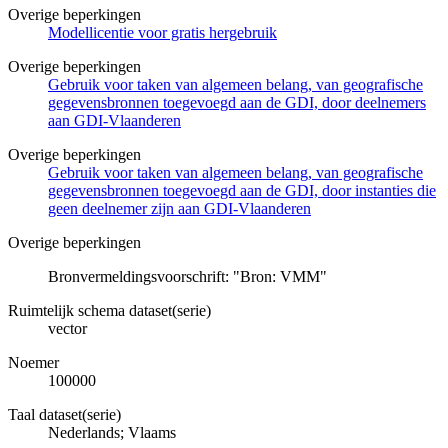
Overige beperkingen
Modellicentie voor gratis hergebruik
Overige beperkingen
Gebruik voor taken van algemeen belang, van geografische
gegevensbronnen toegevoegd aan de GDI, door deelnemers
aan GDI-Vlaanderen
Overige beperkingen
Gebruik voor taken van algemeen belang, van geografische
gegevensbronnen toegevoegd aan de GDI, door instanties die
geen deelnemer zijn aan GDI-Vlaanderen
Overige beperkingen
Bronvermeldingsvoorschrift: "Bron: VMM"
Ruimtelijk schema dataset(serie)
vector
Noemer
100000
Taal dataset(serie)
Nederlands; Vlaams