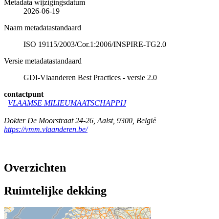
Metadata wijzigingsdatum
2026-06-19
Naam metadatastandaard
ISO 19115/2003/Cor.1:2006/INSPIRE-TG2.0
Versie metadatastandaard
GDI-Vlaanderen Best Practices - versie 2.0
contactpunt
VLAAMSE MILIEUMAATSCHAPPIJ
Dokter De Moorstraat 24-26
,
Aalst
,
9300
,
België
https://vmm.vlaanderen.be/
Overzichten
Ruimtelijke dekking