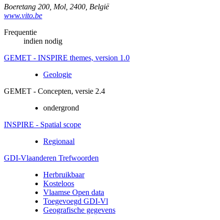
Boeretang 200
,
Mol
,
2400
,
België
www.vito.be
Frequentie
indien nodig
GEMET - INSPIRE themes, version 1.0
Geologie
GEMET - Concepten, versie 2.4
ondergrond
INSPIRE - Spatial scope
Regionaal
GDI-Vlaanderen Trefwoorden
Herbruikbaar
Kosteloos
Vlaamse Open data
Toegevoegd GDI-Vl
Geografische gegevens