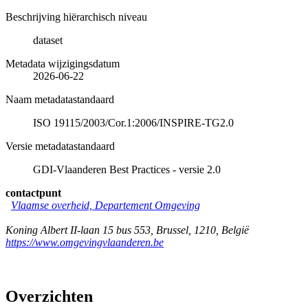
Beschrijving hiërarchisch niveau
dataset
Metadata wijzigingsdatum
2026-06-22
Naam metadatastandaard
ISO 19115/2003/Cor.1:2006/INSPIRE-TG2.0
Versie metadatastandaard
GDI-Vlaanderen Best Practices - versie 2.0
contactpunt
Vlaamse overheid, Departement Omgeving
Koning Albert II-laan 15 bus 553
,
Brussel
,
1210
,
België
https://www.omgevingvlaanderen.be
Overzichten