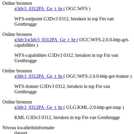
Online bronnen
g3dv3_0312PA_Ge_t_br
(
OGC:WFS
)
WFS-endpoint G3Dv3 0312, breuken in top Fm van
Gentbrugge
Online bronnen
g3dv3:g3dv3_0312PA_Ge_t_br
(
OGC:WFS-2.0.0-http-get-
capabilities
)
WFS-capabilities G3Dv3 0312, breuken in top Fm van
Gentbrugge
Online bronnen
g3dv3_0312PA_Ge_t_br
(
OGC:WFS-2.0.0-http-get-feature
)
WFS-feature G3Dv3 0312, breuken in top Fm van
Gentbrugge
Online bronnen
g3dv3_0312PA_Ge_t_br
(
GLG:KML-2.0-http-get-map
)
KML G3Dv3 0312, breuken in top Fm van Gentbrugge
Niveau kwaliteitsinformatie
dataset