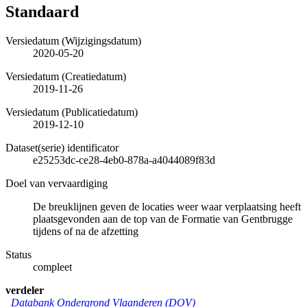
Standaard
Versiedatum (Wijzigingsdatum)
2020-05-20
Versiedatum (Creatiedatum)
2019-11-26
Versiedatum (Publicatiedatum)
2019-12-10
Dataset(serie) identificator
e25253dc-ce28-4eb0-878a-a4044089f83d
Doel van vervaardiging
De breuklijnen geven de locaties weer waar verplaatsing heeft
plaatsgevonden aan de top van de Formatie van Gentbrugge
tijdens of na de afzetting
Status
compleet
verdeler
Databank Ondergrond Vlaanderen (DOV)