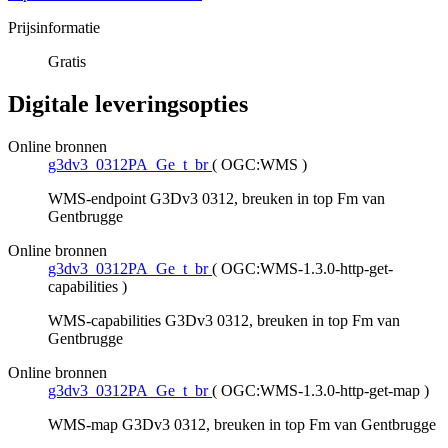
Prijsinformatie
Gratis
Digitale leveringsopties
Online bronnen
g3dv3_0312PA_Ge_t_br
(
OGC:WMS
)
WMS-endpoint G3Dv3 0312, breuken in top Fm van
Gentbrugge
Online bronnen
g3dv3_0312PA_Ge_t_br
(
OGC:WMS-1.3.0-http-get-
capabilities
)
WMS-capabilities G3Dv3 0312, breuken in top Fm van
Gentbrugge
Online bronnen
g3dv3_0312PA_Ge_t_br
(
OGC:WMS-1.3.0-http-get-map
)
WMS-map G3Dv3 0312, breuken in top Fm van Gentbrugge