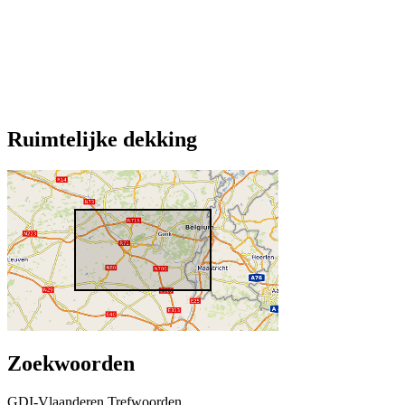
Ruimtelijke dekking
Zoekwoorden
GDI-Vlaanderen Trefwoorden