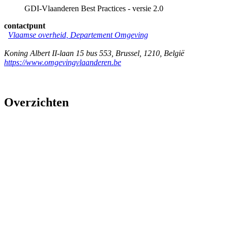
GDI-Vlaanderen Best Practices - versie 2.0
contactpunt
Vlaamse overheid, Departement Omgeving
Koning Albert II-laan 15 bus 553
,
Brussel
,
1210
,
België
https://www.omgevingvlaanderen.be
Overzichten