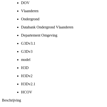
DOV
Vlaanderen
Ondergrond
Databank Ondergrond Vlaanderen
Departement Omgeving
G3Dv3.1
G3Dv3
model
H3D
H3Dv2
H3Dv2.1
HCOV
Beschrijving