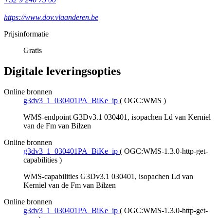
https://www.dov.vlaanderen.be
Prijsinformatie
Gratis
Digitale leveringsopties
Online bronnen
g3dv3_1_030401PA_BiKe_ip
(
OGC:WMS
)
WMS-endpoint G3Dv3.1 030401, isopachen Ld van Kerniel
van de Fm van Bilzen
Online bronnen
g3dv3_1_030401PA_BiKe_ip
(
OGC:WMS-1.3.0-http-get-
capabilities
)
WMS-capabilities G3Dv3.1 030401, isopachen Ld van
Kerniel van de Fm van Bilzen
Online bronnen
g3dv3_1_030401PA_BiKe_ip
(
OGC:WMS-1.3.0-http-get-