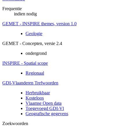
Frequentie
indien nodig
GEMET - INSPIRE themes, version 1.0
Geologie
GEMET - Concepten, versie 2.4
ondergrond
INSPIRE - Spatial scope
Regionaal
GDI-Vlaanderen Trefwoorden
Herbruikbaar
Kosteloos
Vlaamse Open data
Toegevoegd GDI-Vl
Geografische gegevens
Zoekwoorden