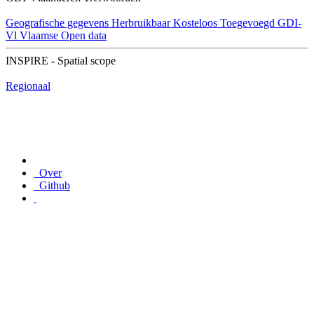
Geografische gegevens
Herbruikbaar
Kosteloos
Toegevoegd GDI-
Vl
Vlaamse Open data
INSPIRE - Spatial scope
Regionaal
Over
Github