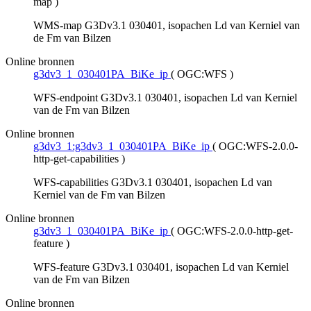
map
)
WMS-map G3Dv3.1 030401, isopachen Ld van Kerniel van
de Fm van Bilzen
Online bronnen
g3dv3_1_030401PA_BiKe_ip
(
OGC:WFS
)
WFS-endpoint G3Dv3.1 030401, isopachen Ld van Kerniel
van de Fm van Bilzen
Online bronnen
g3dv3_1:g3dv3_1_030401PA_BiKe_ip
(
OGC:WFS-2.0.0-
http-get-capabilities
)
WFS-capabilities G3Dv3.1 030401, isopachen Ld van
Kerniel van de Fm van Bilzen
Online bronnen
g3dv3_1_030401PA_BiKe_ip
(
OGC:WFS-2.0.0-http-get-
feature
)
WFS-feature G3Dv3.1 030401, isopachen Ld van Kerniel
van de Fm van Bilzen
Online bronnen