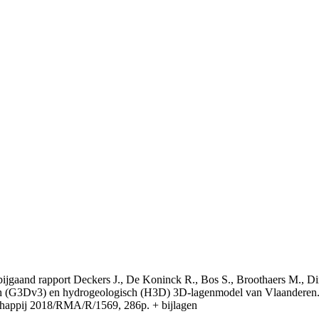
t bijgaand rapport Deckers J., De Koninck R., Bos S., Broothaers M., Di
 (G3Dv3) en hydrogeologisch (H3D) 3D-lagenmodel van Vlaanderen. S
appij 2018/RMA/R/1569, 286p. + bijlagen