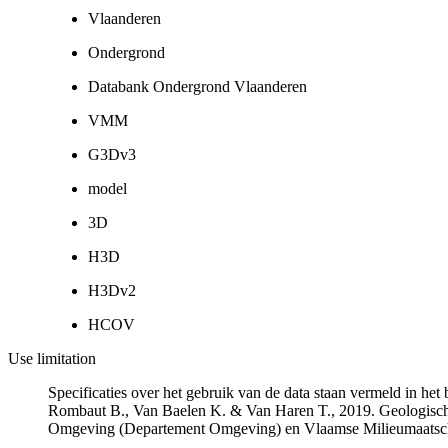
Vlaanderen
Ondergrond
Databank Ondergrond Vlaanderen
VMM
G3Dv3
model
3D
H3D
H3Dv2
HCOV
Use limitation
Specificaties over het gebruik van de data staan vermeld in he
Rombaut B., Van Baelen K. & Van Haren T., 2019. Geologisch
Omgeving (Departement Omgeving) en Vlaamse Milieumaatsch