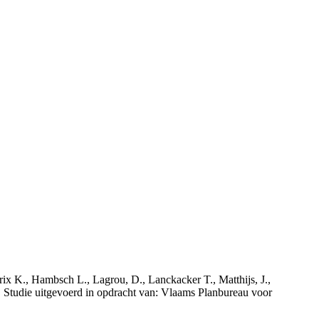
rix K., Hambsch L., Lagrou, D., Lanckacker T., Matthijs, J.,
tudie uitgevoerd in opdracht van: Vlaams Planbureau voor