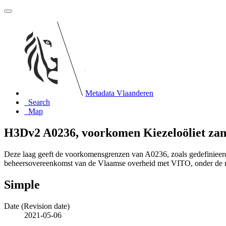
Metadata Vlaanderen
Search
Map
H3Dv2 A0236, voorkomen Kiezeloöliet zan
Deze laag geeft de voorkomensgrenzen van A0236, zoals gedefiniee
beheersovereenkomst van de Vlaamse overheid met VITO, onder de
Simple
Date (Revision date)
2021-05-06