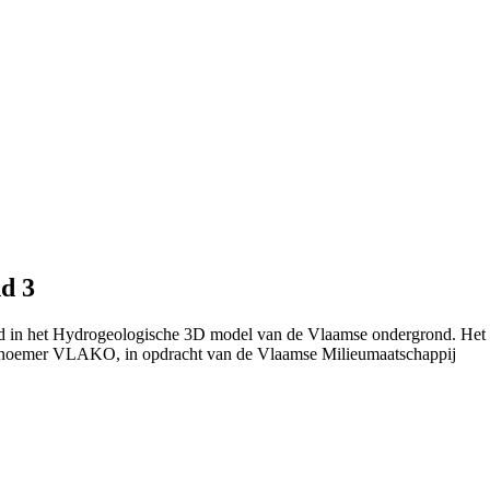
d 3
rd in het Hydrogeologische 3D model van de Vlaamse ondergrond. Het
 noemer VLAKO, in opdracht van de Vlaamse Milieumaatschappij