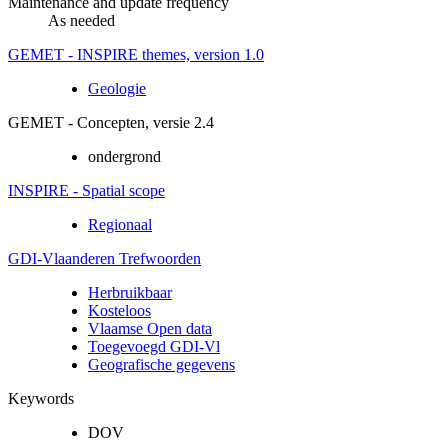
Maintenance and update frequency
As needed
GEMET - INSPIRE themes, version 1.0
Geologie
GEMET - Concepten, versie 2.4
ondergrond
INSPIRE - Spatial scope
Regionaal
GDI-Vlaanderen Trefwoorden
Herbruikbaar
Kosteloos
Vlaamse Open data
Toegevoegd GDI-Vl
Geografische gegevens
Keywords
DOV