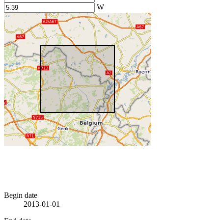
W
Begin date
2013-01-01