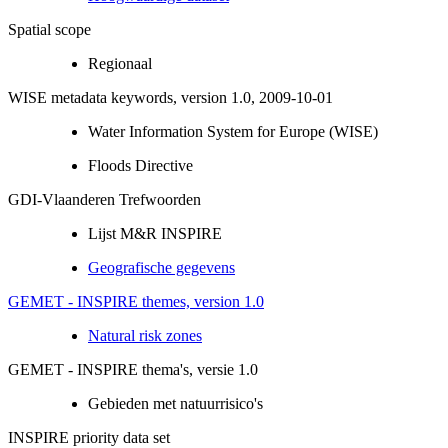
Spatial scope
Regionaal
WISE metadata keywords, version 1.0, 2009-10-01
Water Information System for Europe (WISE)
Floods Directive
GDI-Vlaanderen Trefwoorden
Lijst M&R INSPIRE
Geografische gegevens
GEMET - INSPIRE themes, version 1.0
Natural risk zones
GEMET - INSPIRE thema's, versie 1.0
Gebieden met natuurrisico's
INSPIRE priority data set