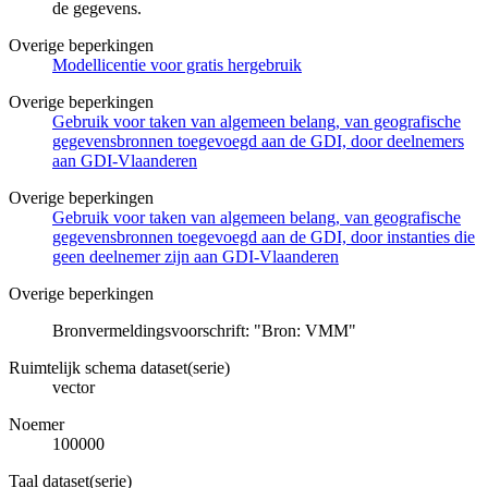
de gegevens.
Overige beperkingen
Modellicentie voor gratis hergebruik
Overige beperkingen
Gebruik voor taken van algemeen belang, van geografische
gegevensbronnen toegevoegd aan de GDI, door deelnemers
aan GDI-Vlaanderen
Overige beperkingen
Gebruik voor taken van algemeen belang, van geografische
gegevensbronnen toegevoegd aan de GDI, door instanties die
geen deelnemer zijn aan GDI-Vlaanderen
Overige beperkingen
Bronvermeldingsvoorschrift: "Bron: VMM"
Ruimtelijk schema dataset(serie)
vector
Noemer
100000
Taal dataset(serie)