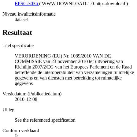
EPSG:3035
(
WWW:DOWNLOAD-1.0-http--download
)
Niveau kwaliteitsinformatie
dataset
Resultaat
Titel specificatie
VERORDENING (EU) Nr. 1089/2010 VAN DE
COMMISSIE van 23 november 2010 ter uitvoering van
Richtlijn 2007/2/EG van het Europees Parlement en de Raad
betreffende de interoperabiliteit van verzamelingen ruimtelijke
gegevens en van diensten met betrekking tot ruimtelijke
gegevens
Versiedatum (Publicatiedatum)
2010-12-08
Uitleg
See the referenced specification
Conform verklaard
Ja