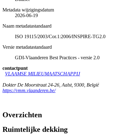
Metadata wijzigingsdatum
2026-06-19
Naam metadatastandaard
ISO 19115/2003/Cor.1:2006/INSPIRE-TG2.0
Versie metadatastandaard
GDI-Vlaanderen Best Practices - versie 2.0
contactpunt
VLAAMSE MILIEUMAATSCHAPPIJ
Dokter De Moorstraat 24-26
,
Aalst
,
9300
,
België
https://vmm.vlaanderen.be/
Overzichten
Ruimtelijke dekking