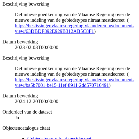
Beschrijving bewerking
Definitieve goedkeuring van de Vlaamse Regering over de
nieuwe indeling van de gebiedstypes nitraat mestdecreet. (
https://beslissingenvlaamseregering.vlaanderen.be/document-
view/63DBDF892E929B312AB5C8F1
)
Datum bewerking
2023-02-03T00:00:00
Beschrijving bewerking
Definitieve goedkeuring van de Vlaamse Regering over de
nieuwe indeling van de gebiedstypes nitraat mestdecreet. (
https://beslissingenvlaamseregering.vlaanderen.be/document-
view/ba5b7001-be15-11ef-8911-2dd570716491
)
Datum bewerking
2024-12-20T00:00:00
Onderdeel van de dataset
Ja
Objectencatalogus citaat
Gebiedstypes nitraat mestdecreet