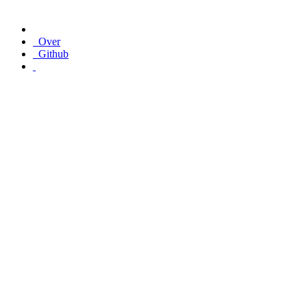
Over
Github