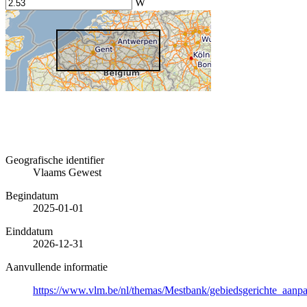
W
Geografische identifier
Vlaams Gewest
Begindatum
2025-01-01
Einddatum
2026-12-31
Aanvullende informatie
https://www.vlm.be/nl/themas/Mestbank/gebiedsgerichte_aanpa