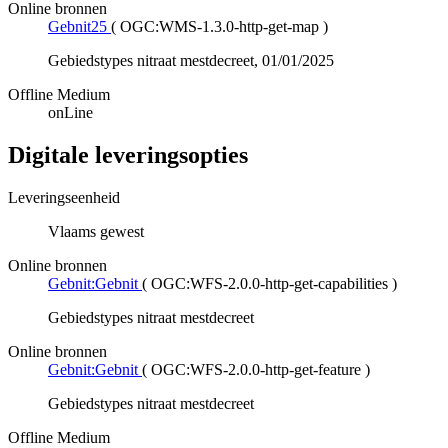
Online bronnen
Gebnit25
(
OGC:WMS-1.3.0-http-get-map
)
Gebiedstypes nitraat mestdecreet, 01/01/2025
Offline Medium
onLine
Digitale leveringsopties
Leveringseenheid
Vlaams gewest
Online bronnen
Gebnit:Gebnit
(
OGC:WFS-2.0.0-http-get-capabilities
)
Gebiedstypes nitraat mestdecreet
Online bronnen
Gebnit:Gebnit
(
OGC:WFS-2.0.0-http-get-feature
)
Gebiedstypes nitraat mestdecreet
Offline Medium