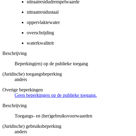
nitraatresidudrempelwaarde
nitraatresidustaal
oppervlaktewater
overschrijding
waterkwaliteit
Beschrijving
Beperking(en) op de publieke toegang
(Juridische) toegangsbeperking
anders
Overige beperkingen
Geen beperkingen op de publieke toegang.
Beschrijving
Toegangs- en (her)gebruiksvoorwaarden
(Juridische) gebruiksbeperking
anders