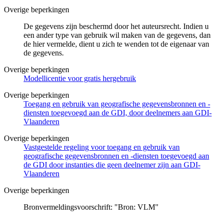
Overige beperkingen
De gegevens zijn beschermd door het auteursrecht. Indien u
een ander type van gebruik wil maken van de gegevens, dan
de hier vermelde, dient u zich te wenden tot de eigenaar van
de gegevens.
Overige beperkingen
Modellicentie voor gratis hergebruik
Overige beperkingen
Toegang en gebruik van geografische gegevensbronnen en -
diensten toegevoegd aan de GDI, door deelnemers aan GDI-
Vlaanderen
Overige beperkingen
Vastgestelde regeling voor toegang en gebruik van
geografische gegevensbronnen en -diensten toegevoegd aan
de GDI door instanties die geen deelnemer zijn aan GDI-
Vlaanderen
Overige beperkingen
Bronvermeldingsvoorschrift: "Bron: VLM"