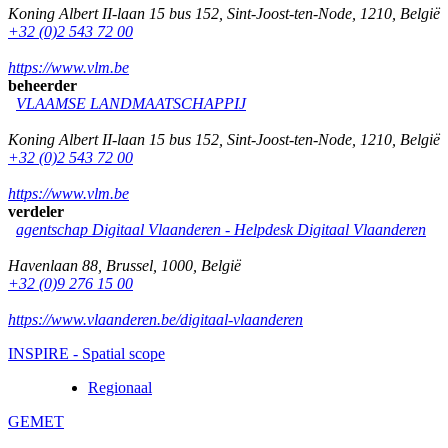
Koning Albert II-laan 15 bus 152
,
Sint-Joost-ten-Node
,
1210
,
België
+32 (0)2 543 72 00
https://www.vlm.be
beheerder
VLAAMSE LANDMAATSCHAPPIJ
Koning Albert II-laan 15 bus 152
,
Sint-Joost-ten-Node
,
1210
,
België
+32 (0)2 543 72 00
https://www.vlm.be
verdeler
agentschap Digitaal Vlaanderen -
Helpdesk Digitaal Vlaanderen
Havenlaan 88
,
Brussel
,
1000
,
België
+32 (0)9 276 15 00
https://www.vlaanderen.be/digitaal-vlaanderen
INSPIRE - Spatial scope
Regionaal
GEMET