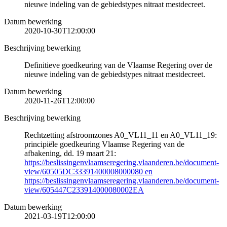
nieuwe indeling van de gebiedstypes nitraat mestdecreet.
Datum bewerking
2020-10-30T12:00:00
Beschrijving bewerking
Definitieve goedkeuring van de Vlaamse Regering over de
nieuwe indeling van de gebiedstypes nitraat mestdecreet.
Datum bewerking
2020-11-26T12:00:00
Beschrijving bewerking
Rechtzetting afstroomzones A0_VL11_11 en A0_VL11_19:
principiële goedkeuring Vlaamse Regering van de
afbakening, dd. 19 maart 21:
https://beslissingenvlaamseregering.vlaanderen.be/document-
view/60505DC33391400008000080 en
https://beslissingenvlaamseregering.vlaanderen.be/document-
view/605447C233914000080002EA
Datum bewerking
2021-03-19T12:00:00