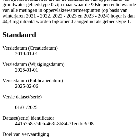
grondwater gebiedstype 0 zijn maar waar de 90ste percentielwaarde
van alle metingen in oppervlaktewatermeetpunten (op basis van
winterjaren 2021 - 2022, 2022 - 2023 en 2023 - 2024) hoger is dan
44,3 mg nitraat/l worden bijkomend aangeduid als gebiedstype 1.
Standaard
Versiedatum (Creatiedatum)
2019-01-01
Versiedatum (Wijzigingsdatum)
2025-01-01
Versiedatum (Publicatiedatum)
2025-02-06
Versie dataset(serie)
01/01/2025
Dataset(serie) identificator
4415758e-5feb-463f-8b84-71ecfbf3c98a
Doel van vervaardiging