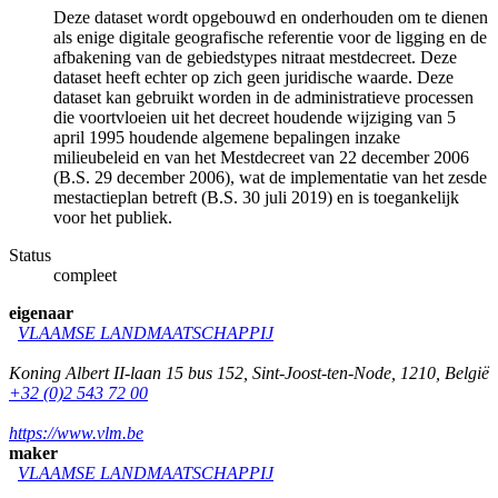
Deze dataset wordt opgebouwd en onderhouden om te dienen
als enige digitale geografische referentie voor de ligging en de
afbakening van de gebiedstypes nitraat mestdecreet. Deze
dataset heeft echter op zich geen juridische waarde. Deze
dataset kan gebruikt worden in de administratieve processen
die voortvloeien uit het decreet houdende wijziging van 5
april 1995 houdende algemene bepalingen inzake
milieubeleid en van het Mestdecreet van 22 december 2006
(B.S. 29 december 2006), wat de implementatie van het zesde
mestactieplan betreft (B.S. 30 juli 2019) en is toegankelijk
voor het publiek.
Status
compleet
eigenaar
VLAAMSE LANDMAATSCHAPPIJ
Koning Albert II-laan 15 bus 152
,
Sint-Joost-ten-Node
,
1210
,
België
+32 (0)2 543 72 00
https://www.vlm.be
maker
VLAAMSE LANDMAATSCHAPPIJ