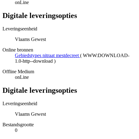
onLine
Digitale leveringsopties
Leveringseenheid
Vlaams Gewest
Online bronnen
Gebiedstypes nitraat mestdecreet
(
WWW:DOWNLOAD-
1.0-http--download
)
Offline Medium
onLine
Digitale leveringsopties
Leveringseenheid
Vlaams Gewest
Bestandsgrootte
0