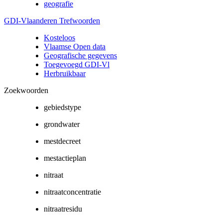
geografie
GDI-Vlaanderen Trefwoorden
Kosteloos
Vlaamse Open data
Geografische gegevens
Toegevoegd GDI-Vl
Herbruikbaar
Zoekwoorden
gebiedstype
grondwater
mestdecreet
mestactieplan
nitraat
nitraatconcentratie
nitraatresidu