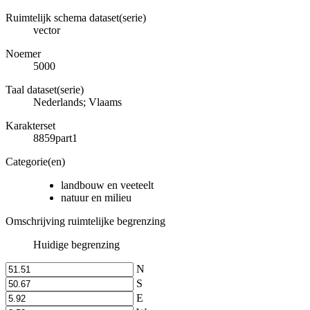
Ruimtelijk schema dataset(serie)
vector
Noemer
5000
Taal dataset(serie)
Nederlands; Vlaams
Karakterset
8859part1
Categorie(en)
landbouw en veeteelt
natuur en milieu
Omschrijving ruimtelijke begrenzing
Huidige begrenzing
N
S
E