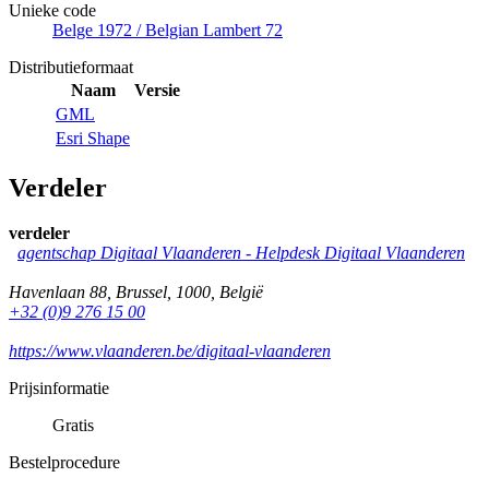
Unieke code
Belge 1972 / Belgian Lambert 72
Distributieformaat
Naam
Versie
GML
Esri Shape
Verdeler
verdeler
agentschap Digitaal Vlaanderen -
Helpdesk Digitaal Vlaanderen
Havenlaan 88
,
Brussel
,
1000
,
België
+32 (0)9 276 15 00
https://www.vlaanderen.be/digitaal-vlaanderen
Prijsinformatie
Gratis
Bestelprocedure