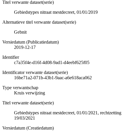
Titel verwante dataset(serie)
Gebiedstypes nitraat mestdecreet, 01/01/2019
Alternatieve titel verwante dataset(serie)
Gebnit
Versiedatum (Publicatiedatum)
2019-12-17
Identifier
c7a35f4e-d16f-4d08-9ad1-d4eebf625f05
Identificator verwante dataset(serie)
16be71a2-071b-43b1-9aac-a6e618aca062
Type verwantschap
Kruis verwijzing
Titel verwante dataset(serie)
Gebiedstypes nitraat mestdecreet, 01/01/2021, rechtzetting
19/03/2021
Versiedatum (Creatiedatum)