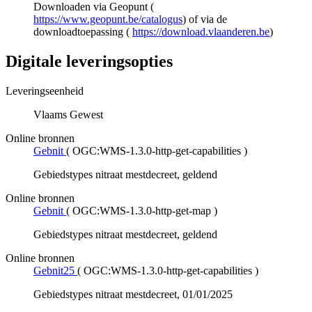
Downloaden via Geopunt (
https://www.geopunt.be/catalogus
) of via de
downloadtoepassing (
https://download.vlaanderen.be
)
Digitale leveringsopties
Leveringseenheid
Vlaams Gewest
Online bronnen
Gebnit
(
OGC:WMS-1.3.0-http-get-capabilities
)
Gebiedstypes nitraat mestdecreet, geldend
Online bronnen
Gebnit
(
OGC:WMS-1.3.0-http-get-map
)
Gebiedstypes nitraat mestdecreet, geldend
Online bronnen
Gebnit25
(
OGC:WMS-1.3.0-http-get-capabilities
)
Gebiedstypes nitraat mestdecreet, 01/01/2025