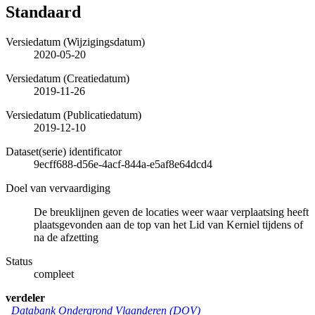
Standaard
Versiedatum (Wijzigingsdatum)
2020-05-20
Versiedatum (Creatiedatum)
2019-11-26
Versiedatum (Publicatiedatum)
2019-12-10
Dataset(serie) identificator
9ecff688-d56e-4acf-844a-e5af8e64dcd4
Doel van vervaardiging
De breuklijnen geven de locaties weer waar verplaatsing heeft
plaatsgevonden aan de top van het Lid van Kerniel tijdens of
na de afzetting
Status
compleet
verdeler
Databank Ondergrond Vlaanderen (DOV)