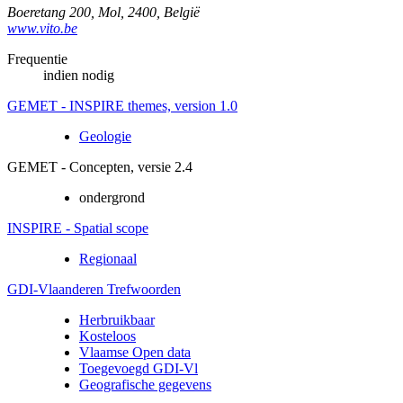
Boeretang 200
,
Mol
,
2400
,
België
www.vito.be
Frequentie
indien nodig
GEMET - INSPIRE themes, version 1.0
Geologie
GEMET - Concepten, versie 2.4
ondergrond
INSPIRE - Spatial scope
Regionaal
GDI-Vlaanderen Trefwoorden
Herbruikbaar
Kosteloos
Vlaamse Open data
Toegevoegd GDI-Vl
Geografische gegevens