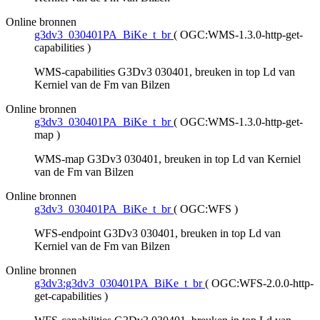
Online bronnen
g3dv3_030401PA_BiKe_t_br
(
OGC:WMS-1.3.0-http-get-
capabilities
)
WMS-capabilities G3Dv3 030401, breuken in top Ld van
Kerniel van de Fm van Bilzen
Online bronnen
g3dv3_030401PA_BiKe_t_br
(
OGC:WMS-1.3.0-http-get-
map
)
WMS-map G3Dv3 030401, breuken in top Ld van Kerniel
van de Fm van Bilzen
Online bronnen
g3dv3_030401PA_BiKe_t_br
(
OGC:WFS
)
WFS-endpoint G3Dv3 030401, breuken in top Ld van
Kerniel van de Fm van Bilzen
Online bronnen
g3dv3:g3dv3_030401PA_BiKe_t_br
(
OGC:WFS-2.0.0-http-
get-capabilities
)