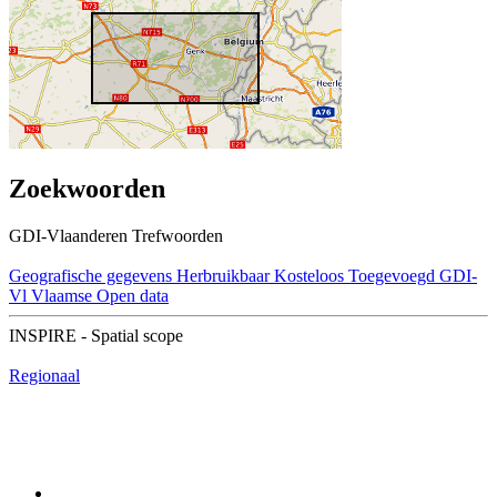
Zoekwoorden
GDI-Vlaanderen Trefwoorden
Geografische gegevens
Herbruikbaar
Kosteloos
Toegevoegd GDI-
Vl
Vlaamse Open data
INSPIRE - Spatial scope
Regionaal