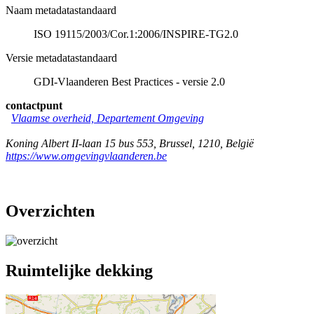
Naam metadatastandaard
ISO 19115/2003/Cor.1:2006/INSPIRE-TG2.0
Versie metadatastandaard
GDI-Vlaanderen Best Practices - versie 2.0
contactpunt
Vlaamse overheid, Departement Omgeving
Koning Albert II-laan 15 bus 553
,
Brussel
,
1210
,
België
https://www.omgevingvlaanderen.be
Overzichten
Ruimtelijke dekking