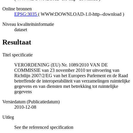
Online bronnen
EPSG:3035
(
WWW:DOWNLOAD-1.0-http--download
)
Niveau kwaliteitsinformatie
dataset
Resultaat
Titel specificatie
VERORDENING (EU) Nr. 1089/2010 VAN DE
COMMISSIE van 23 november 2010 ter uitvoering van
Richtlijn 2007/2/EG van het Europees Parlement en de Raad
betreffende de interoperabiliteit van verzamelingen ruimtelijke
gegevens en van diensten met betrekking tot ruimtelijke
gegevens
Versiedatum (Publicatiedatum)
2010-12-08
Uitleg
See the referenced specification