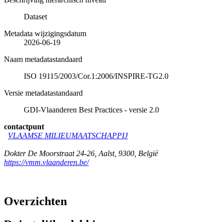
Dataset
Metadata wijzigingsdatum
2026-06-19
Naam metadatastandaard
ISO 19115/2003/Cor.1:2006/INSPIRE-TG2.0
Versie metadatastandaard
GDI-Vlaanderen Best Practices - versie 2.0
contactpunt
VLAAMSE MILIEUMAATSCHAPPIJ
Dokter De Moorstraat 24-26
,
Aalst
,
9300
,
België
https://vmm.vlaanderen.be/
Overzichten