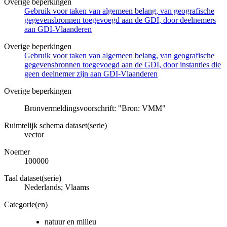
Overige beperkingen
Gebruik voor taken van algemeen belang, van geografische
gegevensbronnen toegevoegd aan de GDI, door deelnemers
aan GDI-Vlaanderen
Overige beperkingen
Gebruik voor taken van algemeen belang, van geografische
gegevensbronnen toegevoegd aan de GDI, door instanties die
geen deelnemer zijn aan GDI-Vlaanderen
Overige beperkingen
Bronvermeldingsvoorschrift: "Bron: VMM"
Ruimtelijk schema dataset(serie)
vector
Noemer
100000
Taal dataset(serie)
Nederlands; Vlaams
Categorie(en)
natuur en milieu