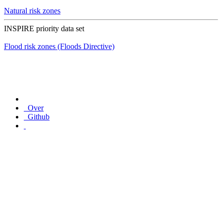
Natural risk zones
INSPIRE priority data set
Flood risk zones (Floods Directive)
Over
Github